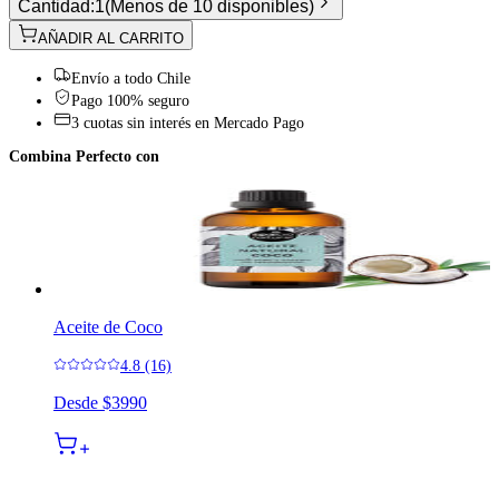
Cantidad:
1
(
Menos de 10 disponibles
)
AÑADIR AL CARRITO
Envío a todo Chile
Pago 100% seguro
3 cuotas sin interés en Mercado Pago
Combina Perfecto con
Aceite de Coco
4.8 (16)
Desde
$3990