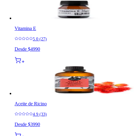
Vitamina E
5.0 (27)
Desde
$4990
Aceite de Ricino
4.9 (33)
Desde
$3990