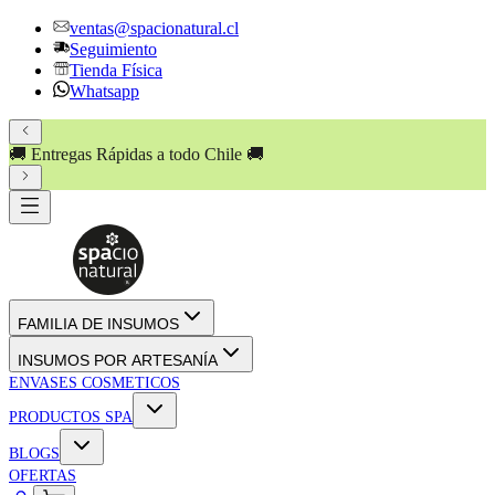
ventas@spacionatural.cl
Seguimiento
Tienda Física
Whatsapp
🚚 Entregas Rápidas a todo Chile 🚚
FAMILIA DE INSUMOS
INSUMOS POR ARTESANÍA
ENVASES COSMETICOS
PRODUCTOS SPA
BLOGS
OFERTAS