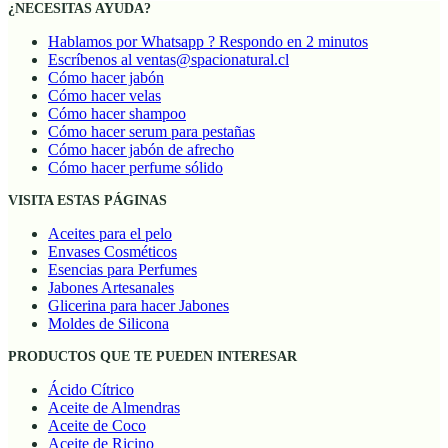
¿NECESITAS AYUDA?
Hablamos por Whatsapp ? Respondo en 2 minutos
Escríbenos al ventas@spacionatural.cl
Cómo hacer jabón
Cómo hacer velas
Cómo hacer shampoo
Cómo hacer serum para pestañas
Cómo hacer jabón de afrecho
Cómo hacer perfume sólido
VISITA ESTAS PÁGINAS
Aceites para el pelo
Envases Cosméticos
Esencias para Perfumes
Jabones Artesanales
Glicerina para hacer Jabones
Moldes de Silicona
PRODUCTOS QUE TE PUEDEN INTERESAR
Ácido Cítrico
Aceite de Almendras
Aceite de Coco
Aceite de Ricino