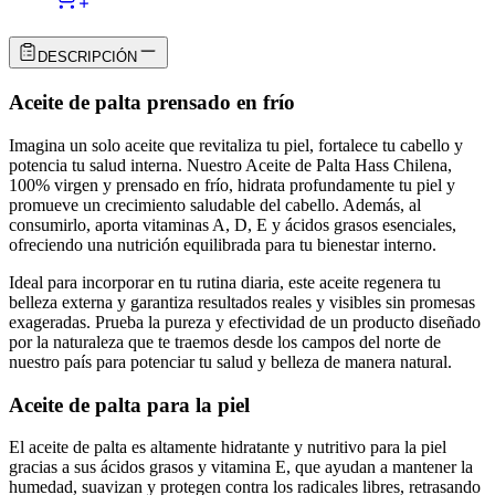
DESCRIPCIÓN
Aceite de palta prensado en frío
Imagina un solo aceite que revitaliza tu piel, fortalece tu cabello y
potencia tu salud interna. Nuestro Aceite de Palta Hass Chilena,
100% virgen y prensado en frío, hidrata profundamente tu piel y
promueve un crecimiento saludable del cabello. Además, al
consumirlo, aporta vitaminas A, D, E y ácidos grasos esenciales,
ofreciendo una nutrición equilibrada para tu bienestar interno.
Ideal para incorporar en tu rutina diaria, este aceite regenera tu
belleza externa y garantiza resultados reales y visibles sin promesas
exageradas. Prueba la pureza y efectividad de un producto diseñado
por la naturaleza que te traemos desde los campos del norte de
nuestro país para potenciar tu salud y belleza de manera natural.
Aceite de palta para la piel
El aceite de palta es altamente hidratante y nutritivo para la piel
gracias a sus ácidos grasos y vitamina E, que ayudan a mantener la
humedad, suavizan y protegen contra los radicales libres, retrasando