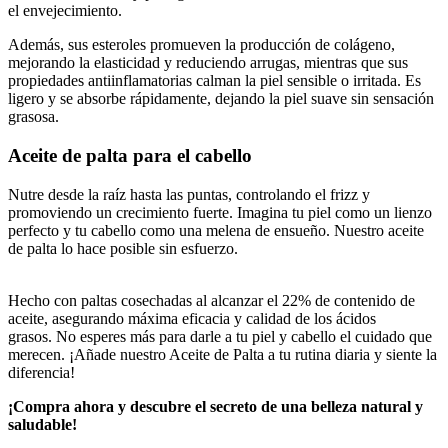
el envejecimiento.
Además, sus esteroles promueven la producción de colágeno,
mejorando la elasticidad y reduciendo arrugas, mientras que sus
propiedades antiinflamatorias calman la piel sensible o irritada. Es
ligero y se absorbe rápidamente, dejando la piel suave sin sensación
grasosa.
Aceite de palta para el cabello
N
utre desde la raíz hasta las puntas, controlando el frizz y
promoviendo un crecimiento fuerte. Imagina tu piel como un lienzo
perfecto y tu cabello como una melena de ensueño. Nuestro aceite
de palta lo hace posible sin esfuerzo.
Hecho con paltas cosechadas al alcanzar el 22% de contenido de
aceite, asegurando máxima eficacia y calidad de los ácidos
grasos. No esperes más para darle a tu piel y cabello el cuidado que
merecen. ¡Añade nuestro Aceite de Palta a tu rutina diaria y siente la
diferencia!
¡Compra ahora y descubre el secreto de una belleza natural y
saludable!