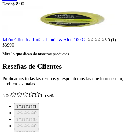
$3990
Desde
Jabón Glicerina Lufa - Limón & Aloe 100 Gr
3.0 (1)
$3990
Mira lo que dicen de nuestros productos
Reseñas de Clientes
Publicamos todas las reseñas y respondemos las que lo necesitan,
también las malas.
5.00
1
reseña
1
0
0
0