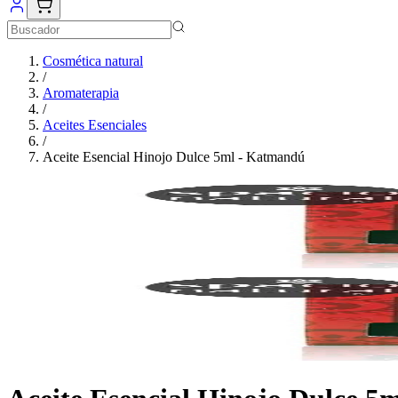
Cosmética natural
/
Aromaterapia
/
Aceites Esenciales
/
Aceite Esencial Hinojo Dulce 5ml - Katmandú