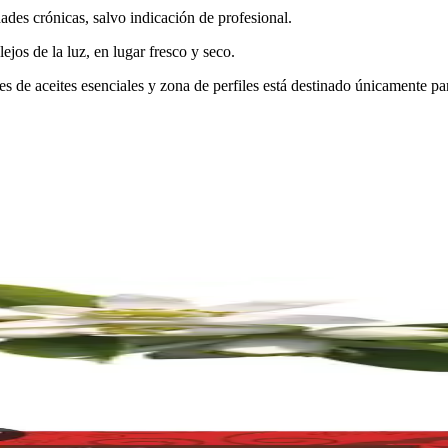
des crónicas, salvo indicación de profesional.
ejos de la luz, en lugar fresco y seco.
des de aceites esenciales y zona de perfiles está destinado únicamente p