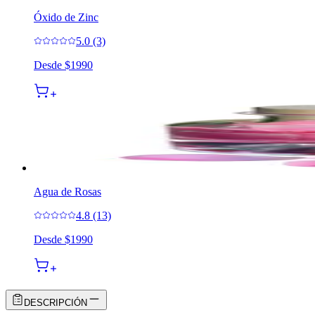
Óxido de Zinc
5.0 (3)
Desde
$1990
Agua de Rosas
4.8 (13)
Desde
$1990
DESCRIPCIÓN