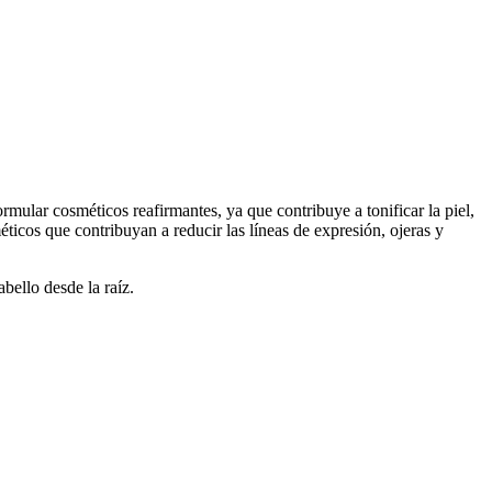
ormular cosméticos reafirmantes, ya que contribuye a tonificar la piel,
ticos que contribuyan a reducir las líneas de expresión, ojeras y
bello desde la raíz.