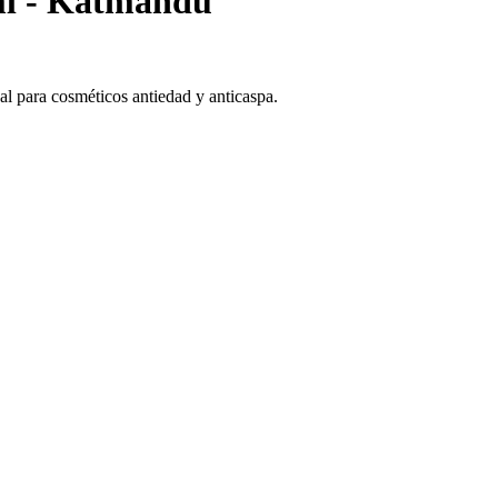
5ml - Katmandú
deal para cosméticos antiedad y anticaspa.