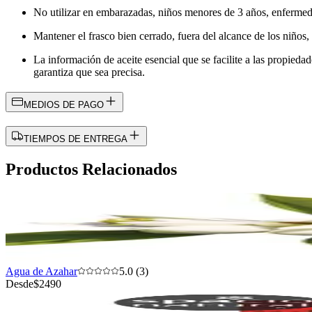
No utilizar en embarazadas, niños menores de 3 años, enfermeda
Mantener el frasco bien cerrado, fuera del alcance de los niños, l
La información de aceite esencial que se facilite a las propieda
garantiza que sea precisa.
MEDIOS DE PAGO
TIEMPOS DE ENTREGA
Productos Relacionados
Agua de Azahar
5.0 (3)
Desde
$2490