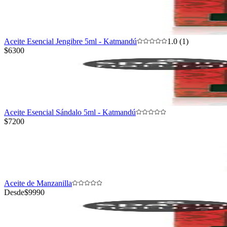
Aceite Esencial Jengibre 5ml - Katmandú
1.0 (1)
$6300
Aceite Esencial Sándalo 5ml - Katmandú
$7200
Aceite de Manzanilla
Desde
$9990