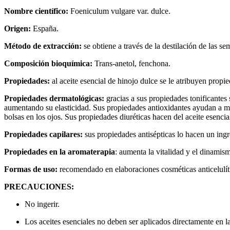
Nombre científico:
Foeniculum vulgare var. dulce.
Origen:
España.
Método de extracción:
se obtiene a través de la destilación de las se
Composición bioquímica:
Trans-anetol, fenchona.
Propiedades:
al aceite esencial de hinojo dulce se le atribuyen propied
Propiedades dermatológicas:
gracias a sus propiedades tonificantes 
aumentando su elasticidad. Sus propiedades antioxidantes ayudan a miti
bolsas en los ojos. Sus propiedades diuréticas hacen del aceite esencia
Propiedades capilares:
sus propiedades antisépticas lo hacen un ingre
Propiedades en la aromaterapia
: aumenta la vitalidad y el dinamis
Formas de uso:
recomendado en elaboraciones cosméticas anticelulític
PRECAUCIONES:
No ingerir.
Los aceites esenciales no deben ser aplicados directamente en la