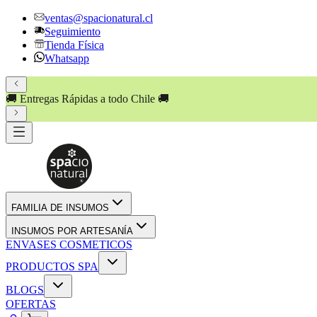
ventas@spacionatural.cl
Seguimiento
Tienda Física
Whatsapp
🚚 Entregas Rápidas a todo Chile 🚚
FAMILIA DE INSUMOS
INSUMOS POR ARTESANÍA
ENVASES COSMETICOS
PRODUCTOS SPA
BLOGS
OFERTAS