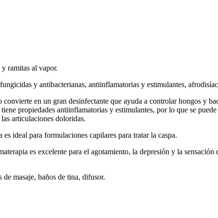
 y ramitas al vapor.
fungicidas y antibacterianas, antiinflamatorias y estimulantes, afrodisíac
o convierte en un gran desinfectante que ayuda a controlar hongos y bact
 tiene propiedades antiinflamatorias y estimulantes, por lo que se puede
las articulaciones doloridas.
 es ideal para formulaciones capilares para tratar la caspa.
materapia es excelente para el agotamiento, la depresión y la sensación 
s de masaje, baños de tina, difusor.