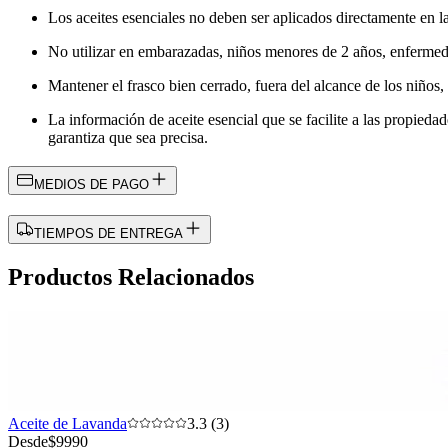
Los aceites esenciales no deben ser aplicados directamente en la
No utilizar en embarazadas, niños menores de 2 años, enfermeda
Mantener el frasco bien cerrado, fuera del alcance de los niños, l
La información de aceite esencial que se facilite a las propieda
garantiza que sea precisa.
MEDIOS DE PAGO
TIEMPOS DE ENTREGA
Productos Relacionados
Aceite de Lavanda
3.3 (3)
Desde
$9990