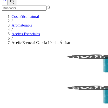
Cosmética natural
/
Aromaterapia
/
Aceites Esenciales
/
Aceite Esencial Canela 10 ml - Ámbar