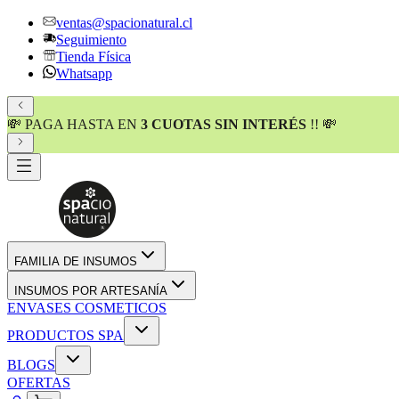
ventas@spacionatural.cl
Seguimiento
Tienda Física
Whatsapp
💸 PAGA HASTA EN
3 CUOTAS SIN INTERÉS
!! 💸
FAMILIA DE INSUMOS
INSUMOS POR ARTESANÍA
ENVASES COSMETICOS
PRODUCTOS SPA
BLOGS
OFERTAS