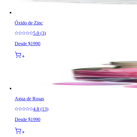
Óxido de Zinc
5.0 (3)
Desde
$1990
Agua de Rosas
4.8 (13)
Desde
$1990