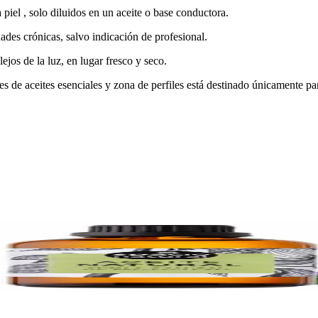
 piel , solo diluidos en un aceite o base conductora.
des crónicas, salvo indicación de profesional.
ejos de la luz, en lugar fresco y seco.
des de aceites esenciales y zona de perfiles está destinado únicamente p