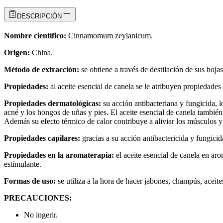
DESCRIPCIÓN
Nombre científico:
Cinnamomum zeylanicum.
Origen:
China.
Método de extracción:
se obtiene a través de destilación de sus hojas
Propiedades:
al aceite esencial de canela se le atribuyen propiedades 
Propiedades dermatológicas:
su acción antibacteriana y fungicida, l
acné y los hongos de uñas y pies. El aceite esencial de canela también
Además su efecto térmico de calor contribuye a aliviar los músculos y 
Propiedades capilares:
gracias a su acción antibactericida y fungicida
Propiedades en la aromaterapia:
el aceite esencial de canela en aro
estimulante.
Formas de uso:
se utiliza a la hora de hacer jabones, champús, aceite
PRECAUCIONES:
No ingerir.