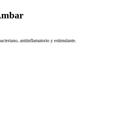
 Ámbar
bacteriano, antiinflamatorio y estimulante.