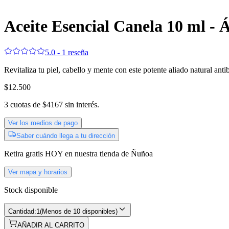
Aceite Esencial Canela 10 ml -
5.0 - 1 reseña
Revitaliza tu piel, cabello y mente con este potente aliado natural anti
$12.500
3
cuotas de
$4167
sin interés.
Ver los medios de pago
Saber cuándo llega a tu dirección
Retira gratis
HOY
en nuestra tienda de
Ñuñoa
Ver mapa y horarios
Stock disponible
Cantidad:
1
(
Menos de 10 disponibles
)
AÑADIR AL CARRITO