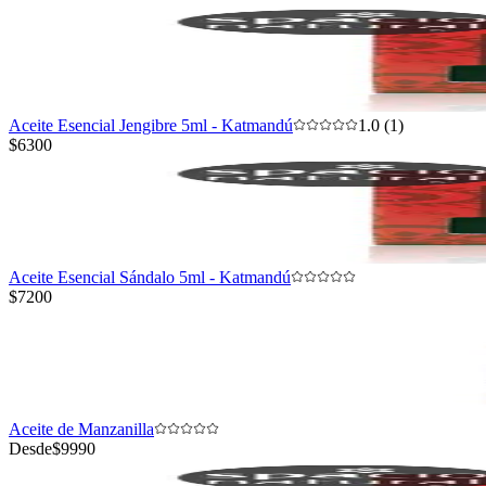
Aceite Esencial Jengibre 5ml - Katmandú
1.0 (1)
$6300
Aceite Esencial Sándalo 5ml - Katmandú
$7200
Aceite de Manzanilla
Desde
$9990