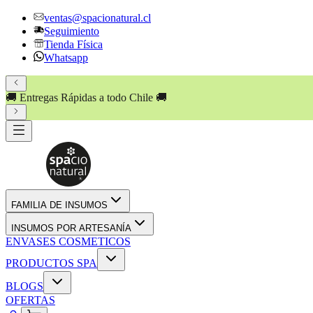
ventas@spacionatural.cl
Seguimiento
Tienda Física
Whatsapp
🚚 Entregas Rápidas a todo Chile 🚚
FAMILIA DE INSUMOS
INSUMOS POR ARTESANÍA
ENVASES COSMETICOS
PRODUCTOS SPA
BLOGS
OFERTAS