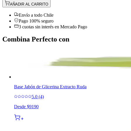
AÑADIR AL CARRITO
Envío a todo Chile
Pago 100% seguro
3 cuotas sin interés en Mercado Pago
Combina Perfecto con
Base Jabón de Glicerina Extracto Ruda
5.0 (4)
Desde
$9190