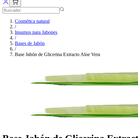
Cosmética natural
/
Insumos para Jabones
/
Bases de Jabón
/
Base Jabón de Glicerina Extracto Aloe Vera