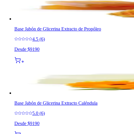
Base Jabón de Glicerina Extracto de Propóleo
4.5 (6)
Desde
$9190
Base Jabón de Glicerina Extracto Caléndula
5.0 (6)
Desde
$9190