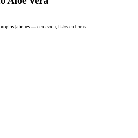
to Aloe Vera
propios jabones — cero soda, listos en horas.