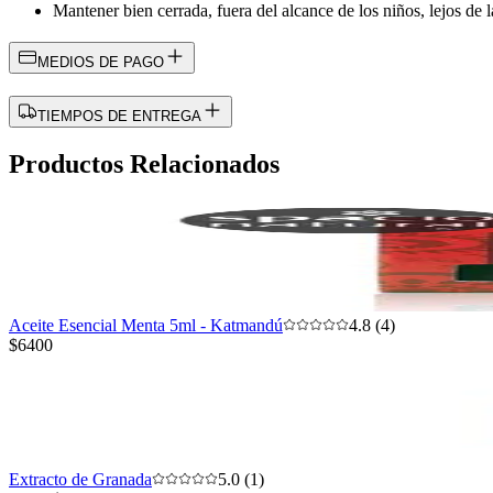
Mantener bien cerrada, fuera del alcance de los niños, lejos de l
MEDIOS DE PAGO
TIEMPOS DE ENTREGA
Productos Relacionados
Aceite Esencial Menta 5ml - Katmandú
4.8 (4)
$6400
Extracto de Granada
5.0 (1)