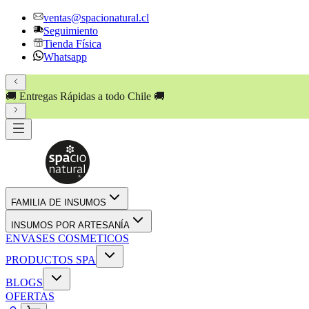
ventas@spacionatural.cl
Seguimiento
Tienda Física
Whatsapp
🚚 Entregas Rápidas a todo Chile 🚚
FAMILIA DE INSUMOS
INSUMOS POR ARTESANÍA
ENVASES COSMETICOS
PRODUCTOS SPA
BLOGS
OFERTAS