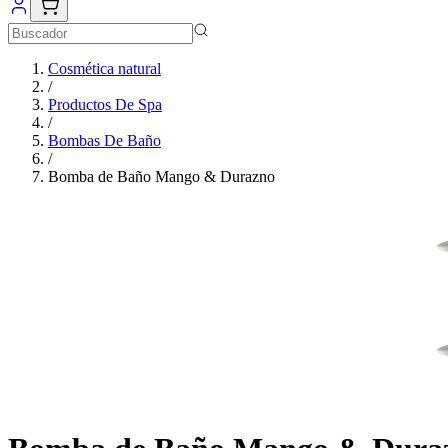
Cosmética natural
/
Productos De Spa
/
Bombas De Baño
/
Bomba de Baño Mango & Durazno