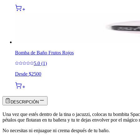
Bomba de Baño Frutos Rojos
5.0 (1)
Desde
$2500
DESCRIPCIÓN
Una vez que estés dentro de la tina o jacuzzi, colocas tu bombita Spa
pétalos que flotaran en tu bañera y tu te dejas envolver por el mágic
No necesitas ni enjuague ni crema después de tu baño.