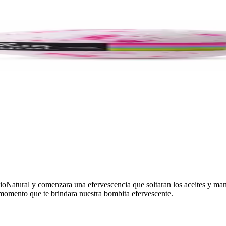
cioNatural y comenzara una efervescencia que soltaran los aceites y man
o momento que te brindara nuestra bombita efervescente.