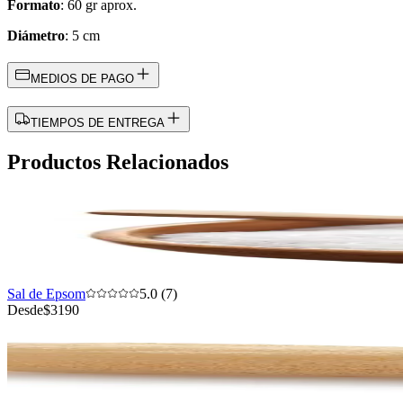
Formato
: 60 gr aprox.
Diámetro
: 5 cm
MEDIOS DE PAGO
TIEMPOS DE ENTREGA
Productos Relacionados
Sal de Epsom
5.0 (7)
Desde
$3190