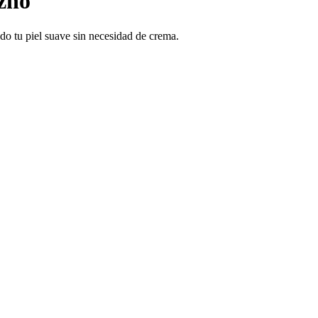
zno
ndo tu piel suave sin necesidad de crema.