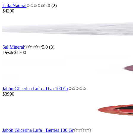
Lufa Natural
5.0 (2)
$4200
Sal Mineral
5.0 (3)
Desde
$1700
Jabón Glicerina Lufa - Uva 100 Gr
$3990
Jabón Glicerina Lufa - Berries 100 Gr