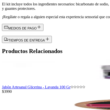
El kit incluye todos los ingredientes necesarios: bicarbonato de sodio,
y guantes protectores.
¡Regálate o regala a alguien especial esta experiencia sensorial que c
MEDIOS DE PAGO
TIEMPOS DE ENTREGA
Productos Relacionados
Jabón Artesanal Glicerina - Lavanda 100 Gr
$3990