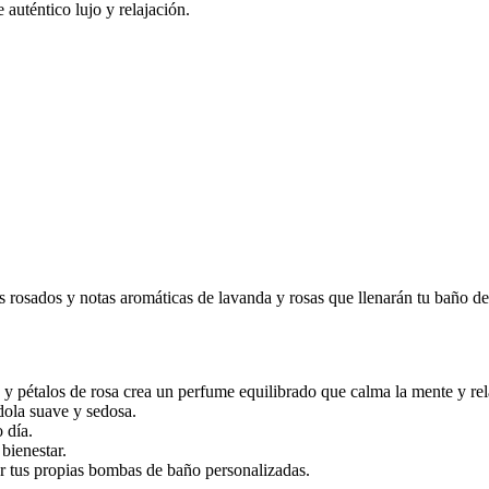
auténtico lujo y relajación.
osados y notas aromáticas de lavanda y rosas que llenarán tu baño de 
y pétalos de rosa crea un perfume equilibrado que calma la mente y rel
ndola suave y sedosa.
o día.
bienestar.
er tus propias bombas de baño personalizadas.