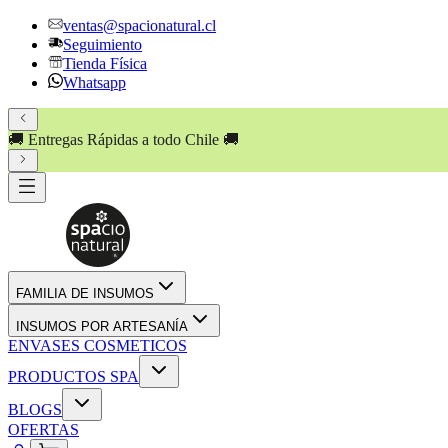
ventas@spacionatural.cl
Seguimiento
Tienda Física
Whatsapp
🚚 Entregas Rápidas a todo Chile 🚚
FAMILIA DE INSUMOS
INSUMOS POR ARTESANÍA
ENVASES COSMETICOS
PRODUCTOS SPA
BLOGS
OFERTAS