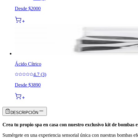
Desde
$2000
Ácido Cítrico
4.7 (3)
Desde
$3890
DESCRIPCIÓN
Crea tu propio spa en casa con nuestro exclusivo kit de bombas e
Sumérgete en una experiencia sensorial única con nuestras bombas efer