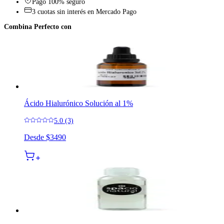
Pago 100% seguro
3 cuotas sin interés en Mercado Pago
Combina Perfecto con
Ácido Hialurónico Solución al 1%
5.0 (3)
Desde
$3490