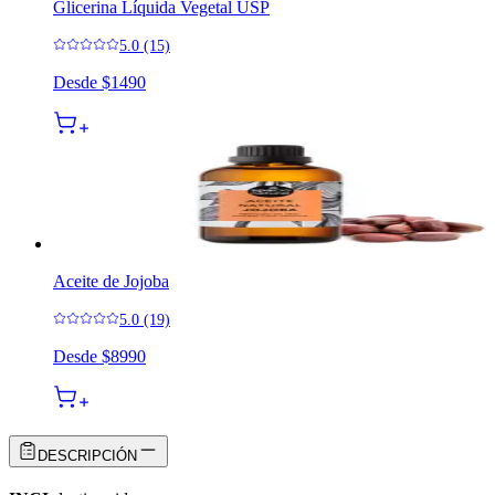
Glicerina Líquida Vegetal USP
5.0 (15)
Desde
$1490
Aceite de Jojoba
5.0 (19)
Desde
$8990
DESCRIPCIÓN