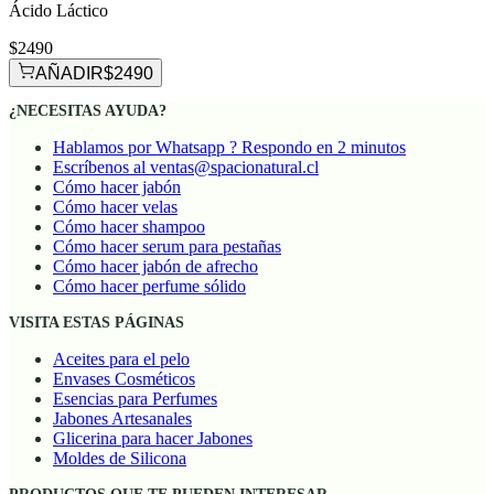
Ácido Láctico
$2490
AÑADIR
$2490
¿NECESITAS AYUDA?
Hablamos por Whatsapp ? Respondo en 2 minutos
Escríbenos al ventas@spacionatural.cl
Cómo hacer jabón
Cómo hacer velas
Cómo hacer shampoo
Cómo hacer serum para pestañas
Cómo hacer jabón de afrecho
Cómo hacer perfume sólido
VISITA ESTAS PÁGINAS
Aceites para el pelo
Envases Cosméticos
Esencias para Perfumes
Jabones Artesanales
Glicerina para hacer Jabones
Moldes de Silicona