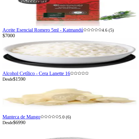
Aceite Esencial Romero 5ml - Katmandú
4.6 (5)
$7000
Alcohol Cetílico - Cera Lanette 16
$1590
Desde
Manteca de Mango
5.0 (6)
$6990
Desde