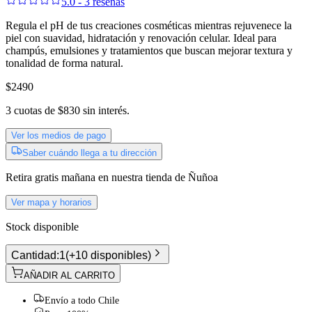
5.0 - 3 reseñas
Regula el pH de tus creaciones cosméticas mientras rejuvenece la
piel con suavidad, hidratación y renovación celular. Ideal para
champús, emulsiones y tratamientos que buscan mejorar textura y
tonalidad de forma natural.
$2490
3
cuotas de
$830
sin interés.
Ver los medios de pago
Saber cuándo llega a tu dirección
Retira gratis
mañana
en nuestra tienda de
Ñuñoa
Ver mapa y horarios
Stock disponible
Cantidad:
1
(
+10 disponibles
)
AÑADIR AL CARRITO
Envío a todo Chile