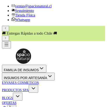
ventas@spacionatural.cl
Seguimiento
Tienda Física
Whatsapp
🚚 Entregas Rápidas a todo Chile 🚚
FAMILIA DE INSUMOS
INSUMOS POR ARTESANÍA
ENVASES COSMETICOS
PRODUCTOS SPA
BLOGS
OFERTAS