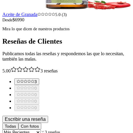
Aceite de Granada
5.0 (3)
$6990
Desde
Mira lo que dicen de nuestros productos
Reseñas de Clientes
Publicamos todas las reseñas y respondemos las que lo necesitan,
también las malas.
5.00
3
reseñas
3
0
0
0
0
Escribir una reseña
Todas
Con fotos
3
reseñas