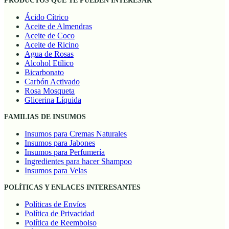
PRODUCTOS QUE TE PUEDEN INTERESAR
Ácido Cítrico
Aceite de Almendras
Aceite de Coco
Aceite de Ricino
Agua de Rosas
Alcohol Etílico
Bicarbonato
Carbón Activado
Rosa Mosqueta
Glicerina Líquida
FAMILIAS DE INSUMOS
Insumos para Cremas Naturales
Insumos para Jabones
Insumos para Perfumería
Ingredientes para hacer Shampoo
Insumos para Velas
POLÍTICAS Y ENLACES INTERESANTES
Políticas de Envíos
Política de Privacidad
Política de Reembolso