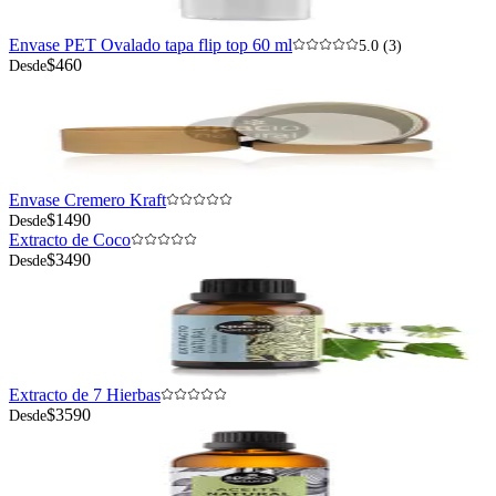
Envase PET Ovalado tapa flip top 60 ml
5.0 (3)
$460
Desde
Envase Cremero Kraft
$1490
Desde
Extracto de Coco
$3490
Desde
Extracto de 7 Hierbas
$3590
Desde