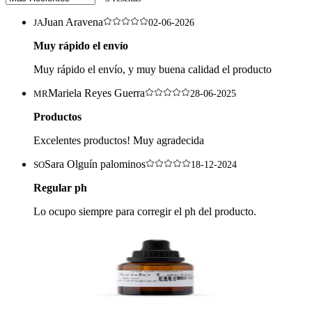
Juan Aravena
JA
02-06-2026
Muy rápido el envío
Muy rápido el envío, y muy buena calidad el producto
Mariela Reyes Guerra
MR
28-06-2025
Productos
Excelentes productos! Muy agradecida
Sara Olguín palominos
SO
18-12-2024
Regular ph
Lo ocupo siempre para corregir el ph del producto.