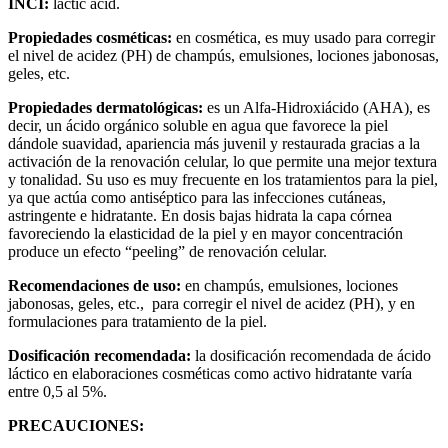
INCI:
lactic acid.
Propiedades cosméticas:
en cosmética, es muy usado para corregir
el nivel de acidez (PH) de champús, emulsiones, lociones jabonosas,
geles, etc.
Propiedades dermatológicas:
es un Alfa-Hidroxiácido (AHA), es
decir, un ácido orgánico soluble en agua que favorece la piel
dándole suavidad, apariencia más juvenil y restaurada gracias a la
activación de la renovación celular, lo que permite una mejor textura
y tonalidad. Su uso es muy frecuente en los tratamientos para la piel,
ya que actúa como antiséptico para las infecciones cutáneas,
astringente e hidratante. En dosis bajas hidrata la capa córnea
favoreciendo la elasticidad de la piel y en mayor concentración
produce un efecto “peeling” de renovación celular.
Recomendaciones de uso:
en champús, emulsiones, lociones
jabonosas, geles, etc., para corregir el nivel de acidez (PH), y en
formulaciones para tratamiento de la piel.
Dosificación recomendada:
la dosificación recomendada de ácido
láctico en elaboraciones cosméticas como activo hidratante varía
entre 0,5 al 5%.
PRECAUCIONES: