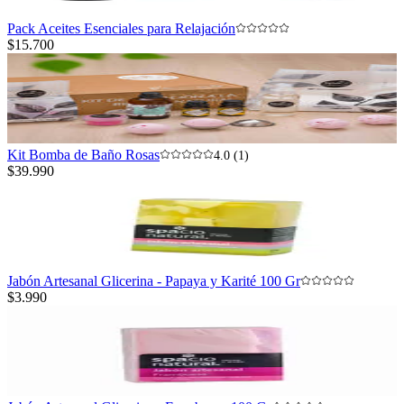
Pack Aceites Esenciales para Relajación
$15.700
Kit Bomba de Baño Rosas
4.0 (1)
$39.990
Jabón Artesanal Glicerina - Papaya y Karité 100 Gr
$3.990