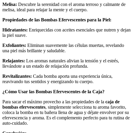
Melisa:
Descubre la serenidad con el aroma terroso y calmante de
melisa, ideal para relajar la mente y el cuerpo.
Propiedades de las Bombas Efervescentes para la Piel:
Hidratantes:
Enriquecidas con aceites esenciales que nutren y dejan
la piel suave.
Exfoliantes:
Eliminan suavemente las células muertas, revelando
una piel más brillante y saludable.
Relajantes:
Los aromas naturales alivian la tensión y el estrés,
llevándote a un estado de relajación profunda.
Revitalizantes:
Cada bomba aporta una experiencia única,
reavivando tus sentidos y energizando tu cuerpo.
¿Cómo Usar las Bombas Efervescentes de la Caja?
Para sacar el máximo provecho a las propiedades de la
caja de
bombas efervescentes
, simplemente selecciona tu aroma favorito,
coloca la bomba en tu bañera llena de agua y déjate envolver por su
efervescencia y aroma. Es el complemento perfecto para tu rutina de
auto-cuidado.