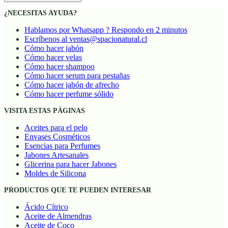
¿NECESITAS AYUDA?
Hablamos por Whatsapp ? Respondo en 2 minutos
Escríbenos al ventas@spacionatural.cl
Cómo hacer jabón
Cómo hacer velas
Cómo hacer shampoo
Cómo hacer serum para pestañas
Cómo hacer jabón de afrecho
Cómo hacer perfume sólido
VISITA ESTAS PÁGINAS
Aceites para el pelo
Envases Cosméticos
Esencias para Perfumes
Jabones Artesanales
Glicerina para hacer Jabones
Moldes de Silicona
PRODUCTOS QUE TE PUEDEN INTERESAR
Ácido Cítrico
Aceite de Almendras
Aceite de Coco