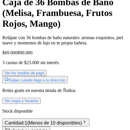
Caja de 36 Bombas de Baño
(Melisa, Frambuesa, Frutos
Rojos, Mango)
Relájate con 36 bombas de baño naturales: aromas exquisitos, piel
suave y momentos de lujo en tu propia bañera.
$69.000
$90.000
3
cuotas de
$23.000
sin interés.
Ver los medios de pago
Saber cuándo llega a tu dirección
Retira gratis
en nuestra tienda de
Ñuñoa
Ver mapa y horarios
Stock disponible
Cantidad:
1
(
Menos de 10 disponibles
)