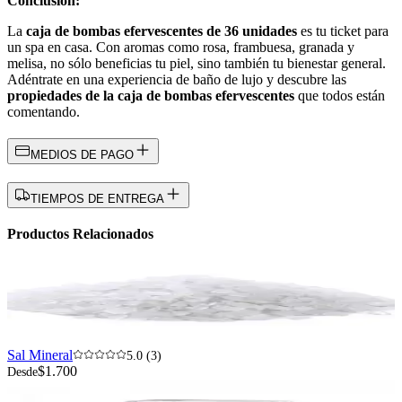
Conclusión:
La
caja de bombas efervescentes de 36 unidades
es tu ticket para
un spa en casa. Con aromas como rosa, frambuesa, granada y
melisa, no sólo beneficias tu piel, sino también tu bienestar general.
Adéntrate en una experiencia de baño de lujo y descubre las
propiedades de la caja de bombas efervescentes
que todos están
comentando.
MEDIOS DE PAGO
TIEMPOS DE ENTREGA
Productos Relacionados
Sal Mineral
5.0 (3)
$1.700
Desde