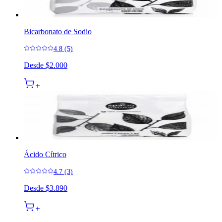
Bicarbonato de Sodio
4.8 (5)
Desde
$2.000
Ácido Cítrico
4.7 (3)
Desde
$3.890