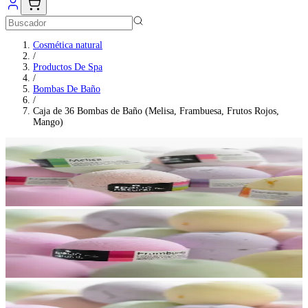
Cosmética natural
/
Productos De Spa
/
Bombas De Baño
/
Caja de 36 Bombas de Baño (Melisa, Frambuesa, Frutos Rojos,
Mango)