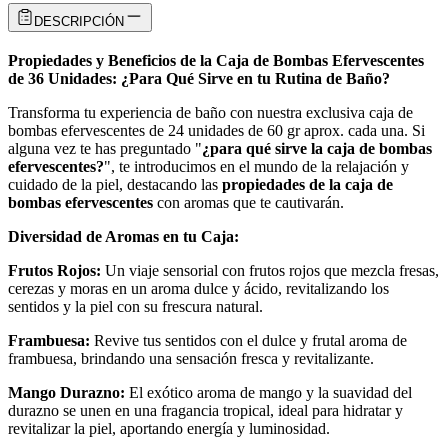
DESCRIPCIÓN
Propiedades y Beneficios de la Caja de Bombas Efervescentes
de 36 Unidades: ¿Para Qué Sirve en tu Rutina de Baño?
Transforma tu experiencia de baño con nuestra exclusiva caja de
bombas efervescentes de 24 unidades de 60 gr aprox. cada una. Si
alguna vez te has preguntado "
¿para qué sirve la caja de bombas
efervescentes?
", te introducimos en el mundo de la relajación y
cuidado de la piel, destacando las
propiedades de la caja de
bombas efervescentes
con aromas que te cautivarán.
Diversidad de Aromas en tu Caja:
Frutos Rojos:
Un viaje sensorial con frutos rojos que mezcla fresas,
cerezas y moras en un aroma dulce y ácido, revitalizando los
sentidos y la piel con su frescura natural.
Frambuesa:
Revive tus sentidos con el dulce y frutal aroma de
frambuesa, brindando una sensación fresca y revitalizante.
Mango Durazno:
El exótico aroma de mango y la suavidad del
durazno se unen en una fragancia tropical, ideal para hidratar y
revitalizar la piel, aportando energía y luminosidad.