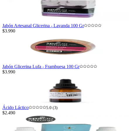
Jabón Artesanal Glicerina - Lavanda 100 Gr
$3.990
Jabón Glicerina Lufa - Frambuesa 100 Gr
$3.990
Ácido Láctico
5.0 (3)
$2.490