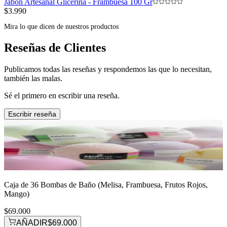
Jabón Artesanal Glicerina - Frambuesa 100 Gr
$3.990
Mira lo que dicen de nuestros productos
Reseñas de Clientes
Publicamos todas las reseñas y respondemos las que lo necesitan,
también las malas.
Sé el primero en escribir una reseña.
Escribir reseña
Caja de 36 Bombas de Baño (Melisa, Frambuesa, Frutos Rojos,
Mango)
$69.000
AÑADIR
$69.000