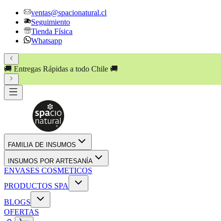
ventas@spacionatural.cl
Seguimiento
Tienda Física
Whatsapp
🚚 Entregas Rápidas a todo Chile 🚚
FAMILIA DE INSUMOS
INSUMOS POR ARTESANÍA
ENVASES COSMETICOS
PRODUCTOS SPA
BLOGS
OFERTAS