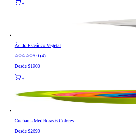
Ácido Esteárico Vegetal
5.0 (4)
Desde
$1900
Cucharas Medidoras 6 Colores
Desde
$2690