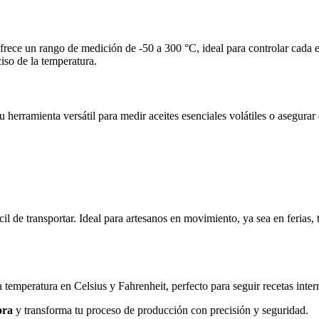
frece un rango de medición de -50 a 300 °C, ideal para controlar cada e
iso de la temperatura.
herramienta versátil para medir aceites esenciales volátiles o asegurar 
il de transportar. Ideal para artesanos en movimiento, ya sea en ferias, 
mperatura en Celsius y Fahrenheit, perfecto para seguir recetas internac
ora
y transforma tu proceso de producción con precisión y seguridad.