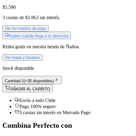
$5.590
3
cuotas de
$1.863
sin interés.
Ver los medios de pago
Saber cuándo llega a tu dirección
Retira gratis
en nuestra tienda de
Ñuñoa
Ver mapa y horarios
Stock disponible
Cantidad:
1
(
+30 disponibles
)
AÑADIR AL CARRITO
Envío a todo Chile
Pago 100% seguro
3 cuotas sin interés en Mercado Pago
Combina Perfecto con