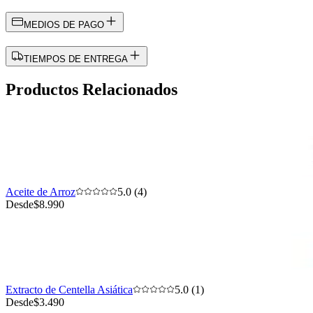
MEDIOS DE PAGO
TIEMPOS DE ENTREGA
Productos Relacionados
Aceite de Arroz
5.0 (4)
Desde
$8.990
Extracto de Centella Asiática
5.0 (1)
Desde
$3.490