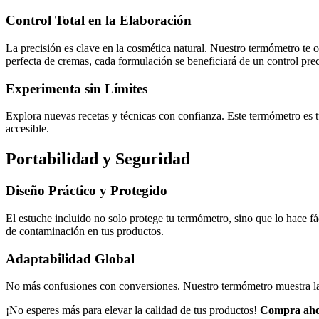
Control Total en la Elaboración
La precisión es clave en la cosmética natural. Nuestro termómetro te o
perfecta de cremas, cada formulación se beneficiará de un control prec
Experimenta sin Límites
Explora nuevas recetas y técnicas con confianza. Este termómetro es tu 
accesible.
Portabilidad y Seguridad
Diseño Práctico y Protegido
El estuche incluido no solo protege tu termómetro, sino que lo hace fác
de contaminación en tus productos.
Adaptabilidad Global
No más confusiones con conversiones. Nuestro termómetro muestra la te
¡No esperes más para elevar la calidad de tus productos!
Compra ah