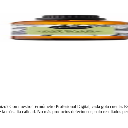
uizo? Con nuestro Termómetro Profesional Digital, cada gota cuenta. Est
 la más alta calidad. No más productos defectuosos; solo resultados per