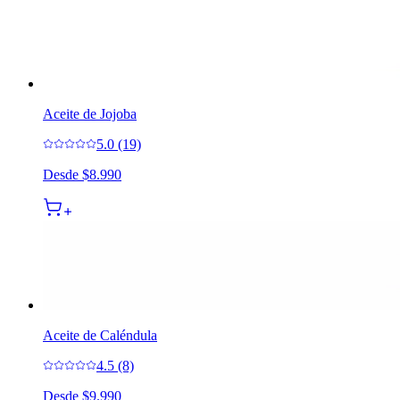
Aceite de Jojoba
5.0 (19)
Desde
$8.990
Aceite de Caléndula
4.5 (8)
Desde
$9.990