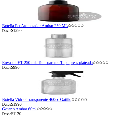
Botella Pet Atomizador Ambar 250 ML
$1290
Desde
Envase PET 250 mL Transparente Tapa press plateada
$990
Desde
Botella Vidrio Transparente 460cc Gatillo
$1990
Desde
Gotario Ambar 60ml
$1120
Desde