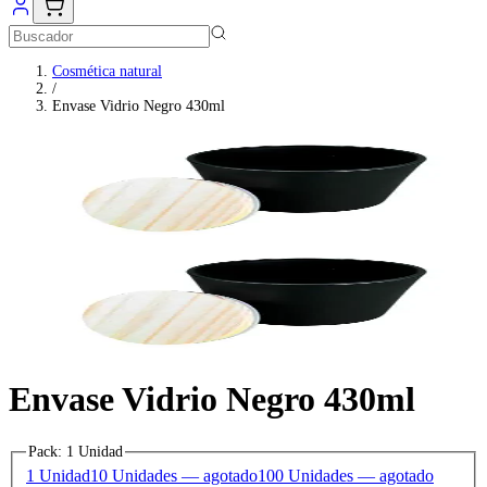
Cosmética natural
/
Envase Vidrio Negro 430ml
Envase Vidrio Negro 430ml
Pack
:
1 Unidad
1 Unidad
10 Unidades
— agotado
100 Unidades
— agotado