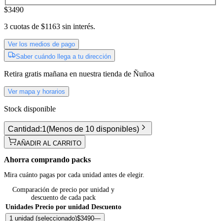
$3490
3
cuotas de
$1163
sin interés.
Ver los medios de pago
Saber cuándo llega a tu dirección
Retira gratis
mañana
en nuestra tienda de
Ñuñoa
Ver mapa y horarios
Stock disponible
Cantidad:
1
(
Menos de 10 disponibles
)
AÑADIR AL CARRITO
Ahorra comprando packs
Mira cuánto pagas por cada unidad antes de elegir.
Comparación de precio por unidad y
descuento de cada pack
Unidades
Precio por unidad
Descuento
1 unidad
(seleccionado)
$3490
—