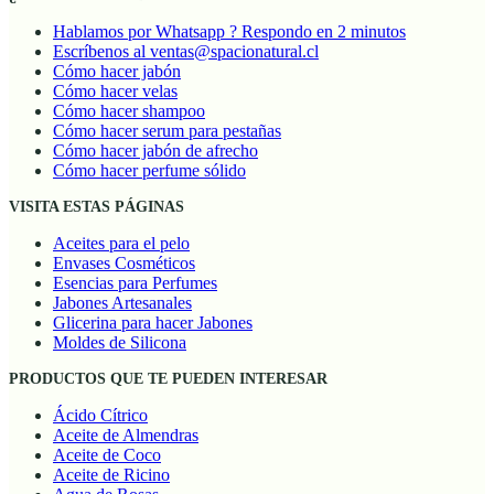
Hablamos por Whatsapp ? Respondo en 2 minutos
Escríbenos al ventas@spacionatural.cl
Cómo hacer jabón
Cómo hacer velas
Cómo hacer shampoo
Cómo hacer serum para pestañas
Cómo hacer jabón de afrecho
Cómo hacer perfume sólido
VISITA ESTAS PÁGINAS
Aceites para el pelo
Envases Cosméticos
Esencias para Perfumes
Jabones Artesanales
Glicerina para hacer Jabones
Moldes de Silicona
PRODUCTOS QUE TE PUEDEN INTERESAR
Ácido Cítrico
Aceite de Almendras
Aceite de Coco
Aceite de Ricino