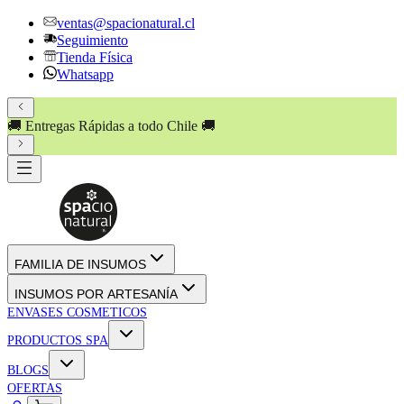
ventas@spacionatural.cl
Seguimiento
Tienda Física
Whatsapp
🚚 Entregas Rápidas a todo Chile 🚚
FAMILIA DE INSUMOS
INSUMOS POR ARTESANÍA
ENVASES COSMETICOS
PRODUCTOS SPA
BLOGS
OFERTAS