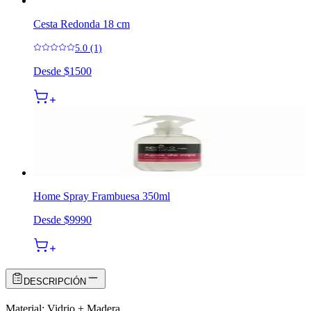
Cesta Redonda 18 cm
5.0 (1)
Desde
$1500
Home Spray Frambuesa 350ml
Desde
$9990
DESCRIPCIÓN
Material: Vidrio + Madera