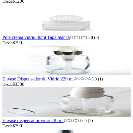
$1200
Desde
Pote crema vidrio 30ml Tapa blanca
5.0 (3)
$790
Desde
Envase Dispensador de Vidrio 220 ml
5.0 (1)
$3300
Desde
Envase dispensador vidrio 30 ml
5.0 (2)
$790
Desde