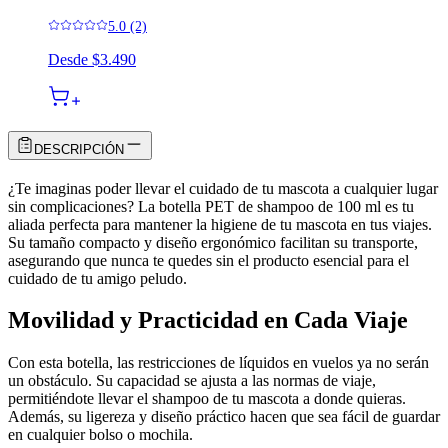
5.0 (2)
Desde
$3.490
DESCRIPCIÓN
¿Te imaginas poder llevar el cuidado de tu mascota a cualquier lugar
sin complicaciones? La botella PET de shampoo de 100 ml es tu
aliada perfecta para mantener la higiene de tu mascota en tus viajes.
Su tamaño compacto y diseño ergonómico facilitan su transporte,
asegurando que nunca te quedes sin el producto esencial para el
cuidado de tu amigo peludo.
Movilidad y Practicidad en Cada Viaje
Con esta botella, las restricciones de líquidos en vuelos ya no serán
un obstáculo. Su capacidad se ajusta a las normas de viaje,
permitiéndote llevar el shampoo de tu mascota a donde quieras.
Además, su ligereza y diseño práctico hacen que sea fácil de guardar
en cualquier bolso o mochila.