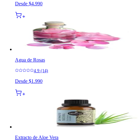
Desde
$4.990
Agua de Rosas
4.9 (14)
Desde
$1.990
Extracto de Aloe Vera