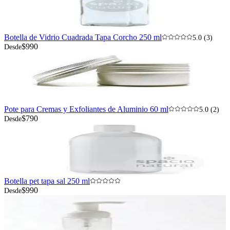
Botella de Vidrio Cuadrada Tapa Corcho 250 ml
5.0 (3)
$990
Desde
Pote para Cremas y Exfoliantes de Aluminio 60 ml
5.0 (2)
$790
Desde
Botella pet tapa sal 250 ml
$990
Desde