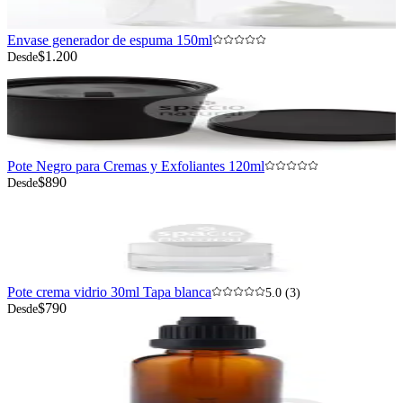
Envase generador de espuma 150ml
$1.200
Desde
Pote Negro para Cremas y Exfoliantes 120ml
$890
Desde
Pote crema vidrio 30ml Tapa blanca
5.0 (3)
$790
Desde