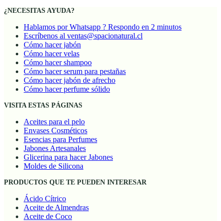
¿NECESITAS AYUDA?
Hablamos por Whatsapp ? Respondo en 2 minutos
Escríbenos al ventas@spacionatural.cl
Cómo hacer jabón
Cómo hacer velas
Cómo hacer shampoo
Cómo hacer serum para pestañas
Cómo hacer jabón de afrecho
Cómo hacer perfume sólido
VISITA ESTAS PÁGINAS
Aceites para el pelo
Envases Cosméticos
Esencias para Perfumes
Jabones Artesanales
Glicerina para hacer Jabones
Moldes de Silicona
PRODUCTOS QUE TE PUEDEN INTERESAR
Ácido Cítrico
Aceite de Almendras
Aceite de Coco