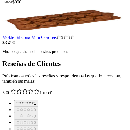
$990
Desde
Molde Silicona Mini Coronas
$3.490
Mira lo que dicen de nuestros productos
Reseñas de Clientes
Publicamos todas las reseñas y respondemos las que lo necesitan,
también las malas.
5.00
1
reseña
1
0
0
0
0