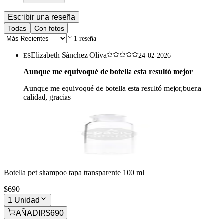
Escribir una reseña
Todas
Con fotos
1
reseña
Elizabeth Sánchez Oliva
ES
24-02-2026
Aunque me equivoqué de botella esta resultó mejor
Aunque me equivoqué de botella esta resultó mejor,buena
calidad, gracias
Botella pet shampoo tapa transparente 100 ml
$690
1 Unidad
AÑADIR
$690