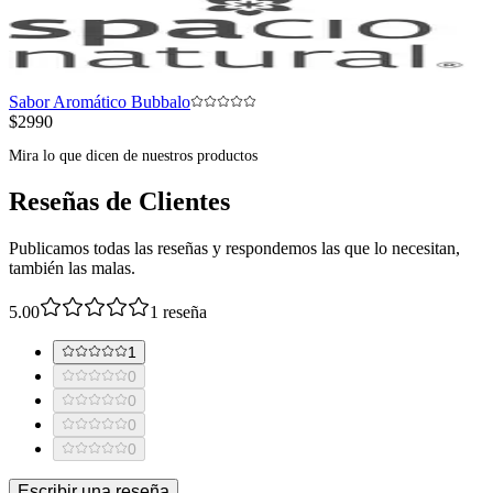
Sabor Aromático Bubbalo
$2990
Mira lo que dicen de nuestros productos
Reseñas de Clientes
Publicamos todas las reseñas y respondemos las que lo necesitan,
también las malas.
5.00
1
reseña
1
0
0
0
0
Escribir una reseña