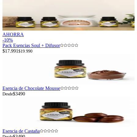
AHORRA
-
10
%
Pack Esencias Soul + Difusor
$17.991
$19.990
Esencia de Chocolate Mousse
$3490
Desde
Esencia de Castaña
$3490
Desde