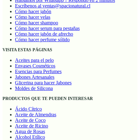
Hablamos por Whatsapp ? Respondo en 2 minutos
Escríbenos al ventas@spacionatural.cl
Cómo hacer jabón
Cómo hacer velas
Cómo hacer shampoo
Cómo hacer serum para pestañas
Cómo hacer jabón de afrecho
Cómo hacer perfume sólido
VISITA ESTAS PÁGINAS
Aceites para el pelo
Envases Cosméticos
Esencias para Perfumes
Jabones Artesanales
Glicerina para hacer Jabones
Moldes de Silicona
PRODUCTOS QUE TE PUEDEN INTERESAR
Ácido Cítrico
Aceite de Almendras
Aceite de Coco
Aceite de Ricino
Agua de Rosas
Alcohol Etílico