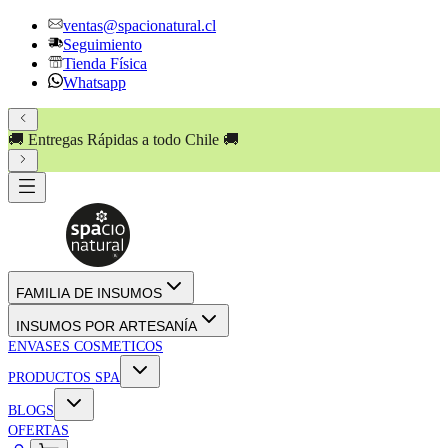
ventas@spacionatural.cl
Seguimiento
Tienda Física
Whatsapp
🚚 Entregas Rápidas a todo Chile 🚚
FAMILIA DE INSUMOS
INSUMOS POR ARTESANÍA
ENVASES COSMETICOS
PRODUCTOS SPA
BLOGS
OFERTAS