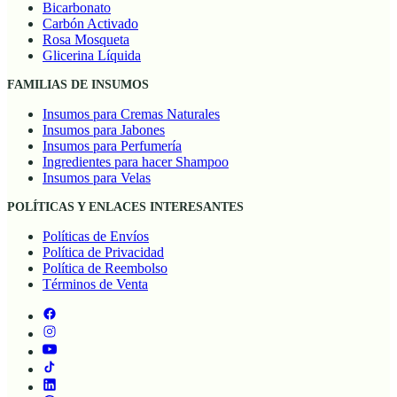
Bicarbonato
Carbón Activado
Rosa Mosqueta
Glicerina Líquida
FAMILIAS DE INSUMOS
Insumos para Cremas Naturales
Insumos para Jabones
Insumos para Perfumería
Ingredientes para hacer Shampoo
Insumos para Velas
POLÍTICAS Y ENLACES INTERESANTES
Políticas de Envíos
Política de Privacidad
Política de Reembolso
Términos de Venta