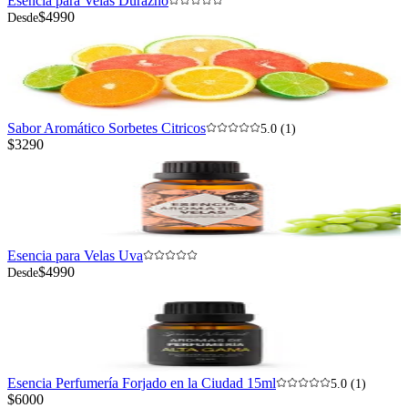
Esencia para Velas Durazno
$4990
Desde
Sabor Aromático Sorbetes Citricos
5.0 (1)
$3290
Esencia para Velas Uva
$4990
Desde
Esencia Perfumería Forjado en la Ciudad 15ml
5.0 (1)
$6000