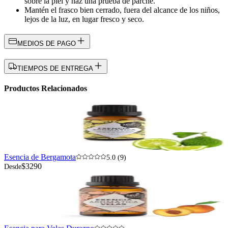
sobre la piel y haz una prueba de parche.
Mantén el frasco bien cerrado, fuera del alcance de los niños,
lejos de la luz, en lugar fresco y seco.
MEDIOS DE PAGO
TIEMPOS DE ENTREGA
Productos Relacionados
Esencia de Bergamota
5.0 (9)
$3290
Desde