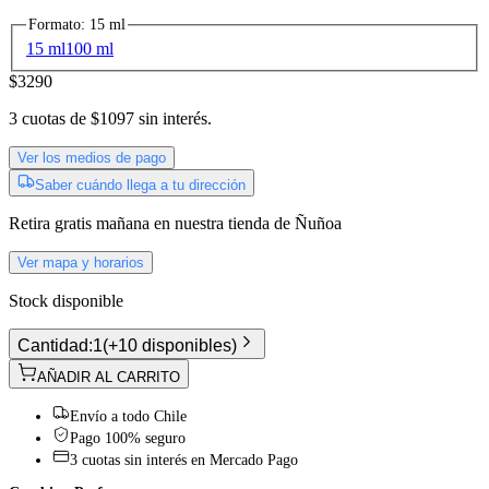
Formato
:
15 ml
15 ml
100 ml
$3290
3
cuotas de
$1097
sin interés.
Ver los medios de pago
Saber cuándo llega a tu dirección
Retira gratis
mañana
en nuestra tienda de
Ñuñoa
Ver mapa y horarios
Stock disponible
Cantidad:
1
(
+10 disponibles
)
AÑADIR AL CARRITO
Envío a todo Chile
Pago 100% seguro
3 cuotas sin interés en Mercado Pago