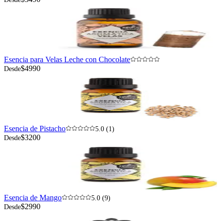
Esencia para Velas Leche con Chocolate
$4990
Desde
Esencia de Pistacho
5.0 (1)
$3200
Desde
Esencia de Mango
5.0 (9)
$2990
Desde