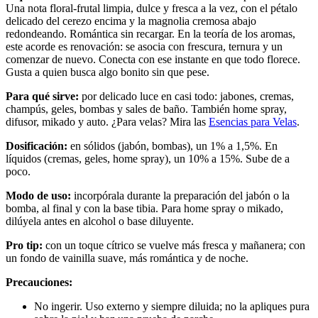
Una nota floral-frutal limpia, dulce y fresca a la vez, con el pétalo
delicado del cerezo encima y la magnolia cremosa abajo
redondeando. Romántica sin recargar. En la teoría de los aromas,
este acorde es renovación: se asocia con frescura, ternura y un
comenzar de nuevo. Conecta con ese instante en que todo florece.
Gusta a quien busca algo bonito sin que pese.
Para qué sirve:
por delicado luce en casi todo: jabones, cremas,
champús, geles, bombas y sales de baño. También home spray,
difusor, mikado y auto. ¿Para velas? Mira las
Esencias para Velas
.
Dosificación:
en sólidos (jabón, bombas), un 1% a 1,5%. En
líquidos (cremas, geles, home spray), un 10% a 15%. Sube de a
poco.
Modo de uso:
incorpórala durante la preparación del jabón o la
bomba, al final y con la base tibia. Para home spray o mikado,
dilúyela antes en alcohol o base diluyente.
Pro tip:
con un toque cítrico se vuelve más fresca y mañanera; con
un fondo de vainilla suave, más romántica y de noche.
Precauciones:
No ingerir. Uso externo y siempre diluida; no la apliques pura