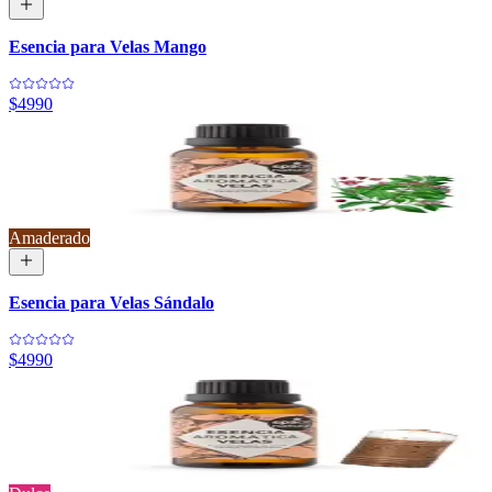
Esencia para Velas Mango
$4990
Amaderado
Esencia para Velas Sándalo
$4990