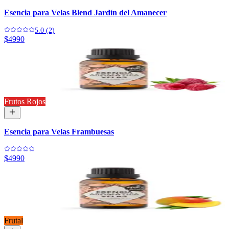
Esencia para Velas Blend Jardín del Amanecer
5.0 (2)
$4990
Frutos Rojos
Esencia para Velas Frambuesas
$4990
Frutal