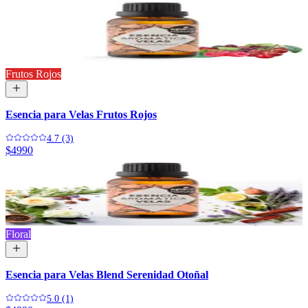
Frutos Rojos
Esencia para Velas Frutos Rojos
4.7 (3)
$4990
Floral
Esencia para Velas Blend Serenidad Otoñal
5.0 (1)