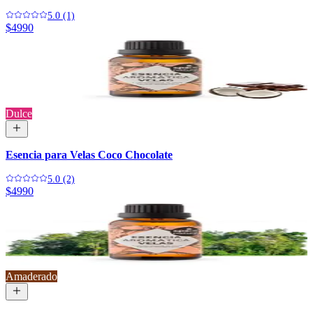
5.0 (1)
$4990
Dulce
Esencia para Velas Coco Chocolate
5.0 (2)
$4990
Amaderado