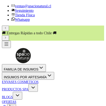
ventas@spacionatural.cl
Seguimiento
Tienda Física
Whatsapp
🚚 Entregas Rápidas a todo Chile 🚚
FAMILIA DE INSUMOS
INSUMOS POR ARTESANÍA
ENVASES COSMETICOS
PRODUCTOS SPA
BLOGS
OFERTAS