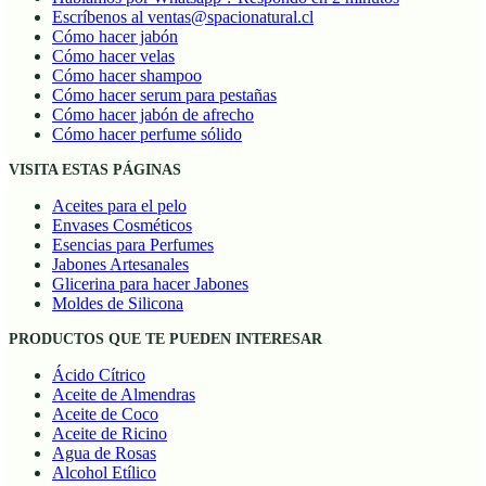
Escríbenos al ventas@spacionatural.cl
Cómo hacer jabón
Cómo hacer velas
Cómo hacer shampoo
Cómo hacer serum para pestañas
Cómo hacer jabón de afrecho
Cómo hacer perfume sólido
VISITA ESTAS PÁGINAS
Aceites para el pelo
Envases Cosméticos
Esencias para Perfumes
Jabones Artesanales
Glicerina para hacer Jabones
Moldes de Silicona
PRODUCTOS QUE TE PUEDEN INTERESAR
Ácido Cítrico
Aceite de Almendras
Aceite de Coco
Aceite de Ricino
Agua de Rosas
Alcohol Etílico