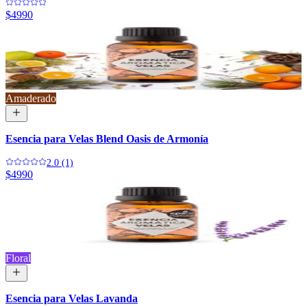
$4990
Amaderado
Esencia para Velas Blend Oasis de Armonía
2.0 (1)
$4990
Floral
Esencia para Velas Lavanda