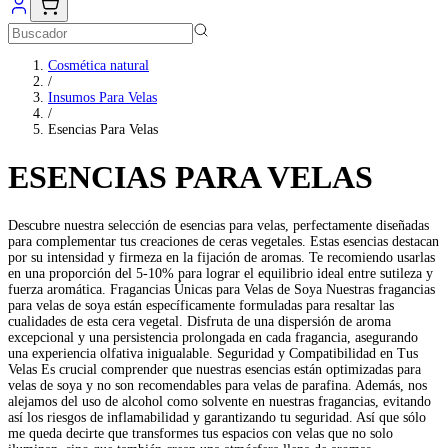
Cosmética natural
/
Insumos Para Velas
/
Esencias Para Velas
ESENCIAS PARA VELAS
Descubre nuestra selección de esencias para velas, perfectamente diseñadas
para complementar tus creaciones de ceras vegetales. Estas esencias destacan
por su intensidad y firmeza en la fijación de aromas. Te recomiendo usarlas
en una proporción del 5-10% para lograr el equilibrio ideal entre sutileza y
fuerza aromática. Fragancias Únicas para Velas de Soya Nuestras fragancias
para velas de soya están específicamente formuladas para resaltar las
cualidades de esta cera vegetal. Disfruta de una dispersión de aroma
excepcional y una persistencia prolongada en cada fragancia, asegurando
una experiencia olfativa inigualable. Seguridad y Compatibilidad en Tus
Velas Es crucial comprender que nuestras esencias están optimizadas para
velas de soya y no son recomendables para velas de parafina. Además, nos
alejamos del uso de alcohol como solvente en nuestras fragancias, evitando
así los riesgos de inflamabilidad y garantizando tu seguridad. Así que sólo
me queda decirte que transformes tus espacios con velas que no solo