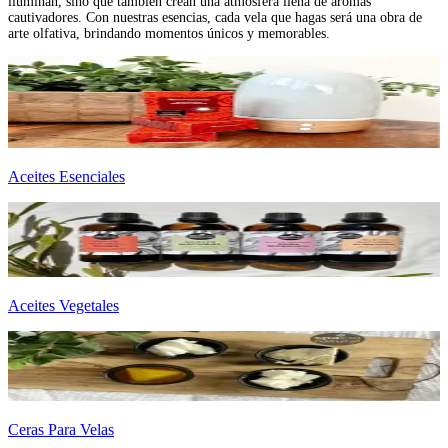
iluminan, sino que también crean una atmósfera llena de aromas
cautivadores. Con nuestras esencias, cada vela que hagas será una obra de
arte olfativa, brindando momentos únicos y memorables.
Aceites Esenciales
Aceites Vegetales
Ceras Para Velas