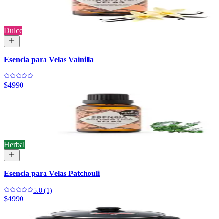
Dulce
Esencia para Velas Vainilla
$4990
Herbal
Esencia para Velas Patchouli
5.0 (1)
$4990