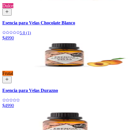
Dulce
Esencia para Velas Chocolate Blanco
5.0 (1)
$4990
Frutal
Esencia para Velas Durazno
$4990