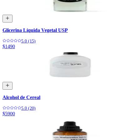
Glicerina Líquida Vegetal USP
5.0 (15)
$1490
Alcohol de Cereal
5.0 (20)
$5900