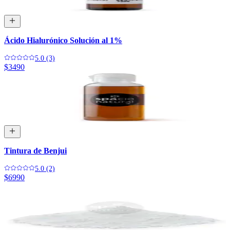
Ácido Hialurónico Solución al 1%
5.0 (3)
$3490
Tintura de Benjui
5.0 (2)
$6990