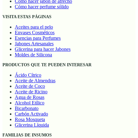
Cómo hacer jabón de afrecho
Cómo hacer perfume sólido
VISITA ESTAS PÁGINAS
Aceites para el pelo
Envases Cosméticos
Esencias para Perfumes
Jabones Artesanales
Glicerina para hacer Jabones
Moldes de Silicona
PRODUCTOS QUE TE PUEDEN INTERESAR
Ácido Cítrico
Aceite de Almendras
Aceite de Coco
Aceite de Ricino
Agua de Rosas
Alcohol Etílico
Bicarbonato
Carbón Activado
Rosa Mosqueta
Glicerina Líquida
FAMILIAS DE INSUMOS