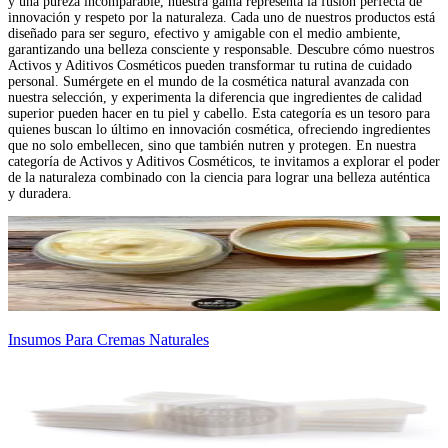
y una pureza incomparable, nuestra gama representa la fusión perfecta de
innovación y respeto por la naturaleza. Cada uno de nuestros productos está
diseñado para ser seguro, efectivo y amigable con el medio ambiente,
garantizando una belleza consciente y responsable. Descubre cómo nuestros
Activos y Aditivos Cosméticos pueden transformar tu rutina de cuidado
personal. Sumérgete en el mundo de la cosmética natural avanzada con
nuestra selección, y experimenta la diferencia que ingredientes de calidad
superior pueden hacer en tu piel y cabello. Esta categoría es un tesoro para
quienes buscan lo último en innovación cosmética, ofreciendo ingredientes
que no solo embellecen, sino que también nutren y protegen. En nuestra
categoría de Activos y Aditivos Cosméticos, te invitamos a explorar el poder
de la naturaleza combinado con la ciencia para lograr una belleza auténtica
y duradera.
Insumos Para Cremas Naturales