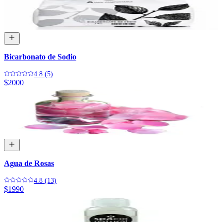
Bicarbonato de Sodio
4.8 (5)
$2000
Agua de Rosas
4.8 (13)
$1990