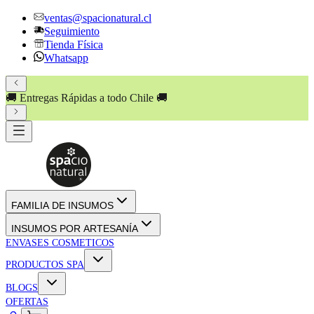
ventas@spacionatural.cl
Seguimiento
Tienda Física
Whatsapp
🚚 Entregas Rápidas a todo Chile 🚚
FAMILIA DE INSUMOS
INSUMOS POR ARTESANÍA
ENVASES COSMETICOS
PRODUCTOS SPA
BLOGS
OFERTAS