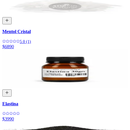
Mentol Cristal
5.0 (1)
$6890
Elastina
$3990