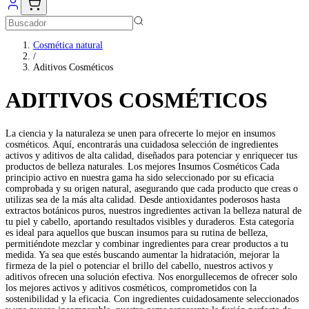
Cosmética natural
/
Aditivos Cosméticos
ADITIVOS COSMÉTICOS
La ciencia y la naturaleza se unen para ofrecerte lo mejor en insumos
cosméticos. Aquí, encontrarás una cuidadosa selección de ingredientes
activos y aditivos de alta calidad, diseñados para potenciar y enriquecer tus
productos de belleza naturales. Los mejores Insumos Cosméticos Cada
principio activo en nuestra gama ha sido seleccionado por su eficacia
comprobada y su origen natural, asegurando que cada producto que creas o
utilizas sea de la más alta calidad. Desde antioxidantes poderosos hasta
extractos botánicos puros, nuestros ingredientes activan la belleza natural de
tu piel y cabello, aportando resultados visibles y duraderos. Esta categoría
es ideal para aquellos que buscan insumos para su rutina de belleza,
permitiéndote mezclar y combinar ingredientes para crear productos a tu
medida. Ya sea que estés buscando aumentar la hidratación, mejorar la
firmeza de la piel o potenciar el brillo del cabello, nuestros activos y
aditivos ofrecen una solución efectiva. Nos enorgullecemos de ofrecer solo
los mejores activos y aditivos cosméticos, comprometidos con la
sostenibilidad y la eficacia. Con ingredientes cuidadosamente seleccionados