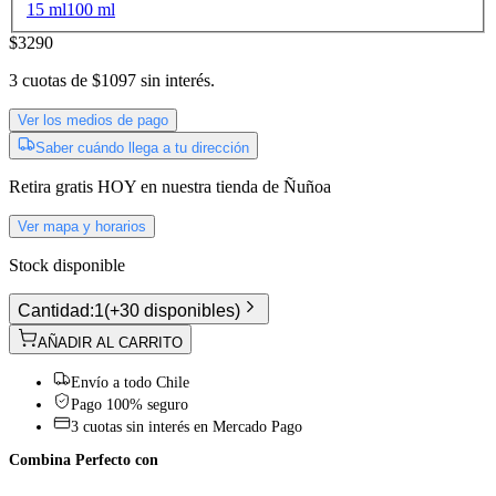
15 ml
100 ml
$3290
3
cuotas de
$1097
sin interés.
Ver los medios de pago
Saber cuándo llega a tu dirección
Retira gratis
HOY
en nuestra tienda de
Ñuñoa
Ver mapa y horarios
Stock disponible
Cantidad:
1
(
+30 disponibles
)
AÑADIR AL CARRITO
Envío a todo Chile
Pago 100% seguro
3 cuotas sin interés en Mercado Pago
Combina Perfecto con