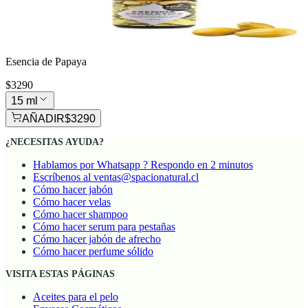
Esencia de Papaya
$3290
15 ml
AÑADIR
$3290
¿NECESITAS AYUDA?
Hablamos por Whatsapp ? Respondo en 2 minutos
Escríbenos al ventas@spacionatural.cl
Cómo hacer jabón
Cómo hacer velas
Cómo hacer shampoo
Cómo hacer serum para pestañas
Cómo hacer jabón de afrecho
Cómo hacer perfume sólido
VISITA ESTAS PÁGINAS
Aceites para el pelo