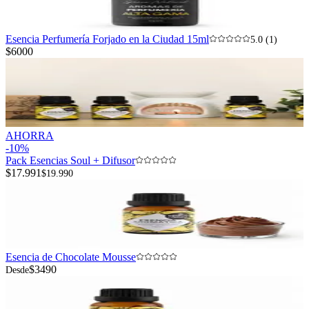
Esencia Perfumería Forjado en la Ciudad 15ml
5.0 (1)
$6000
AHORRA
-
10
%
Pack Esencias Soul + Difusor
$17.991
$19.990
Esencia de Chocolate Mousse
$3490
Desde