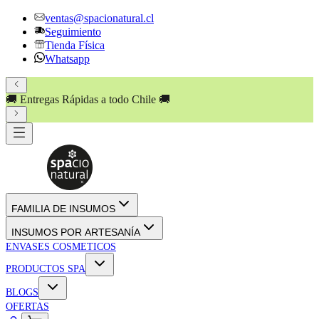
ventas@spacionatural.cl
Seguimiento
Tienda Física
Whatsapp
🚚 Entregas Rápidas a todo Chile 🚚
FAMILIA DE INSUMOS
INSUMOS POR ARTESANÍA
ENVASES COSMETICOS
PRODUCTOS SPA
BLOGS
OFERTAS