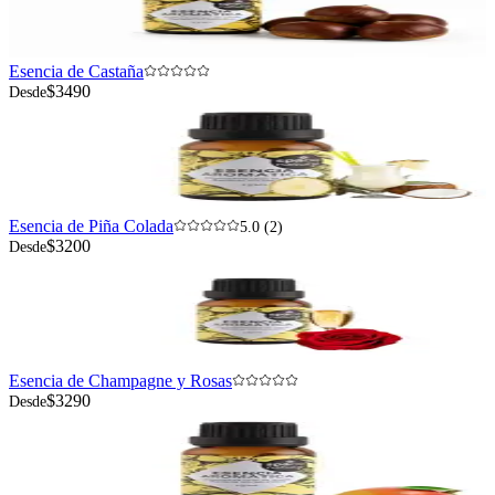
Esencia de Castaña
$3490
Desde
Esencia de Piña Colada
5.0 (2)
$3200
Desde
Esencia de Champagne y Rosas
$3290
Desde