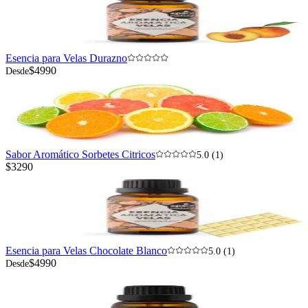
Esencia para Velas Durazno
$4990
Desde
Sabor Aromático Sorbetes Citricos
5.0 (1)
$3290
Esencia para Velas Chocolate Blanco
5.0 (1)
$4990
Desde