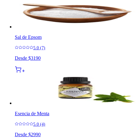
Sal de Epsom
5.0 (7)
Desde
$3190
Esencia de Menta
5.0 (4)
Desde
$2990