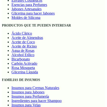
Envases Cosméticos
Esencias para Perfumes
Jabones Artesanales
Glicerina para hacer Jabones
Moldes de Silicona
PRODUCTOS QUE TE PUEDEN INTERESAR
Ácido Cítrico
Aceite de Almendras
Aceite de Coco
Aceite de Ricino
Agua de Rosas
Alcohol Etílico
Bicarbonato
Carbón Activado
Rosa Mosqueta
Glicerina Líquida
FAMILIAS DE INSUMOS
Insumos para Cremas Naturales
Insumos para Jabones
Insumos para Perfumería
Ingredientes para hacer Shampoo
Insumos para Velas