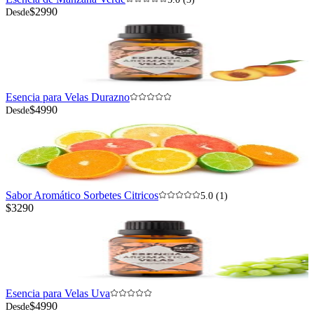
Esencia de Manzana Verde
5.0 (3)
$2990
Desde
Esencia para Velas Durazno
$4990
Desde
Sabor Aromático Sorbetes Citricos
5.0 (1)
$3290
Esencia para Velas Uva