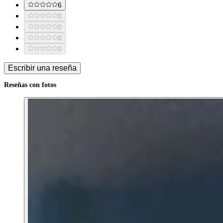
6
0
0
0
0
Escribir una reseña
Reseñas con fotos