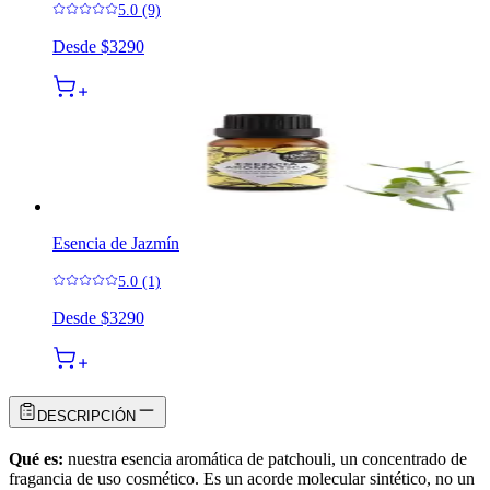
5.0 (9)
Desde
$3290
Esencia de Jazmín
5.0 (1)
Desde
$3290
DESCRIPCIÓN
Qué es:
nuestra esencia aromática de patchouli, un concentrado de