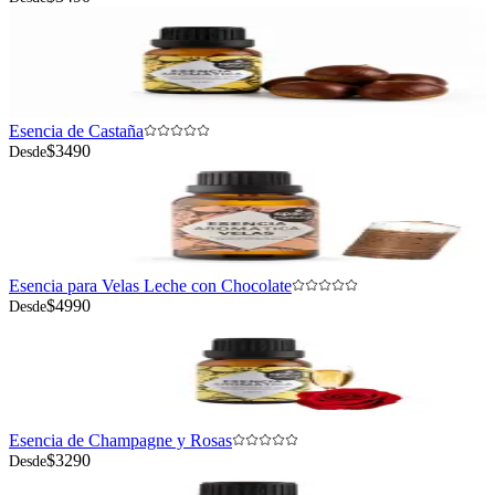
$3490
Desde
Esencia de Castaña
$3490
Desde
Esencia para Velas Leche con Chocolate
$4990
Desde
Esencia de Champagne y Rosas
$3290
Desde