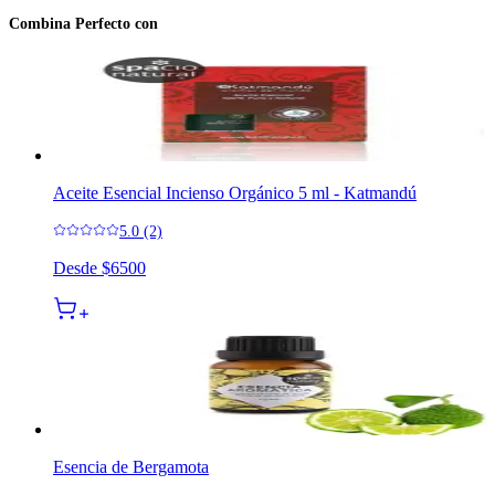
3 cuotas sin interés en Mercado Pago
Combina Perfecto con
Aceite Esencial Incienso Orgánico 5 ml - Katmandú
5.0 (2)
Desde
$6500
Esencia de Bergamota