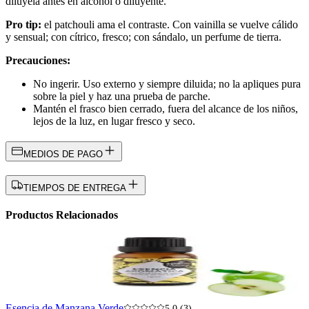
bomba, al final y con la base tibia. Para home spray o mikado,
dilúyela antes en alcohol o diluyente.
Pro tip:
el patchouli ama el contraste. Con vainilla se vuelve cálido
y sensual; con cítrico, fresco; con sándalo, un perfume de tierra.
Precauciones:
No ingerir. Uso externo y siempre diluida; no la apliques pura
sobre la piel y haz una prueba de parche.
Mantén el frasco bien cerrado, fuera del alcance de los niños,
lejos de la luz, en lugar fresco y seco.
MEDIOS DE PAGO
TIEMPOS DE ENTREGA
Productos Relacionados