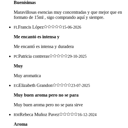
Buenísimas
Maravillosas esencias muy concentradas y que mejor que en
formato de 15ml , sigo comprando aquí y siempre.
Francis López
FL
15-06-2026
Me encantó es intensa y
Me encantó es intensa y duradera
Patricia contreras
PC
29-10-2025
Muy
Muy aromatica
Elizabeth Grandon
EG
23-07-2025
Muy buen aroma pero no se para
Muy buen aroma pero no se para sirve
Rebeca Muñoz Pavez
RM
16-12-2024