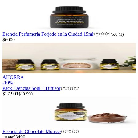
$4990
Desde
Esencia Perfumería Forjado en la Ciudad 15ml
5.0 (1)
$6000
AHORRA
-
10
%
Pack Esencias Soul + Difusor
$17.991
$19.990
Esencia de Chocolate Mousse