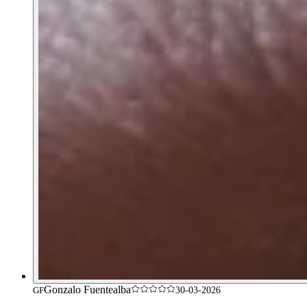
Gonzalo Fuentealba
GF
30-03-2026