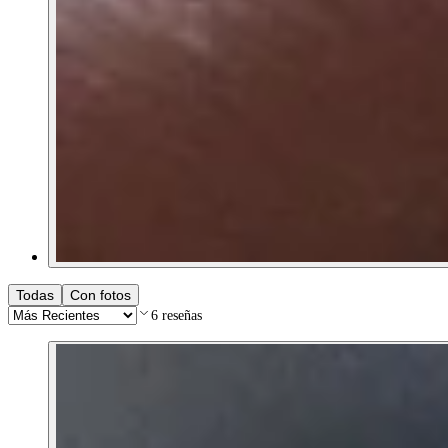
Todas
Con fotos
6
reseñas