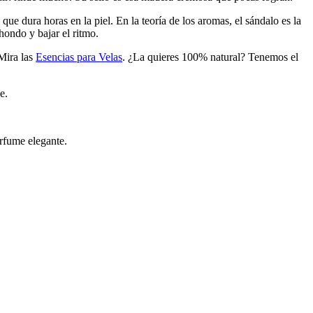
ue dura horas en la piel. En la teoría de los aromas, el sándalo es la
hondo y bajar el ritmo.
Mira las
Esencias para Velas
. ¿La quieres 100% natural? Tenemos el
e.
erfume elegante.