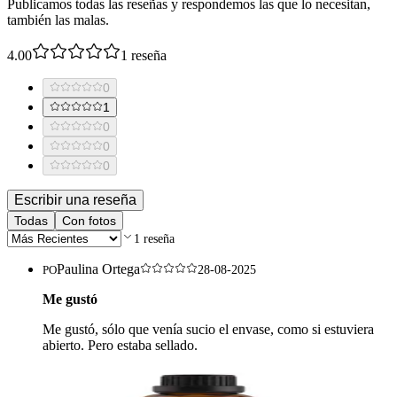
Publicamos todas las reseñas y respondemos las que lo necesitan,
también las malas.
4.00
1
reseña
0
1
0
0
0
Escribir una reseña
Todas
Con fotos
1
reseña
Paulina Ortega
PO
28-08-2025
Me gustó
Me gustó, sólo que venía sucio el envase, como si estuviera
abierto. Pero estaba sellado.