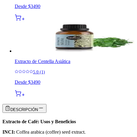
Desde
$3490
Extracto de Centella Asiática
5.0 (1)
Desde
$3490
DESCRIPCIÓN
Extracto de Café: Usos y Beneficios
INCI:
Coffea arabica (coffee) seed extract.