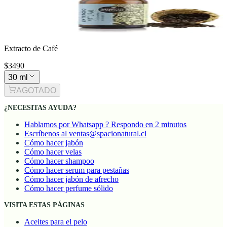
Extracto de Café
$3490
30 ml
AGOTADO
¿NECESITAS AYUDA?
Hablamos por Whatsapp ? Respondo en 2 minutos
Escríbenos al ventas@spacionatural.cl
Cómo hacer jabón
Cómo hacer velas
Cómo hacer shampoo
Cómo hacer serum para pestañas
Cómo hacer jabón de afrecho
Cómo hacer perfume sólido
VISITA ESTAS PÁGINAS
Aceites para el pelo