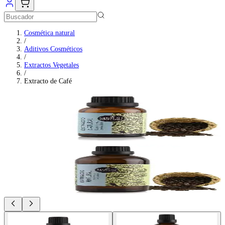
Cosmética natural
/
Aditivos Cosméticos
/
Extractos Vegetales
/
Extracto de Café