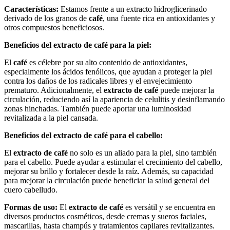
Características:
Estamos frente a un extracto hidroglicerinado
derivado de los granos de
café
, una fuente rica en antioxidantes y
otros compuestos beneficiosos.
Beneficios del extracto de café para la piel:
El
café
es célebre por su alto contenido de antioxidantes,
especialmente los ácidos fenólicos, que ayudan a proteger la piel
contra los daños de los radicales libres y el envejecimiento
prematuro. Adicionalmente, el
extracto de café
puede mejorar la
circulación, reduciendo así la apariencia de celulitis y desinflamando
zonas hinchadas. También puede aportar una luminosidad
revitalizada a la piel cansada.
Beneficios del extracto de café para el cabello:
El
extracto de café
no solo es un aliado para la piel, sino también
para el cabello. Puede ayudar a estimular el crecimiento del cabello,
mejorar su brillo y fortalecer desde la raíz. Además, su capacidad
para mejorar la circulación puede beneficiar la salud general del
cuero cabelludo.
Formas de uso:
El
extracto de café
es versátil y se encuentra en
diversos productos cosméticos, desde cremas y sueros faciales,
mascarillas, hasta champús y tratamientos capilares revitalizantes.