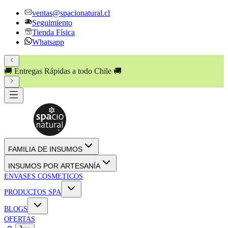
ventas@spacionatural.cl
Seguimiento
Tienda Física
Whatsapp
🚚 Entregas Rápidas a todo Chile 🚚
FAMILIA DE INSUMOS
INSUMOS POR ARTESANÍA
ENVASES COSMETICOS
PRODUCTOS SPA
BLOGS
OFERTAS