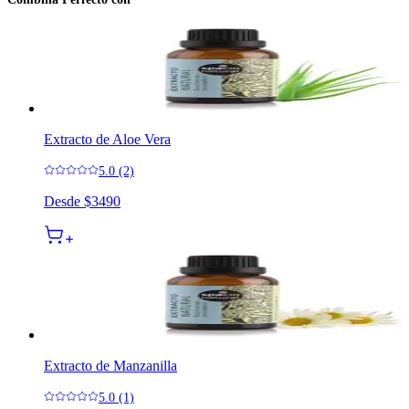
Extracto de Aloe Vera
5.0 (2)
Desde
$3490
Extracto de Manzanilla
5.0 (1)