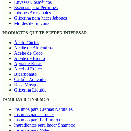
Envases Cosméticos
Esencias para Perfumes
Jabones Artesanales
Glicerina para hacer Jabones
Moldes de Silicona
PRODUCTOS QUE TE PUEDEN INTERESAR
Ácido Cítrico
Aceite de Almendras
Aceite de Coco
Aceite de Ricino
Agua de Rosas
Alcohol Etílico
Bicarbonato
Carbón Activado
Rosa Mosqueta
Glicerina Líquida
FAMILIAS DE INSUMOS
Insumos para Cremas Naturales
Insumos para Jabones
Insumos para Perfumería
Ingredientes para hacer Shampoo
Insumos para Velas