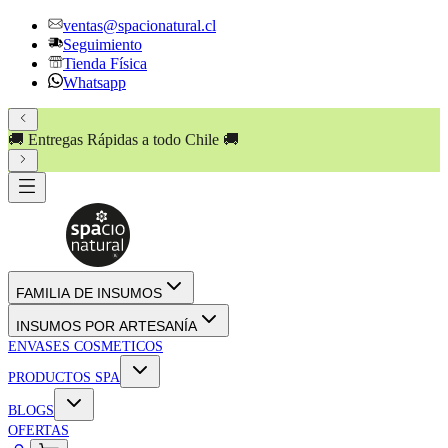
ventas@spacionatural.cl
Seguimiento
Tienda Física
Whatsapp
🚚 Entregas Rápidas a todo Chile 🚚
FAMILIA DE INSUMOS
INSUMOS POR ARTESANÍA
ENVASES COSMETICOS
PRODUCTOS SPA
BLOGS
OFERTAS