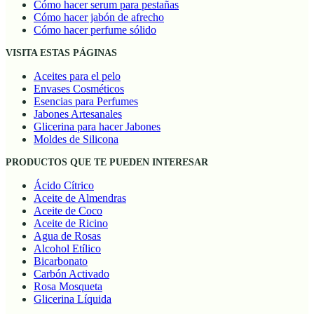
Cómo hacer serum para pestañas
Cómo hacer jabón de afrecho
Cómo hacer perfume sólido
VISITA ESTAS PÁGINAS
Aceites para el pelo
Envases Cosméticos
Esencias para Perfumes
Jabones Artesanales
Glicerina para hacer Jabones
Moldes de Silicona
PRODUCTOS QUE TE PUEDEN INTERESAR
Ácido Cítrico
Aceite de Almendras
Aceite de Coco
Aceite de Ricino
Agua de Rosas
Alcohol Etílico
Bicarbonato
Carbón Activado
Rosa Mosqueta
Glicerina Líquida