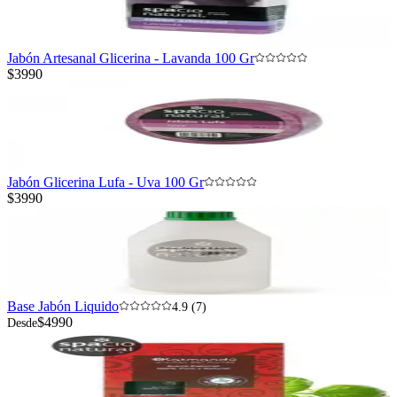
Jabón Artesanal Glicerina - Lavanda 100 Gr
$3990
Jabón Glicerina Lufa - Uva 100 Gr
$3990
Base Jabón Liquido
4.9 (7)
$4990
Desde