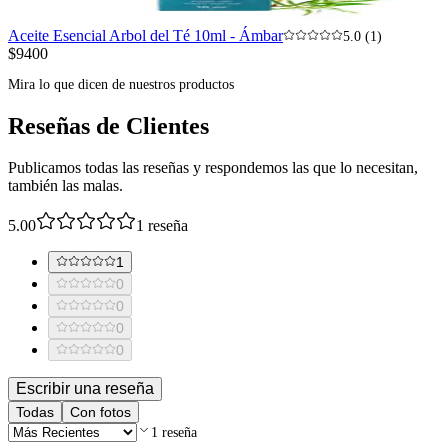
Aceite Esencial Arbol del Té 10ml - Ámbar
5.0 (1)
$9400
Mira lo que dicen de nuestros productos
Reseñas de Clientes
Publicamos todas las reseñas y respondemos las que lo necesitan,
también las malas.
5.00
1
reseña
1
0
0
0
0
Escribir una reseña
Todas
Con fotos
1
reseña