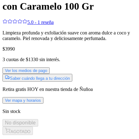
con Caramelo 100 Gr
5.0 - 1 reseña
Limpieza profunda y exfoliación suave con aroma dulce a coco y
caramelo. Piel renovada y deliciosamente perfumada.
$3990
3
cuotas de
$1330
sin interés.
Ver los medios de pago
Saber cuándo llega a tu dirección
Retira gratis
HOY
en nuestra tienda de
Ñuñoa
Ver mapa y horarios
Sin stock
No disponible
AGOTADO