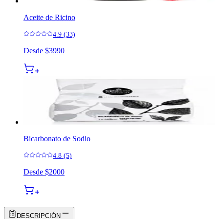
Aceite de Ricino
4.9 (33)
Desde
$3990
Bicarbonato de Sodio
4.8 (5)
Desde
$2000
DESCRIPCIÓN