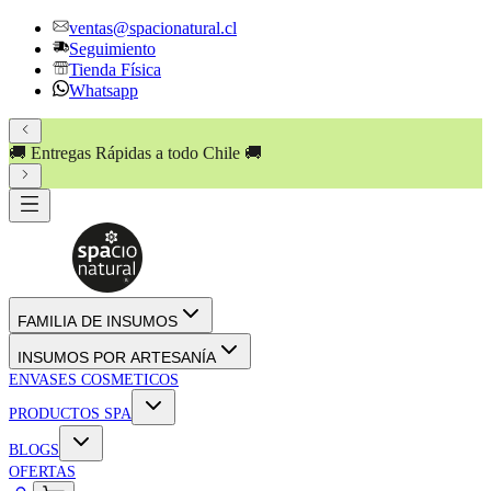
ventas@spacionatural.cl
Seguimiento
Tienda Física
Whatsapp
🚚 Entregas Rápidas a todo Chile 🚚
FAMILIA DE INSUMOS
INSUMOS POR ARTESANÍA
ENVASES COSMETICOS
PRODUCTOS SPA
BLOGS
OFERTAS