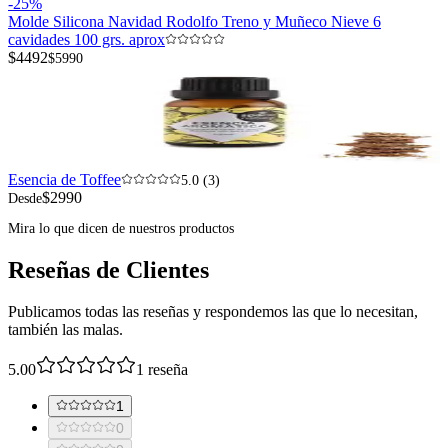
-
25
%
Molde Silicona Navidad Rodolfo Treno y Muñeco Nieve 6
cavidades 100 grs. aprox
$4492
$5990
Esencia de Toffee
5.0 (3)
$2990
Desde
Mira lo que dicen de nuestros productos
Reseñas de Clientes
Publicamos todas las reseñas y respondemos las que lo necesitan,
también las malas.
5.00
1
reseña
1
0