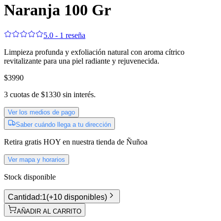
Naranja 100 Gr
5.0 - 1 reseña
Limpieza profunda y exfoliación natural con aroma cítrico
revitalizante para una piel radiante y rejuvenecida.
$3990
3
cuotas de
$1330
sin interés.
Ver los medios de pago
Saber cuándo llega a tu dirección
Retira gratis
HOY
en nuestra tienda de
Ñuñoa
Ver mapa y horarios
Stock disponible
Cantidad:
1
(
+10 disponibles
)
AÑADIR AL CARRITO