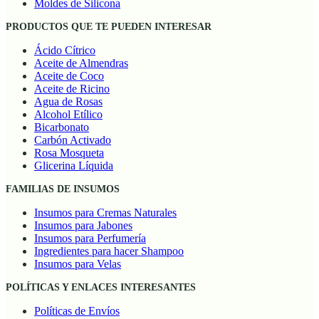
Moldes de Silicona
PRODUCTOS QUE TE PUEDEN INTERESAR
Ácido Cítrico
Aceite de Almendras
Aceite de Coco
Aceite de Ricino
Agua de Rosas
Alcohol Etílico
Bicarbonato
Carbón Activado
Rosa Mosqueta
Glicerina Líquida
FAMILIAS DE INSUMOS
Insumos para Cremas Naturales
Insumos para Jabones
Insumos para Perfumería
Ingredientes para hacer Shampoo
Insumos para Velas
POLÍTICAS Y ENLACES INTERESANTES
Políticas de Envíos