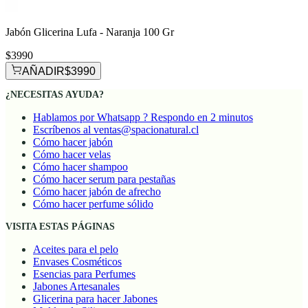
Jabón Glicerina Lufa - Naranja 100 Gr
$3990
AÑADIR
$3990
¿NECESITAS AYUDA?
Hablamos por Whatsapp ? Respondo en 2 minutos
Escríbenos al ventas@spacionatural.cl
Cómo hacer jabón
Cómo hacer velas
Cómo hacer shampoo
Cómo hacer serum para pestañas
Cómo hacer jabón de afrecho
Cómo hacer perfume sólido
VISITA ESTAS PÁGINAS
Aceites para el pelo
Envases Cosméticos
Esencias para Perfumes
Jabones Artesanales
Glicerina para hacer Jabones