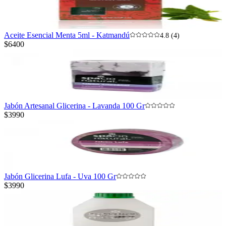
Aceite Esencial Menta 5ml - Katmandú
4.8 (4)
$6400
Jabón Artesanal Glicerina - Lavanda 100 Gr
$3990
Jabón Glicerina Lufa - Uva 100 Gr
$3990