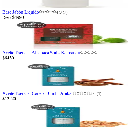
Base Jabón Liquido
4.9 (7)
$4990
Desde
Aceite Esencial Albahaca 5ml - Katmandú
$6450
Aceite Esencial Canela 10 ml - Ámbar
5.0 (1)
$12.500