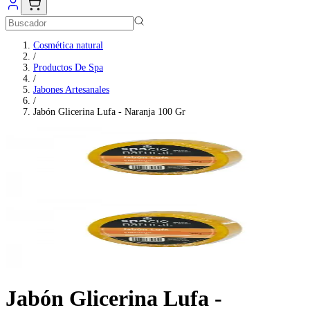
Cosmética natural
/
Productos De Spa
/
Jabones Artesanales
/
Jabón Glicerina Lufa - Naranja 100 Gr
Jabón Glicerina Lufa -