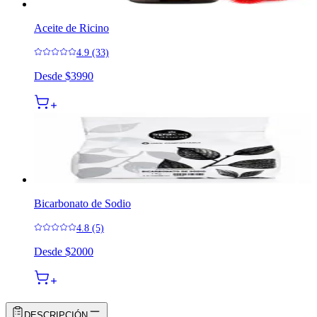
Aceite de Ricino
4.9 (33)
Desde
$3990
Bicarbonato de Sodio
4.8 (5)
Desde
$2000
DESCRIPCIÓN