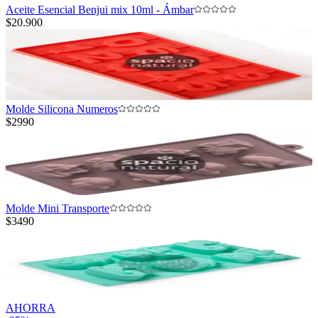
Aceite Esencial Benjui mix 10ml - Ámbar
$20.900
Molde Silicona Numeros
$2990
Molde Mini Transporte
$3490
AHORRA