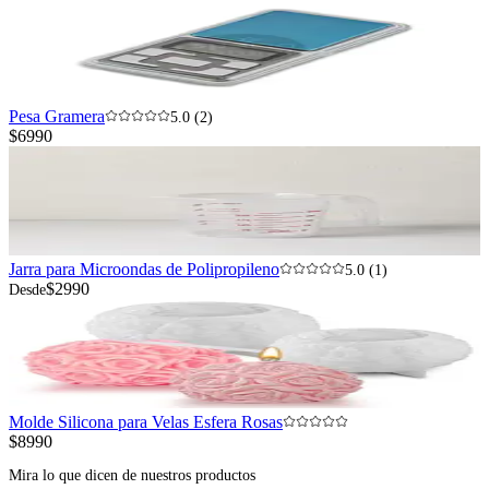
Pesa Gramera
5.0 (2)
$6990
Jarra para Microondas de Polipropileno
5.0 (1)
$2990
Desde
Molde Silicona para Velas Esfera Rosas
$8990
Mira lo que dicen de nuestros productos