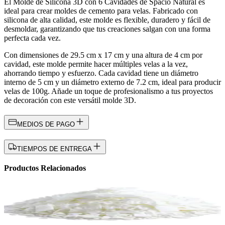
El Molde de Silicona 3D con 6 Cavidades de Spacio Natural es
ideal para crear moldes de cemento para velas. Fabricado con
silicona de alta calidad, este molde es flexible, duradero y fácil de
desmoldar, garantizando que tus creaciones salgan con una forma
perfecta cada vez.
Con dimensiones de 29.5 cm x 17 cm y una altura de 4 cm por
cavidad, este molde permite hacer múltiples velas a la vez,
ahorrando tiempo y esfuerzo. Cada cavidad tiene un diámetro
interno de 5 cm y un diámetro externo de 7.2 cm, ideal para producir
velas de 100g. Añade un toque de profesionalismo a tus proyectos
de decoración con este versátil molde 3D.
MEDIOS DE PAGO
TIEMPOS DE ENTREGA
Productos Relacionados