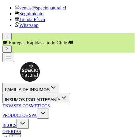
ventas@spacionatural.cl
Seguimiento
Tienda Física
Whatsapp
🚚 Entregas Rápidas a todo Chile 🚚
FAMILIA DE INSUMOS
INSUMOS POR ARTESANÍA
ENVASES COSMETICOS
PRODUCTOS SPA
BLOGS
OFERTAS