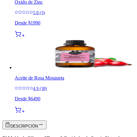
Óxido de Zinc
5.0 (3)
Desde
$1990
Aceite de Rosa Mosqueta
4.9 (30)
Desde
$6490
DESCRIPCIÓN