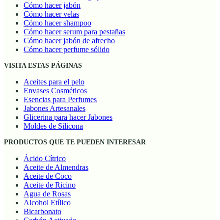
Cómo hacer jabón
Cómo hacer velas
Cómo hacer shampoo
Cómo hacer serum para pestañas
Cómo hacer jabón de afrecho
Cómo hacer perfume sólido
VISITA ESTAS PÁGINAS
Aceites para el pelo
Envases Cosméticos
Esencias para Perfumes
Jabones Artesanales
Glicerina para hacer Jabones
Moldes de Silicona
PRODUCTOS QUE TE PUEDEN INTERESAR
Ácido Cítrico
Aceite de Almendras
Aceite de Coco
Aceite de Ricino
Agua de Rosas
Alcohol Etílico
Bicarbonato