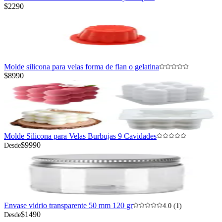
$2290
Molde silicona para velas forma de flan o gelatina
$8990
Molde Silicona para Velas Burbujas 9 Cavidades
$9990
Desde
Envase vidrio transparente 50 mm 120 gr
4.0 (1)
$1490
Desde