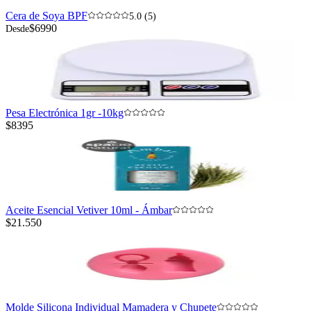
Cera de Soya BPF
5.0 (5)
$6990
Desde
Pesa Electrónica 1gr -10kg
$8395
Aceite Esencial Vetiver 10ml - Ámbar
$21.550
Molde Silicona Individual Mamadera y Chupete