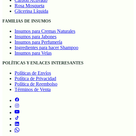
Carbón Activado
Rosa Mosqueta
Glicerina Líquida
FAMILIAS DE INSUMOS
Insumos para Cremas Naturales
Insumos para Jabones
Insumos para Perfumería
Ingredientes para hacer Shampoo
Insumos para Velas
POLÍTICAS Y ENLACES INTERESANTES
Políticas de Envíos
Política de Privacidad
Política de Reembolso
Términos de Venta