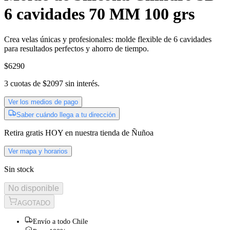
6 cavidades 70 MM 100 grs
Crea velas únicas y profesionales: molde flexible de 6 cavidades
para resultados perfectos y ahorro de tiempo.
$6290
3
cuotas de
$2097
sin interés.
Ver los medios de pago
Saber cuándo llega a tu dirección
Retira gratis
HOY
en nuestra tienda de
Ñuñoa
Ver mapa y horarios
Sin stock
No disponible
AGOTADO
Envío a todo Chile