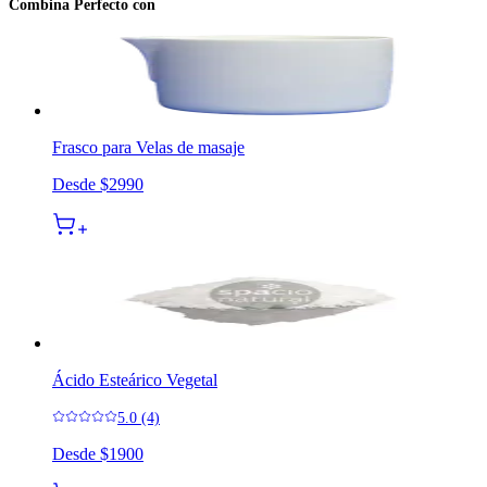
Combina Perfecto con
Frasco para Velas de masaje
Desde
$2990
Ácido Esteárico Vegetal
5.0 (4)
Desde
$1900