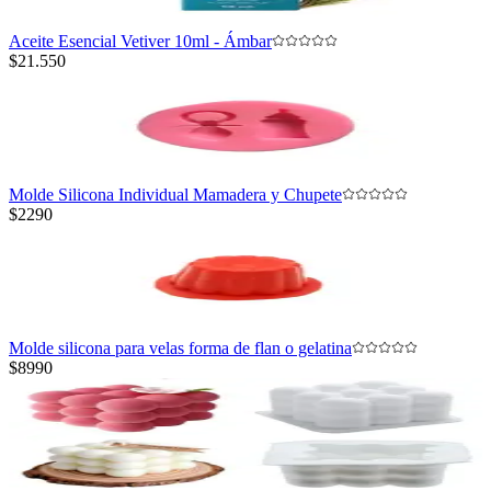
Aceite Esencial Vetiver 10ml - Ámbar
$21.550
Molde Silicona Individual Mamadera y Chupete
$2290
Molde silicona para velas forma de flan o gelatina
$8990