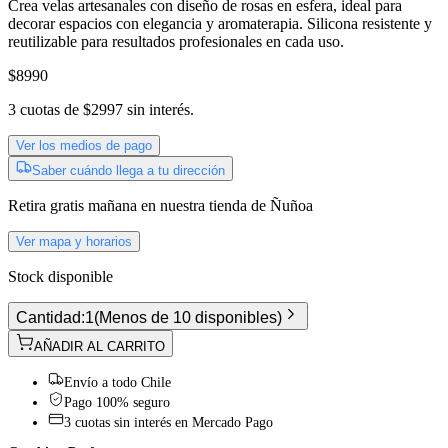
Crea velas artesanales con diseño de rosas en esfera, ideal para
decorar espacios con elegancia y aromaterapia. Silicona resistente y
reutilizable para resultados profesionales en cada uso.
$8990
3
cuotas de
$2997
sin interés.
Ver los medios de pago
Saber cuándo llega a tu dirección
Retira gratis
mañana
en nuestra tienda de
Ñuñoa
Ver mapa y horarios
Stock disponible
Cantidad:
1
(
Menos de 10 disponibles
)
AÑADIR AL CARRITO
Envío a todo Chile
Pago 100% seguro
3 cuotas sin interés en Mercado Pago