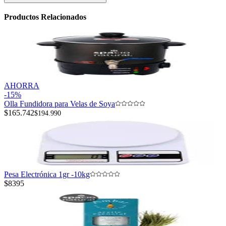
Productos Relacionados
AHORRA
-
15
%
Olla Fundidora para Velas de Soya
$165.742
$194.990
Pesa Electrónica 1gr -10kg
$8395