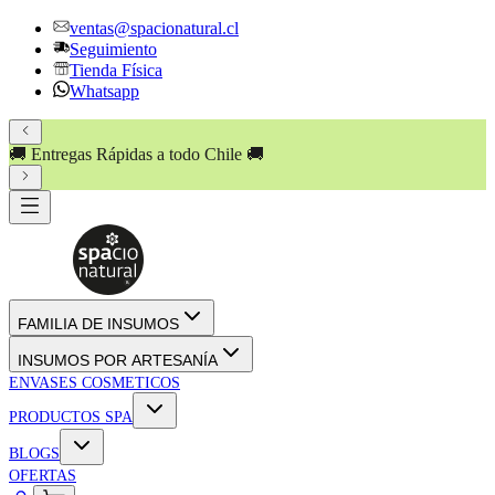
ventas@spacionatural.cl
Seguimiento
Tienda Física
Whatsapp
🚚 Entregas Rápidas a todo Chile 🚚
FAMILIA DE INSUMOS
INSUMOS POR ARTESANÍA
ENVASES COSMETICOS
PRODUCTOS SPA
BLOGS
OFERTAS