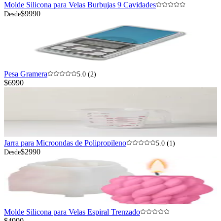
Molde Silicona para Velas Burbujas 9 Cavidades
$9990
Desde
Pesa Gramera
5.0 (2)
$6990
Jarra para Microondas de Polipropileno
5.0 (1)
$2990
Desde
Molde Silicona para Velas Espiral Trenzado
$4990