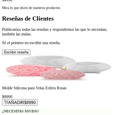
Mira lo que dicen de nuestros productos
Reseñas de Clientes
Publicamos todas las reseñas y respondemos las que lo necesitan,
también las malas.
Sé el primero en escribir una reseña.
Escribir reseña
Molde Silicona para Velas Esfera Rosas
$8990
AÑADIR
$8990
¿NECESITAS AYUDA?