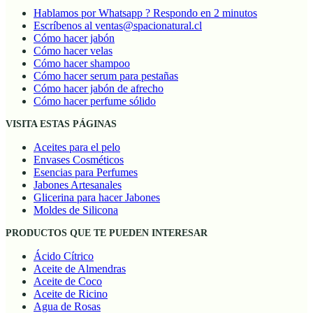
Hablamos por Whatsapp ? Respondo en 2 minutos
Escríbenos al ventas@spacionatural.cl
Cómo hacer jabón
Cómo hacer velas
Cómo hacer shampoo
Cómo hacer serum para pestañas
Cómo hacer jabón de afrecho
Cómo hacer perfume sólido
VISITA ESTAS PÁGINAS
Aceites para el pelo
Envases Cosméticos
Esencias para Perfumes
Jabones Artesanales
Glicerina para hacer Jabones
Moldes de Silicona
PRODUCTOS QUE TE PUEDEN INTERESAR
Ácido Cítrico
Aceite de Almendras
Aceite de Coco
Aceite de Ricino
Agua de Rosas