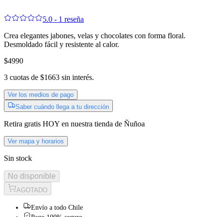
Flor
5.0 - 1 reseña
Crea elegantes jabones, velas y chocolates con forma floral.
Desmoldado fácil y resistente al calor.
$4990
3
cuotas de
$1663
sin interés.
Ver los medios de pago
Saber cuándo llega a tu dirección
Retira gratis
HOY
en nuestra tienda de
Ñuñoa
Ver mapa y horarios
Sin stock
No disponible
AGOTADO
Envío a todo Chile