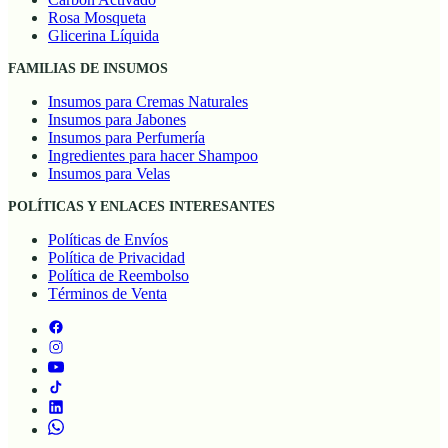
Bicarbonato
Carbón Activado
Rosa Mosqueta
Glicerina Líquida
FAMILIAS DE INSUMOS
Insumos para Cremas Naturales
Insumos para Jabones
Insumos para Perfumería
Ingredientes para hacer Shampoo
Insumos para Velas
POLÍTICAS Y ENLACES INTERESANTES
Políticas de Envíos
Política de Privacidad
Política de Reembolso
Términos de Venta