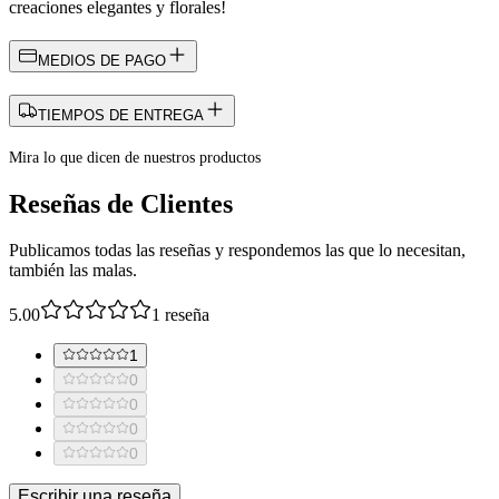
chocolates, ¡este molde será tu aliado perfecto para dar vida a
creaciones elegantes y florales!
MEDIOS DE PAGO
TIEMPOS DE ENTREGA
Mira lo que dicen de nuestros productos
Reseñas de Clientes
Publicamos todas las reseñas y respondemos las que lo necesitan,
también las malas.
5.00
1
reseña
1
0
0
0
0