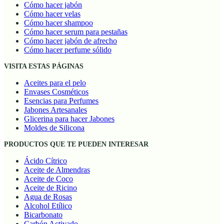
Escríbenos al ventas@spacionatural.cl
Cómo hacer jabón
Cómo hacer velas
Cómo hacer shampoo
Cómo hacer serum para pestañas
Cómo hacer jabón de afrecho
Cómo hacer perfume sólido
VISITA ESTAS PÁGINAS
Aceites para el pelo
Envases Cosméticos
Esencias para Perfumes
Jabones Artesanales
Glicerina para hacer Jabones
Moldes de Silicona
PRODUCTOS QUE TE PUEDEN INTERESAR
Ácido Cítrico
Aceite de Almendras
Aceite de Coco
Aceite de Ricino
Agua de Rosas
Alcohol Etílico