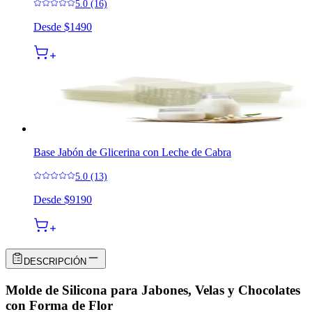
5.0 (16)
Desde
$1490
Base Jabón de Glicerina con Leche de Cabra
5.0 (13)
Desde
$9190
DESCRIPCIÓN
Molde de Silicona para Jabones, Velas y Chocolates