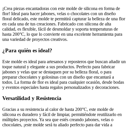
con Forma de Flor
¡Crea piezas encantadoras con este molde de silicona en forma de
flor! Ideal para hacer jabones, velas o chocolates con un diseño
floral delicado, este molde te permitirá capturar la belleza de una flor
en cada una de tus creaciones. Fabricado con silicona de alta
calidad, es flexible, fácil de desmoldar y soporta temperaturas de
hasta 200°C, lo que lo convierte en una excelente herramienta para
una variedad de proyectos creativos.
¿Para quién es ideal?
Este molde es ideal para artesanos y reposteros que buscan añadir un
toque natural y elegante a sus productos. Perfecto para fabricar
jabones y velas que se destaquen por su belleza floral, o para
preparar chocolates y golosinas con un diseño que encantará a
todos. La forma de flor es ideal para cualquier ocasión, desde bodas
y eventos especiales hasta regalos personalizados y decoraciones.
Versatilidad y Resistencia
Gracias a su resistencia al calor de hasta 200°C, este molde de
silicona es duradero y fácil de limpiar, permitiéndote reutilizarlo en
múltiples proyectos. Ya sea que estés creando jabones, velas o