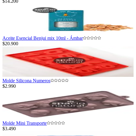
$14.200
Aceite Esencial Benjui mix 10ml - Ámbar
$20.900
Molde Silicona Numeros
$2.990
Molde Mini Transporte
$3.490