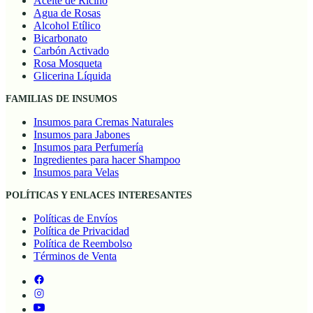
Aceite de Ricino
Agua de Rosas
Alcohol Etílico
Bicarbonato
Carbón Activado
Rosa Mosqueta
Glicerina Líquida
FAMILIAS DE INSUMOS
Insumos para Cremas Naturales
Insumos para Jabones
Insumos para Perfumería
Ingredientes para hacer Shampoo
Insumos para Velas
POLÍTICAS Y ENLACES INTERESANTES
Políticas de Envíos
Política de Privacidad
Política de Reembolso
Términos de Venta