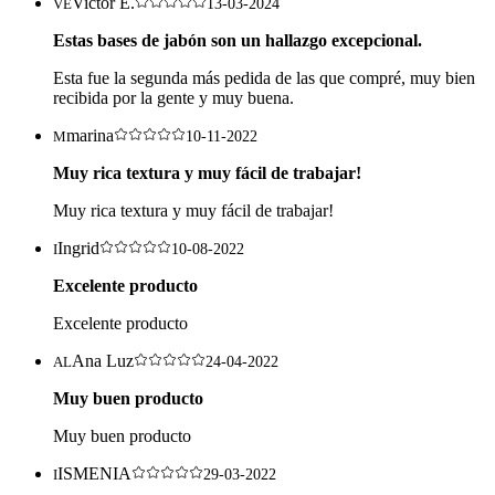
Victor E.
VE
13-03-2024
Estas bases de jabón son un hallazgo excepcional.
Esta fue la segunda más pedida de las que compré, muy bien
recibida por la gente y muy buena.
marina
M
10-11-2022
Muy rica textura y muy fácil de trabajar!
Muy rica textura y muy fácil de trabajar!
Ingrid
I
10-08-2022
Excelente producto
Excelente producto
Ana Luz
AL
24-04-2022
Muy buen producto
Muy buen producto
ISMENIA
I
29-03-2022