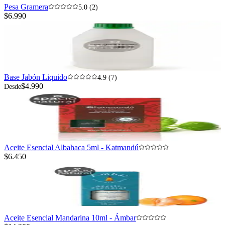
Pesa Gramera
5.0 (2)
$6.990
Base Jabón Liquido
4.9 (7)
$4.990
Desde
Aceite Esencial Albahaca 5ml - Katmandú
$6.450
Aceite Esencial Mandarina 10ml - Ámbar