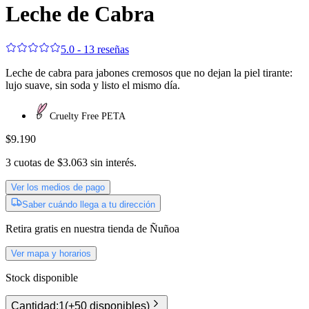
Leche de Cabra
5.0 - 13 reseñas
Leche de cabra para jabones cremosos que no dejan la piel tirante:
lujo suave, sin soda y listo el mismo día.
Cruelty Free PETA
$9.190
3
cuotas de
$3.063
sin interés.
Ver los medios de pago
Saber cuándo llega a tu dirección
Retira gratis
en nuestra tienda de
Ñuñoa
Ver mapa y horarios
Stock disponible
Cantidad:
1
(
+50 disponibles
)