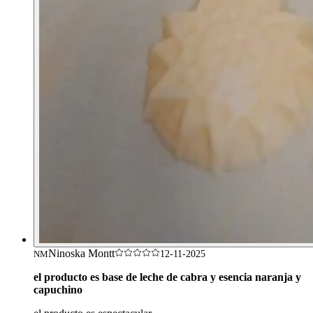
Ninoska Montt
NM
12-11-2025
el producto es base de leche de cabra y esencia naranja y
capuchino