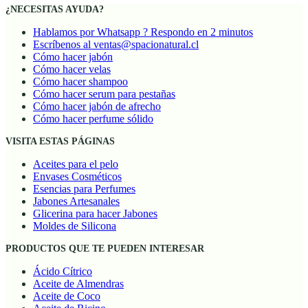
¿NECESITAS AYUDA?
Hablamos por Whatsapp ? Respondo en 2 minutos
Escríbenos al ventas@spacionatural.cl
Cómo hacer jabón
Cómo hacer velas
Cómo hacer shampoo
Cómo hacer serum para pestañas
Cómo hacer jabón de afrecho
Cómo hacer perfume sólido
VISITA ESTAS PÁGINAS
Aceites para el pelo
Envases Cosméticos
Esencias para Perfumes
Jabones Artesanales
Glicerina para hacer Jabones
Moldes de Silicona
PRODUCTOS QUE TE PUEDEN INTERESAR
Ácido Cítrico
Aceite de Almendras
Aceite de Coco