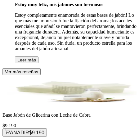
Estoy muy feliz, mis jabones son hermosos
Estoy completamente enamorada de estas bases de jabón! Lo
que más me impresionó fue la fijación del aroma; los aceites
esenciales que añadí se mantuvieron perfectamente, brindando
una fragancia duradera. Además, su capacidad humectante es
excepcional, dejando mi piel notablemente suave y nutrida
después de cada uso. Sin duda, un producto estrella para los
amantes del jabón artesanal.
Leer más
Ver más reseñas
Base Jabón de Glicerina con Leche de Cabra
$9.190
AÑADIR
$9.190