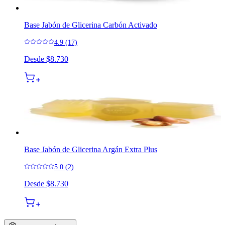
Base Jabón de Glicerina Carbón Activado
4.9 (17)
Desde
$8.730
Base Jabón de Glicerina Argán Extra Plus
5.0 (2)
Desde
$8.730