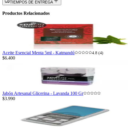
TIEMPOS DE ENTREGA
Productos Relacionados
Aceite Esencial Menta 5ml - Katmandú
4.8 (4)
$6.400
Jabón Artesanal Glicerina - Lavanda 100 Gr
$3.990