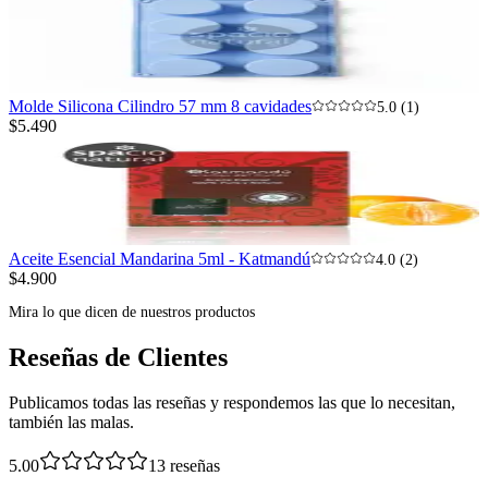
Molde Silicona Cilindro 57 mm 8 cavidades
5.0 (1)
$5.490
Aceite Esencial Mandarina 5ml - Katmandú
4.0 (2)
$4.900
Mira lo que dicen de nuestros productos
Reseñas de Clientes
Publicamos todas las reseñas y respondemos las que lo necesitan,
también las malas.
5.00
13
reseñas