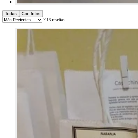
Todas
Con fotos
13
reseñas