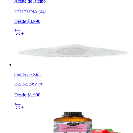
Aceite de Ricino
4.9 (33)
Desde
$3.990
Óxido de Zinc
5.0 (3)
Desde
$1.990