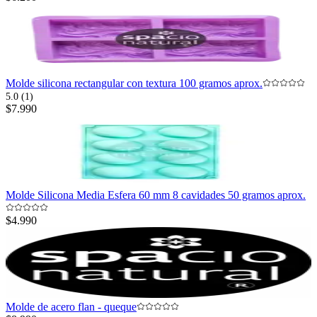
Molde silicona rectangular con textura 100 gramos aprox.
5.0 (1)
$7.990
Molde Silicona Media Esfera 60 mm 8 cavidades 50 gramos aprox.
$4.990
Molde de acero flan - queque