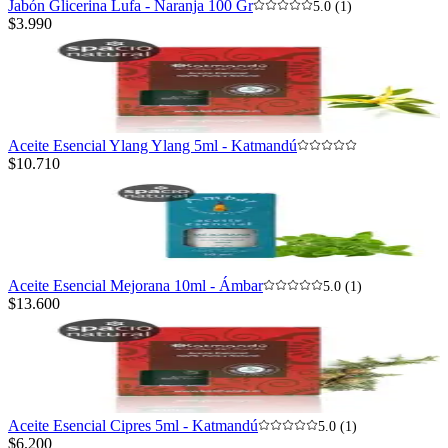
Jabón Glicerina Lufa - Naranja 100 Gr
5.0 (1)
$3.990
Aceite Esencial Ylang Ylang 5ml - Katmandú
$10.710
Aceite Esencial Mejorana 10ml - Ámbar
5.0 (1)
$13.600
Aceite Esencial Cipres 5ml - Katmandú
5.0 (1)
$6.200