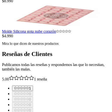
$8.990
Molde Silicona gota nube corazón
$4.990
Mira lo que dicen de nuestros productos
Reseñas de Clientes
Publicamos todas las reseñas y respondemos las que lo necesitan,
también las malas.
5.00
1
reseña
1
0
0
0
0