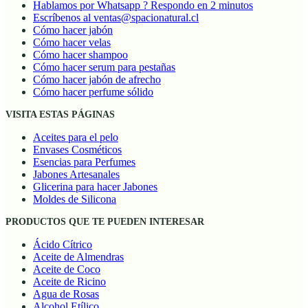
Hablamos por Whatsapp ? Respondo en 2 minutos
Escríbenos al ventas@spacionatural.cl
Cómo hacer jabón
Cómo hacer velas
Cómo hacer shampoo
Cómo hacer serum para pestañas
Cómo hacer jabón de afrecho
Cómo hacer perfume sólido
VISITA ESTAS PÁGINAS
Aceites para el pelo
Envases Cosméticos
Esencias para Perfumes
Jabones Artesanales
Glicerina para hacer Jabones
Moldes de Silicona
PRODUCTOS QUE TE PUEDEN INTERESAR
Ácido Cítrico
Aceite de Almendras
Aceite de Coco
Aceite de Ricino
Agua de Rosas
Alcohol Etílico