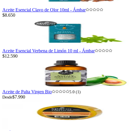
Aceite Esencial Clavo de Olor 10ml - Ámbar
$8.650
Aceite Esencial Verbena de Limón 10 ml - Ámbar
$12.590
Aceite de Palta Virgen Bio
5.0 (1)
$7.990
Desde