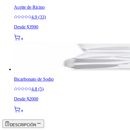
Aceite de Ricino
4.9 (33)
Desde
$3990
Bicarbonato de Sodio
4.8 (5)
Desde
$2000
DESCRIPCIÓN