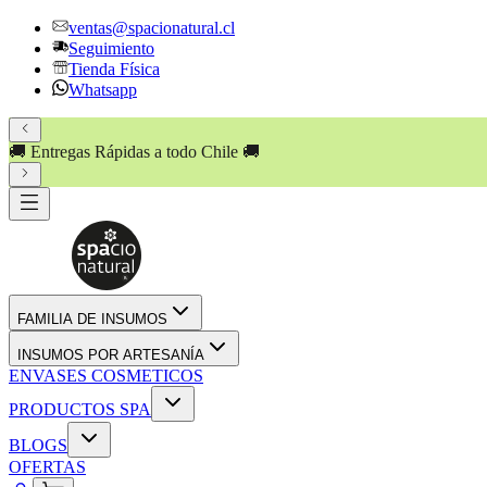
ventas@spacionatural.cl
Seguimiento
Tienda Física
Whatsapp
🚚 Entregas Rápidas a todo Chile 🚚
FAMILIA DE INSUMOS
INSUMOS POR ARTESANÍA
ENVASES COSMETICOS
PRODUCTOS SPA
BLOGS
OFERTAS