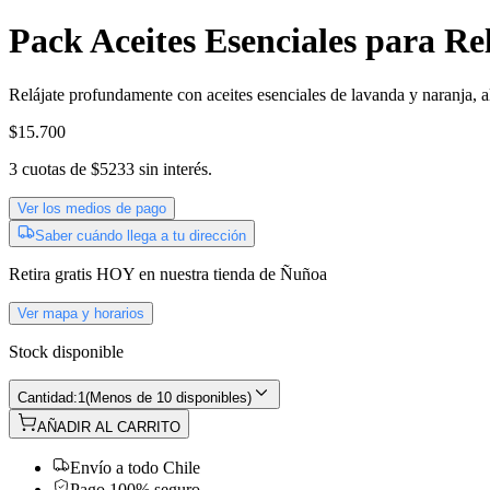
Pack Aceites Esenciales para Re
Relájate profundamente con aceites esenciales de lavanda y naranja, a
$15.700
3
cuotas de
$5233
sin interés.
Ver los medios de pago
Saber cuándo llega a tu dirección
Retira gratis
HOY
en nuestra tienda de
Ñuñoa
Ver mapa y horarios
Stock disponible
Cantidad:
1
(
Menos de 10 disponibles
)
AÑADIR AL CARRITO
Envío a todo Chile
Pago 100% seguro