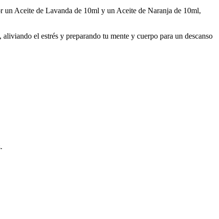
por un Aceite de Lavanda de 10ml y un Aceite de Naranja de 10ml,
az, aliviando el estrés y preparando tu mente y cuerpo para un descanso
.