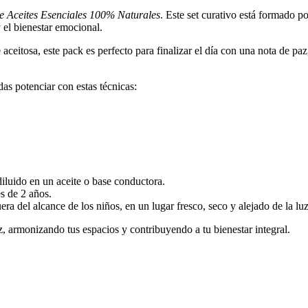
e Aceites Esenciales 100% Naturales
. Este set curativo está formado 
 el bienestar emocional.
 aceitosa, este pack es perfecto para finalizar el día con una nota de p
as potenciar con estas técnicas:
 diluido en un aceite o base conductora.
s de 2 años.
era del alcance de los niños, en un lugar fresco, seco y alejado de la luz
, armonizando tus espacios y contribuyendo a tu bienestar integral.