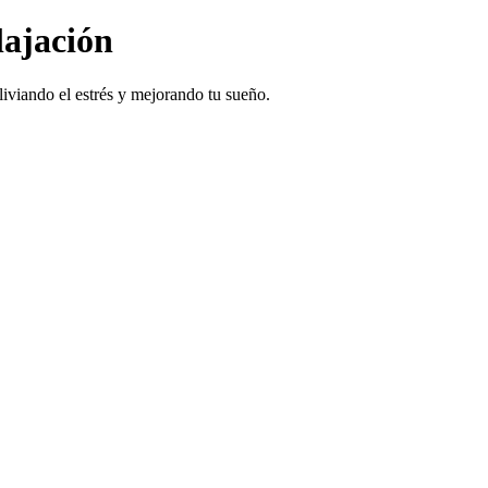
lajación
liviando el estrés y mejorando tu sueño.