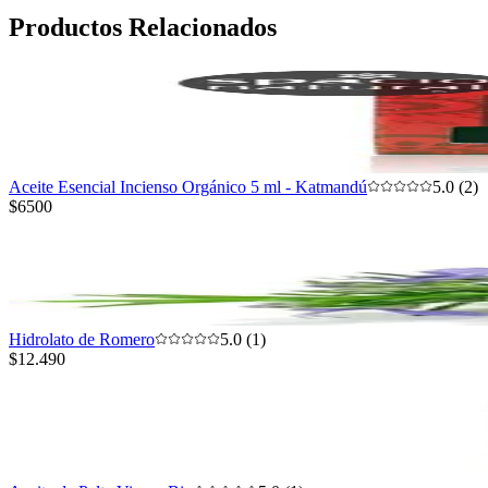
Productos Relacionados
Aceite Esencial Incienso Orgánico 5 ml - Katmandú
5.0 (2)
$6500
Hidrolato de Romero
5.0 (1)
$12.490