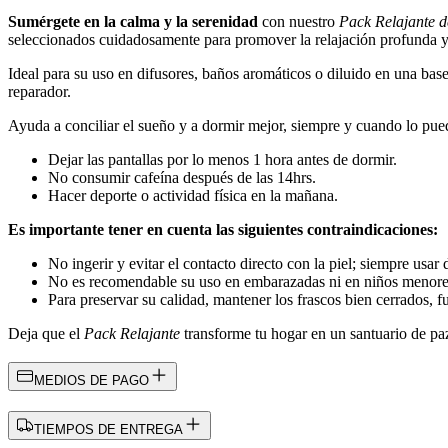
Sumérgete en la calma y la serenidad
con nuestro
Pack Relajante d
seleccionados cuidadosamente para promover la relajación profunda y
Ideal para su uso en difusores, baños aromáticos o diluido en una base
reparador.
Ayuda a conciliar el sueño y a dormir mejor, siempre y cuando lo pued
Dejar las pantallas por lo menos 1 hora antes de dormir.
No consumir cafeína después de las 14hrs.
Hacer deporte o actividad física en la mañana.
Es importante tener en cuenta las siguientes contraindicaciones:
No ingerir y evitar el contacto directo con la piel; siempre usar
No es recomendable su uso en embarazadas ni en niños menore
Para preservar su calidad, mantener los frascos bien cerrados, fu
Deja que el
Pack Relajante
transforme tu hogar en un santuario de paz
MEDIOS DE PAGO
TIEMPOS DE ENTREGA