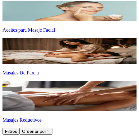
Aceites para Masaje Facial
Masajes De Pareja
Masajes Reductivos
Filtros
Ordenar por