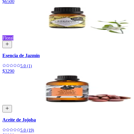
$6500
Floral
Esencia de Jazmín
5.0 (1)
$3290
Aceite de Jojoba
5.0 (19)