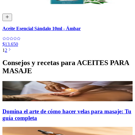
Aceite Esencial Sándalo 10ml - Ámbar
$13.650
1
2
Consejos y recetas para ACEITES PARA
MASAJE
Domina el arte de cómo hacer velas para masaje: Tu
guía completa