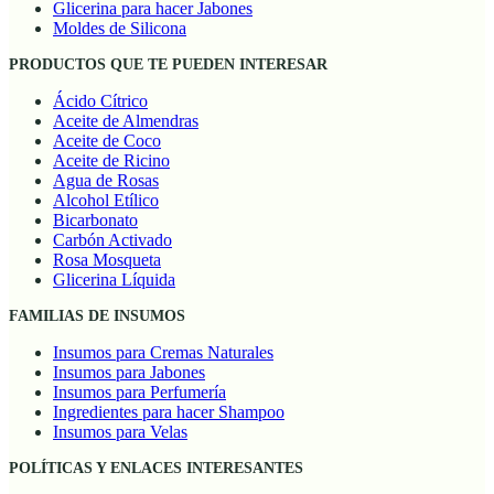
Glicerina para hacer Jabones
Moldes de Silicona
PRODUCTOS QUE TE PUEDEN INTERESAR
Ácido Cítrico
Aceite de Almendras
Aceite de Coco
Aceite de Ricino
Agua de Rosas
Alcohol Etílico
Bicarbonato
Carbón Activado
Rosa Mosqueta
Glicerina Líquida
FAMILIAS DE INSUMOS
Insumos para Cremas Naturales
Insumos para Jabones
Insumos para Perfumería
Ingredientes para hacer Shampoo
Insumos para Velas
POLÍTICAS Y ENLACES INTERESANTES