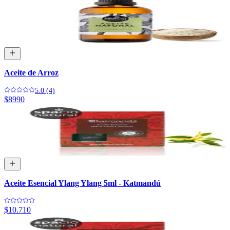
Aceite de Arroz
5.0 (4)
$8990
Aceite Esencial Ylang Ylang 5ml - Katmandú
$10.710