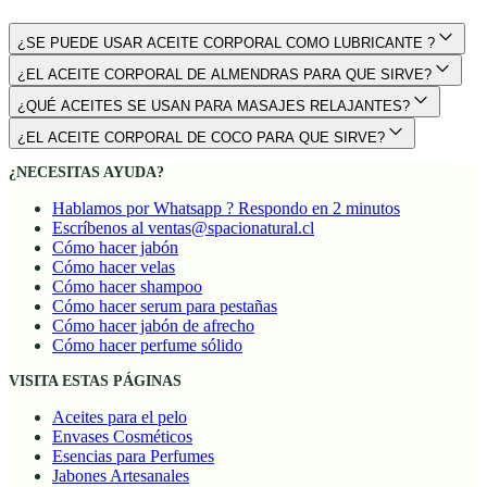
¿SE PUEDE USAR ACEITE CORPORAL COMO LUBRICANTE ?
¿EL ACEITE CORPORAL DE ALMENDRAS PARA QUE SIRVE?
¿QUÉ ACEITES SE USAN PARA MASAJES RELAJANTES?
¿EL ACEITE CORPORAL DE COCO PARA QUE SIRVE?
¿NECESITAS AYUDA?
Hablamos por Whatsapp ? Respondo en 2 minutos
Escríbenos al ventas@spacionatural.cl
Cómo hacer jabón
Cómo hacer velas
Cómo hacer shampoo
Cómo hacer serum para pestañas
Cómo hacer jabón de afrecho
Cómo hacer perfume sólido
VISITA ESTAS PÁGINAS
Aceites para el pelo
Envases Cosméticos
Esencias para Perfumes
Jabones Artesanales