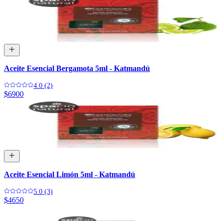
Aceite Esencial Bergamota 5ml - Katmandú
4.0 (2)
$6900
Aceite Esencial Limón 5ml - Katmandú
5.0 (3)
$4650