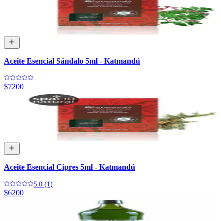
Aceite Esencial Sándalo 5ml - Katmandú
$7200
Aceite Esencial Cipres 5ml - Katmandú
5.0 (1)
$6200