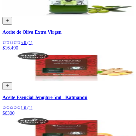
Aceite de Oliva Extra Virgen
5.0 (1)
$16.490
Aceite Esencial Jengibre 5ml - Katmandú
1.0 (1)
$6300