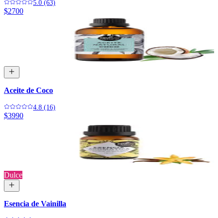
5.0 (63)
$2700
Aceite de Coco
4.8 (16)
$3990
Dulce
Esencia de Vainilla