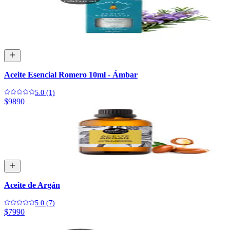
Aceite Esencial Romero 10ml - Ámbar
5.0 (1)
$9890
Aceite de Argán
5.0 (7)
$7990