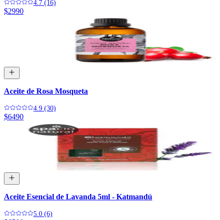
4.7 (16)
$2990
Aceite de Rosa Mosqueta
4.9 (30)
$6490
Aceite Esencial de Lavanda 5ml - Katmandú
5.0 (6)