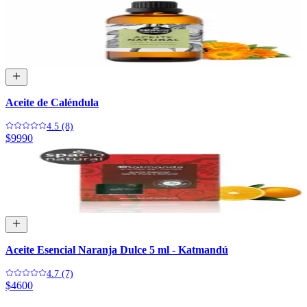
Aceite de Caléndula
4.5 (8)
$9990
Aceite Esencial Naranja Dulce 5 ml - Katmandú
4.7 (7)
$4600