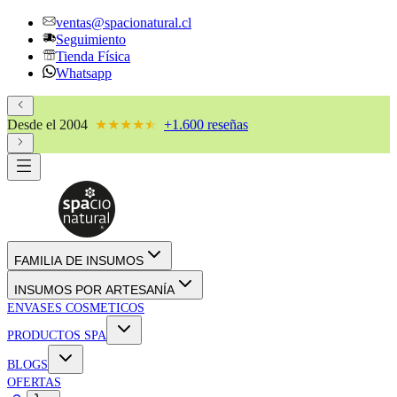
ventas@spacionatural.cl
Seguimiento
Tienda Física
Whatsapp
Desde el 2004
★★★★
★
★
+1.600 reseñas
FAMILIA DE INSUMOS
INSUMOS POR ARTESANÍA
ENVASES COSMETICOS
PRODUCTOS SPA
BLOGS
OFERTAS