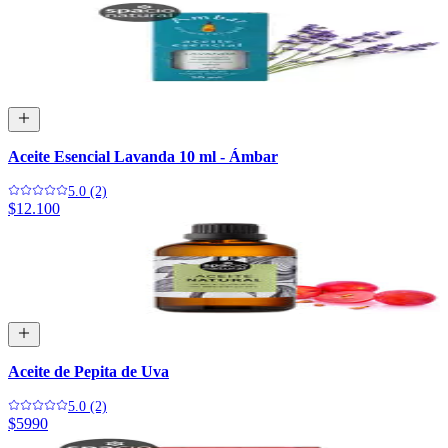
Aceite Esencial Lavanda 10 ml - Ámbar
5.0 (2)
$12.100
Aceite de Pepita de Uva
5.0 (2)
$5990