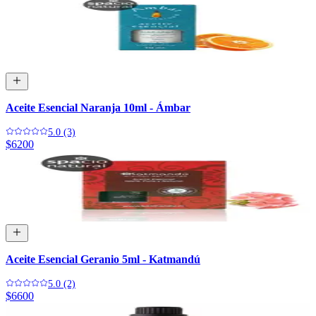
Aceite Esencial Naranja 10ml - Ámbar
5.0 (3)
$6200
Aceite Esencial Geranio 5ml - Katmandú
5.0 (2)
$6600