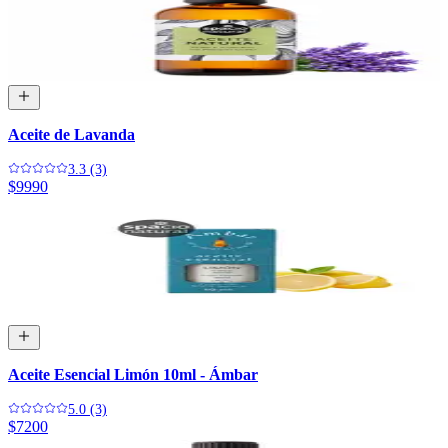
Aceite de Lavanda
3.3 (3)
$9990
Aceite Esencial Limón 10ml - Ámbar
5.0 (3)
$7200