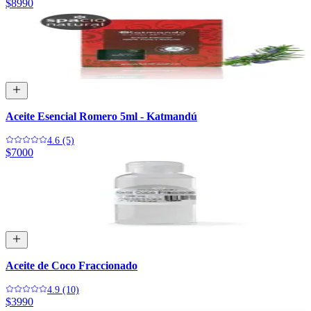
$8990
Aceite Esencial Romero 5ml - Katmandú
4.6 (5)
$7000
Aceite de Coco Fraccionado
4.9 (10)
$3990