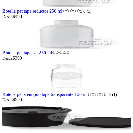
Botella pet tapa reductor 250 ml
5.0 (3)
$990
Desde
Botella pet tapa sal 250 ml
$990
Desde
Botella pet shampoo tapa transparente 100 ml
5.0 (1)
$690
Desde