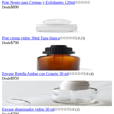
Pote Negro para Cremas y Exfoliantes 120ml
$890
Desde
Pote crema vidrio 30ml Tapa blanca
5.0 (3)
$790
Desde
Envase Botella Ambar con Gotario 30 ml
5.0 (4)
$950
Desde
Envase dispensador vidrio 30 ml
5.0 (2)
$790