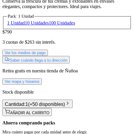
Conserva la frescura de tus cremas y exfoliantes en envases
elegantes, compactos y protectores. Ideal para viajes.
Pack
:
1 Unidad
1 Unidad
10 Unidades
100 Unidades
$790
3
cuotas de
$263
sin interés.
Ver los medios de pago
Saber cuándo llega a tu dirección
Retira gratis
en nuestra tienda de
Ñuñoa
Ver mapa y horarios
Stock disponible
Cantidad:
1
(
+50 disponibles
)
AÑADIR AL CARRITO
Ahorra comprando packs
Mira cuánto pagas por cada unidad antes de elegir.