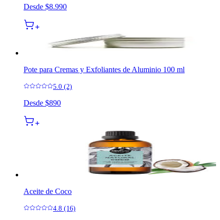
Desde
$8.990
Pote para Cremas y Exfoliantes de Aluminio 100 ml
5.0 (2)
Desde
$890
Aceite de Coco
4.8 (16)