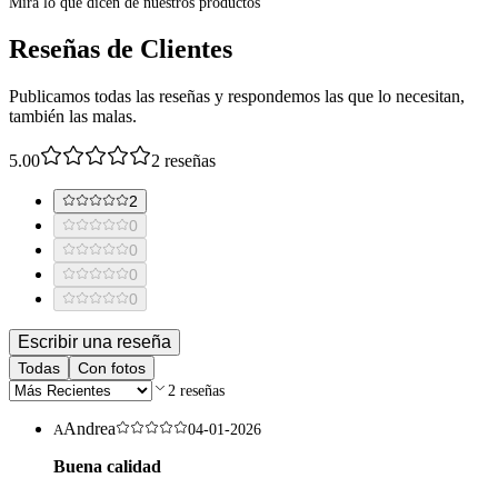
Mira lo que dicen de nuestros productos
Reseñas de Clientes
Publicamos todas las reseñas y respondemos las que lo necesitan,
también las malas.
5.00
2
reseñas
2
0
0
0
0
Escribir una reseña
Todas
Con fotos
2
reseñas
Andrea
A
04-01-2026
Buena calidad