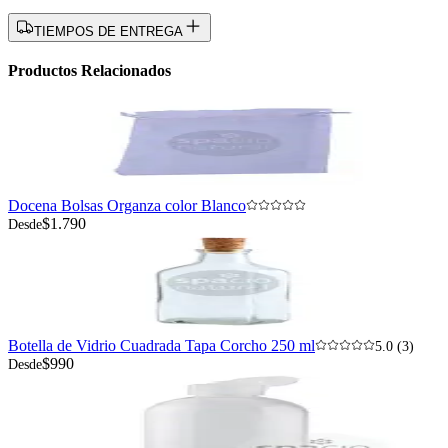
TIEMPOS DE ENTREGA
Productos Relacionados
Docena Bolsas Organza color Blanco
$1.790
Desde
Botella de Vidrio Cuadrada Tapa Corcho 250 ml
5.0 (3)
$990
Desde