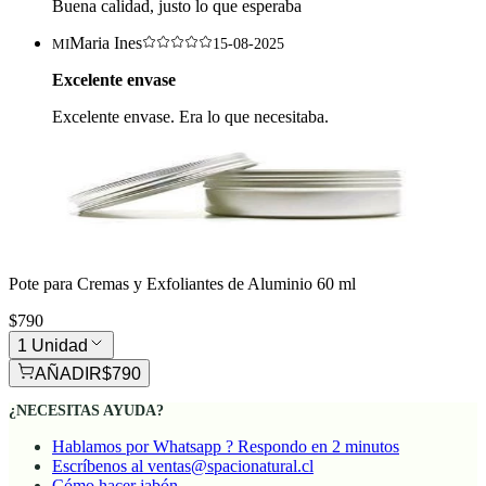
Buena calidad, justo lo que esperaba
Maria Ines
MI
15-08-2025
Excelente envase
Excelente envase. Era lo que necesitaba.
Pote para Cremas y Exfoliantes de Aluminio 60 ml
$790
1 Unidad
AÑADIR
$790
¿NECESITAS AYUDA?
Hablamos por Whatsapp ? Respondo en 2 minutos
Escríbenos al ventas@spacionatural.cl
Cómo hacer jabón