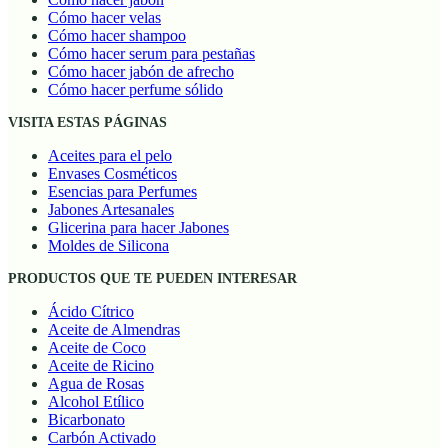
Cómo hacer velas
Cómo hacer shampoo
Cómo hacer serum para pestañas
Cómo hacer jabón de afrecho
Cómo hacer perfume sólido
VISITA ESTAS PÁGINAS
Aceites para el pelo
Envases Cosméticos
Esencias para Perfumes
Jabones Artesanales
Glicerina para hacer Jabones
Moldes de Silicona
PRODUCTOS QUE TE PUEDEN INTERESAR
Ácido Cítrico
Aceite de Almendras
Aceite de Coco
Aceite de Ricino
Agua de Rosas
Alcohol Etílico
Bicarbonato
Carbón Activado