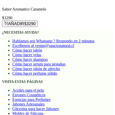
Sabor Aromatico Caramelo
$3290
AÑADIR
$3290
¿NECESITAS AYUDA?
Hablamos por Whatsapp ? Respondo en 2 minutos
Escríbenos al ventas@spacionatural.cl
Cómo hacer jabón
Cómo hacer velas
Cómo hacer shampoo
Cómo hacer serum para pestañas
Cómo hacer jabón de afrecho
Cómo hacer perfume sólido
VISITA ESTAS PÁGINAS
Aceites para el pelo
Envases Cosméticos
Esencias para Perfumes
Jabones Artesanales
Glicerina para hacer Jabones
Moldes de Silicona