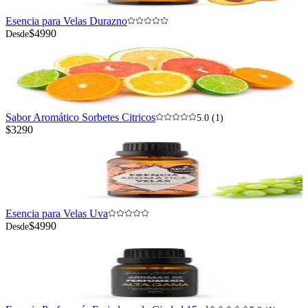
Esencia para Velas Durazno
$4990
Desde
Sabor Aromático Sorbetes Citricos
5.0 (1)
$3290
Esencia para Velas Uva
$4990
Desde