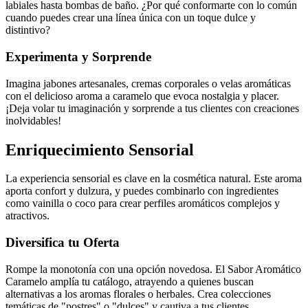
labiales hasta bombas de baño. ¿Por qué conformarte con lo común
cuando puedes crear una línea única con un toque dulce y
distintivo?
Experimenta y Sorprende
Imagina jabones artesanales, cremas corporales o velas aromáticas
con el delicioso aroma a caramelo que evoca nostalgia y placer.
¡Deja volar tu imaginación y sorprende a tus clientes con creaciones
inolvidables!
Enriquecimiento Sensorial
La experiencia sensorial es clave en la cosmética natural. Este aroma
aporta confort y dulzura, y puedes combinarlo con ingredientes
como vainilla o coco para crear perfiles aromáticos complejos y
atractivos.
Diversifica tu Oferta
Rompe la monotonía con una opción novedosa. El Sabor Aromático
Caramelo amplía tu catálogo, atrayendo a quienes buscan
alternativas a los aromas florales o herbales. Crea colecciones
temáticas de "postres" o "dulces" y cautiva a tus clientes.