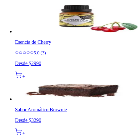
Esencia de Cherry
5.0 (3)
Desde
$2990
Sabor Aromático Brownie
Desde
$3290