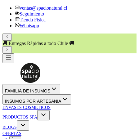
ventas@spacionatural.cl
Seguimiento
Tienda Física
Whatsapp
🚚 Entregas Rápidas a todo Chile 🚚
FAMILIA DE INSUMOS
INSUMOS POR ARTESANÍA
ENVASES COSMETICOS
PRODUCTOS SPA
BLOGS
OFERTAS