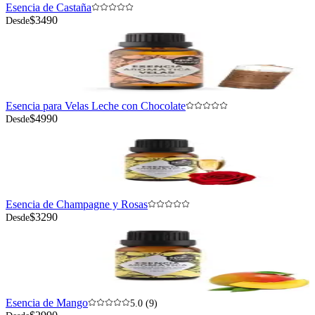
Esencia de Castaña
$3490
Desde
Esencia para Velas Leche con Chocolate
$4990
Desde
Esencia de Champagne y Rosas
$3290
Desde
Esencia de Mango
5.0 (9)