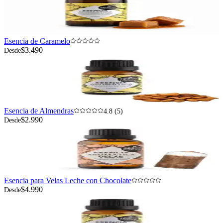
Esencia de Caramelo
$3.490
Desde
Esencia de Almendras
4.8 (5)
$2.990
Desde
Esencia para Velas Leche con Chocolate
$4.990
Desde