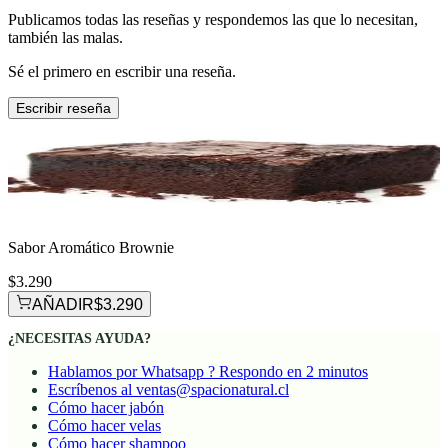
Publicamos todas las reseñas y respondemos las que lo necesitan,
también las malas.
Sé el primero en escribir una reseña.
Escribir reseña
Sabor Aromático Brownie
$3.290
AÑADIR
$3.290
¿NECESITAS AYUDA?
Hablamos por Whatsapp ? Respondo en 2 minutos
Escríbenos al ventas@spacionatural.cl
Cómo hacer jabón
Cómo hacer velas
Cómo hacer shampoo