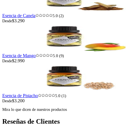
Esencia de Canela
5.0 (2)
$3.290
Desde
Esencia de Mango
5.0 (9)
$2.990
Desde
Esencia de Pistacho
5.0 (1)
$3.200
Desde
Mira lo que dicen de nuestros productos
Reseñas de Clientes