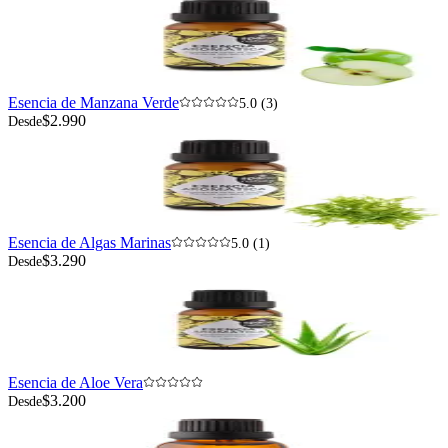
Esencia de Manzana Verde
5.0 (3)
$2.990
Desde
Esencia de Algas Marinas
5.0 (1)
$3.290
Desde
Esencia de Aloe Vera
$3.200
Desde