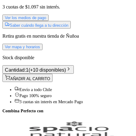
3
cuotas de
$1.097
sin interés.
Ver los medios de pago
Saber cuándo llega a tu dirección
Retira gratis
en nuestra tienda de
Ñuñoa
Ver mapa y horarios
Stock disponible
Cantidad:
1
(
+10 disponibles
)
AÑADIR AL CARRITO
Envío a todo Chile
Pago 100% seguro
3 cuotas sin interés en Mercado Pago
Combina Perfecto con