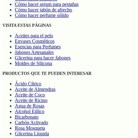
Cómo hacer serum para pestañas
Cómo hacer jabón de afrecho
Cómo hacer perfume sólido
VISITA ESTAS PÁGINAS
Aceites para el pelo
Envases Cosméticos
Esencias para Perfumes
Jabones Artesanales
Glicerina para hacer Jabones
Moldes de Silicona
PRODUCTOS QUE TE PUEDEN INTERESAR
Ácido Cítrico
Aceite de Almendras
Aceite de Coco
Aceite de Ricino
Agua de Rosas
Alcohol Etílico
Bicarbonato
Carbón Activado
Rosa Mosqueta
Glicerina Líquida