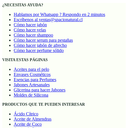
¿NECESITAS AYUDA?
Hablamos por Whatsapp ? Respondo en 2 minutos
Escríbenos al ventas@spacionatural.cl
Cómo hacer jabón
Cómo hacer velas
Cómo hacer shampoo
Cómo hacer serum para pestañas
Cómo hacer jabón de afrecho
Cómo hacer perfume sólido
VISITA ESTAS PÁGINAS
Aceites para el pelo
Envases Cosméticos
Esencias para Perfumes
Jabones Artesanales
Glicerina para hacer Jabones
Moldes de Silicona
PRODUCTOS QUE TE PUEDEN INTERESAR
Ácido Cítrico
Aceite de Almendras
Aceite de Coco