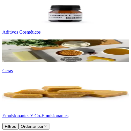
Aditivos Cosméticos
Ceras
Emulsionantes Y Co-Emulsionantes
Filtros
Ordenar por