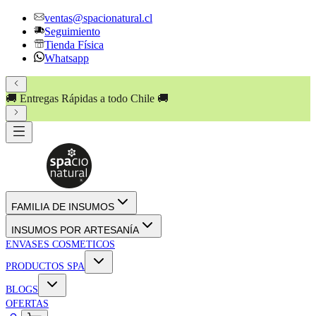
ventas@spacionatural.cl
Seguimiento
Tienda Física
Whatsapp
🚚 Entregas Rápidas a todo Chile 🚚
FAMILIA DE INSUMOS
INSUMOS POR ARTESANÍA
ENVASES COSMETICOS
PRODUCTOS SPA
BLOGS
OFERTAS