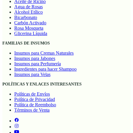
Aceite de Ricino
Agua de Rosas
Alcohol Etílico
Bicarbonato
Carbón Activado
Rosa Mosqueta
Glicerina Líquida
FAMILIAS DE INSUMOS
Insumos para Cremas Naturales
Insumos para Jabones
Insumos para Perfumería
Ingredientes para hacer Shampoo
Insumos para Velas
POLÍTICAS Y ENLACES INTERESANTES
Políticas de Envíos
Política de Privacidad
Política de Reembolso
Términos de Venta