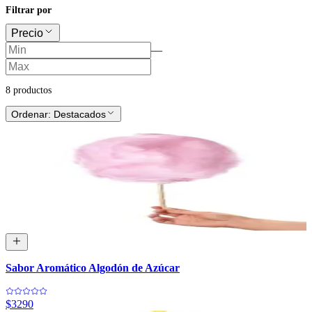
Filtrar por
Precio
—
8
producto
s
Ordenar:
Destacados
Sabor Aromático Algodón de Azúcar
$3290