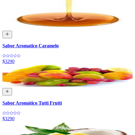
Sabor Aromatico Caramelo
$3290
Sabor Aromático Tutti Frutti
$3290