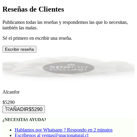
Reseñas de Clientes
Publicamos todas las reseñas y respondemos las que lo necesitan,
también las malas.
Sé el primero en escribir una reseña.
Escribir reseña
Alcanfor
$5290
AÑADIR
$5290
¿NECESITAS AYUDA?
Hablamos por Whatsapp ? Respondo en 2 minutos
Escríbenos al ventas@spacionatural.cl