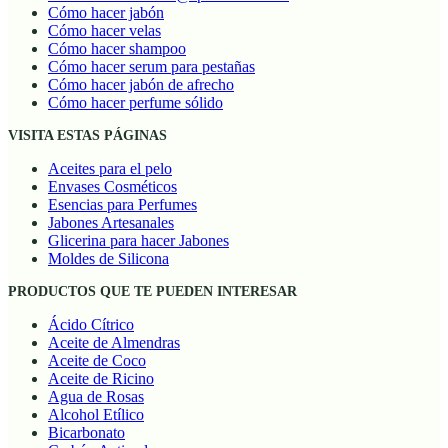
Cómo hacer jabón
Cómo hacer velas
Cómo hacer shampoo
Cómo hacer serum para pestañas
Cómo hacer jabón de afrecho
Cómo hacer perfume sólido
VISITA ESTAS PÁGINAS
Aceites para el pelo
Envases Cosméticos
Esencias para Perfumes
Jabones Artesanales
Glicerina para hacer Jabones
Moldes de Silicona
PRODUCTOS QUE TE PUEDEN INTERESAR
Ácido Cítrico
Aceite de Almendras
Aceite de Coco
Aceite de Ricino
Agua de Rosas
Alcohol Etílico
Bicarbonato