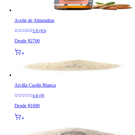
Aceite de Almendras
5.0 (63)
Desde
$2700
Arcilla Caolín Blanca
4.8 (8)
Desde
$1690