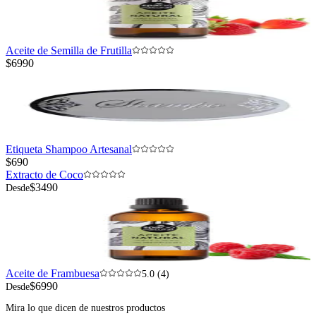
Aceite de Semilla de Frutilla
$6990
Etiqueta Shampoo Artesanal
$690
Extracto de Coco
$3490
Desde
Aceite de Frambuesa
5.0 (4)
$6990
Desde
Mira lo que dicen de nuestros productos