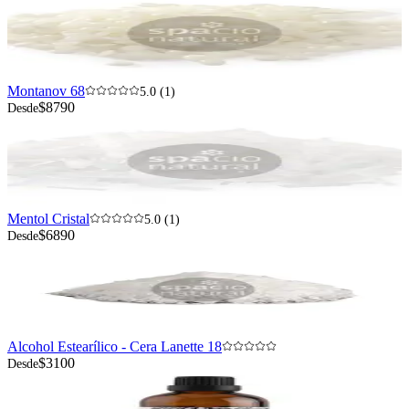
Montanov 68
5.0 (1)
$8790
Desde
Mentol Cristal
5.0 (1)
$6890
Desde
Alcohol Estearílico - Cera Lanette 18
$3100
Desde