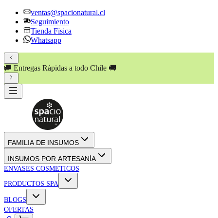
ventas@spacionatural.cl
Seguimiento
Tienda Física
Whatsapp
🚚 Entregas Rápidas a todo Chile 🚚
FAMILIA DE INSUMOS
INSUMOS POR ARTESANÍA
ENVASES COSMETICOS
PRODUCTOS SPA
BLOGS
OFERTAS