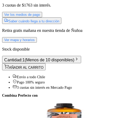
3
cuotas de
$1763
sin interés.
Ver los medios de pago
Saber cuándo llega a tu dirección
Retira gratis
mañana
en nuestra tienda de
Ñuñoa
Ver mapa y horarios
Stock disponible
Cantidad:
1
(
Menos de 10 disponibles
)
AÑADIR AL CARRITO
Envío a todo Chile
Pago 100% seguro
3 cuotas sin interés en Mercado Pago
Combina Perfecto con