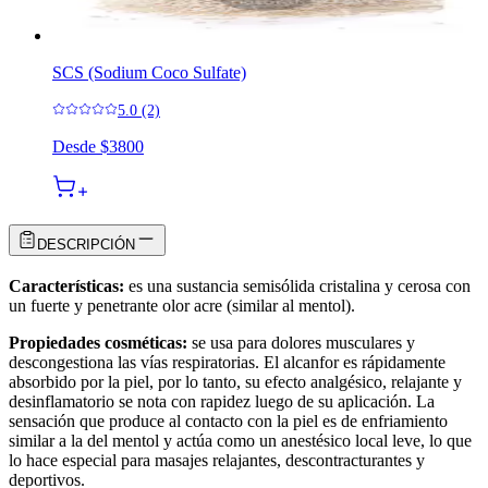
SCS (Sodium Coco Sulfate)
5.0 (2)
Desde
$3800
DESCRIPCIÓN
Características:
es una sustancia semisólida cristalina y cerosa con
un fuerte y penetrante olor acre (similar al mentol).
Propiedades cosméticas:
se usa para dolores musculares y
descongestiona las vías respiratorias. El alcanfor es rápidamente
absorbido por la piel, por lo tanto, su efecto analgésico, relajante y
desinflamatorio se nota con rapidez luego de su aplicación. La
sensación que produce al contacto con la piel es de enfriamiento
similar a la del mentol y actúa como un anestésico local leve, lo que
lo hace especial para masajes relajantes, descontracturantes y
deportivos.