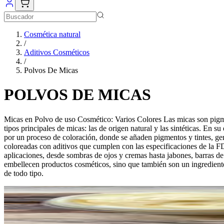
Cosmética natural
/
Aditivos Cosméticos
/
Polvos De Micas
POLVOS DE MICAS
Micas en Polvo de uso Cosmético: Varios Colores Las micas son pigme
tipos principales de micas: las de origen natural y las sintéticas. En s
por un proceso de coloración, donde se añaden pigmentos y tintes, gen
coloreadas con aditivos que cumplen con las especificaciones de la 
aplicaciones, desde sombras de ojos y cremas hasta jabones, barras d
embellecen productos cosméticos, sino que también son un ingrediente 
de todo tipo.