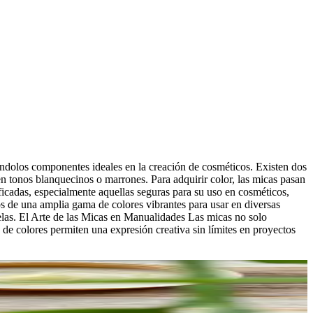
ndolos componentes ideales en la creación de cosméticos. Existen dos
e en tonos blanquecinos o marrones. Para adquirir color, las micas pasan
ficadas, especialmente aquellas seguras para su uso en cosméticos,
 de una amplia gama de colores vibrantes para usar en diversas
elas. El Arte de las Micas en Manualidades Las micas no solo
de colores permiten una expresión creativa sin límites en proyectos