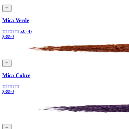
Mica Verde
5.0 (4)
$3990
Mica Cobre
$3990