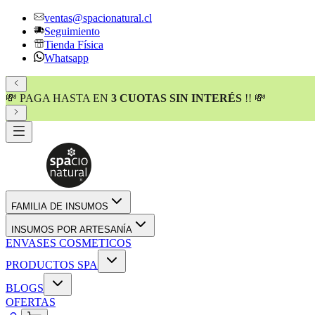
ventas@spacionatural.cl
Seguimiento
Tienda Física
Whatsapp
💸 PAGA HASTA EN
3 CUOTAS SIN INTERÉS
!! 💸
FAMILIA DE INSUMOS
INSUMOS POR ARTESANÍA
ENVASES COSMETICOS
PRODUCTOS SPA
BLOGS
OFERTAS