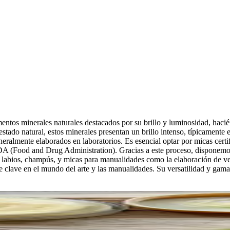
ntos minerales naturales destacados por su brillo y luminosidad, hacié
u estado natural, estos minerales presentan un brillo intenso, típicament
eralmente elaborados en laboratorios. Es esencial optar por micas certi
FDA (Food and Drug Administration). Gracias a este proceso, disponemos
e labios, champús, y micas para manualidades como la elaboración de v
clave en el mundo del arte y las manualidades. Su versatilidad y gama 