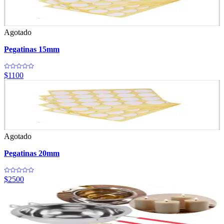
Agotado
Pegatinas 15mm
$1100
Agotado
Pegatinas 20mm
$2500