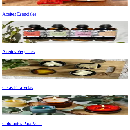
Aceites Esenciales
Aceites Vegetales
Ceras Para Velas
Colorantes Para Velas