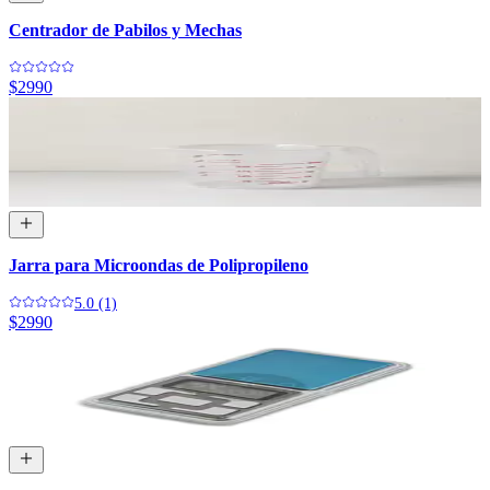
Centrador de Pabilos y Mechas
$2990
Jarra para Microondas de Polipropileno
5.0 (1)
$2990