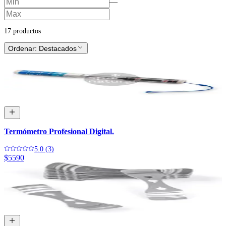
—
17
producto
s
Ordenar:
Destacados
Termómetro Profesional Digital.
5.0 (3)
$5590