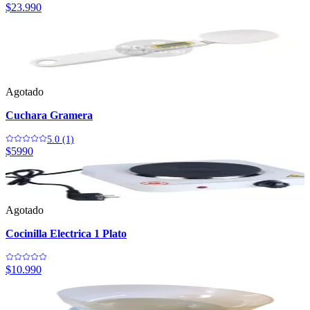
$23.990
Agotado
Cuchara Gramera
5.0 (1)
$5990
Agotado
Cocinilla Electrica 1 Plato
$10.990