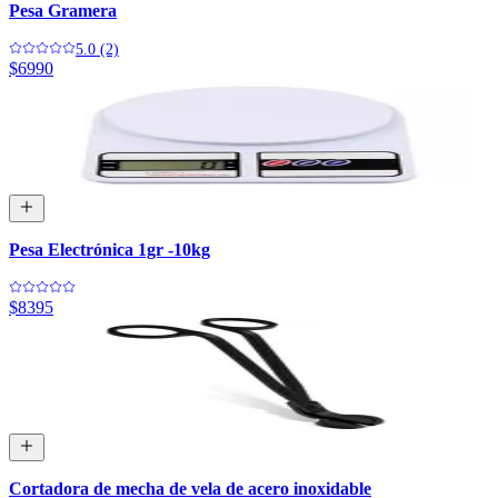
Pesa Gramera
5.0 (2)
$6990
Pesa Electrónica 1gr -10kg
$8395
Cortadora de mecha de vela de acero inoxidable