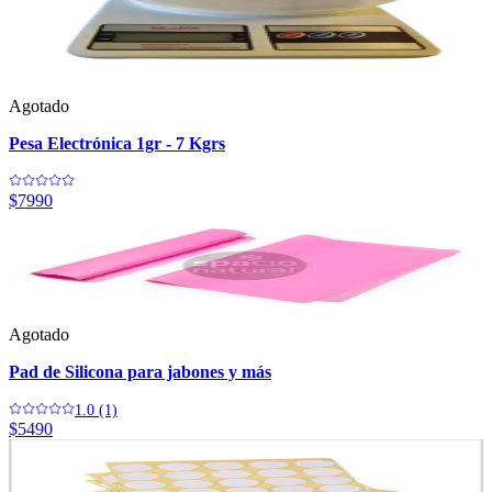
Agotado
Pesa Electrónica 1gr - 7 Kgrs
$7990
Agotado
Pad de Silicona para jabones y más
1.0 (1)
$5490