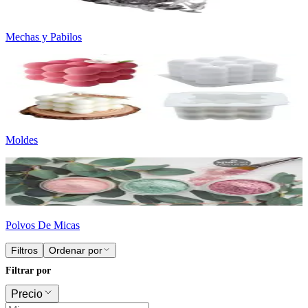
Mechas y Pabilos
Moldes
Polvos De Micas
Filtros
Ordenar por
Filtrar por
Precio