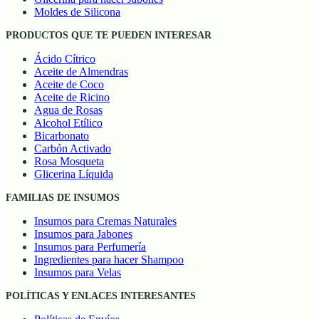
Moldes de Silicona
PRODUCTOS QUE TE PUEDEN INTERESAR
Ácido Cítrico
Aceite de Almendras
Aceite de Coco
Aceite de Ricino
Agua de Rosas
Alcohol Etílico
Bicarbonato
Carbón Activado
Rosa Mosqueta
Glicerina Líquida
FAMILIAS DE INSUMOS
Insumos para Cremas Naturales
Insumos para Jabones
Insumos para Perfumería
Ingredientes para hacer Shampoo
Insumos para Velas
POLÍTICAS Y ENLACES INTERESANTES