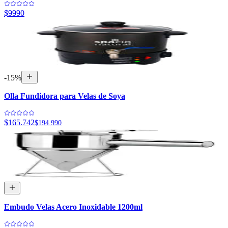
$9990
-
15
%
Olla Fundidora para Velas de Soya
$165.742
$194.990
Embudo Velas Acero Inoxidable 1200ml