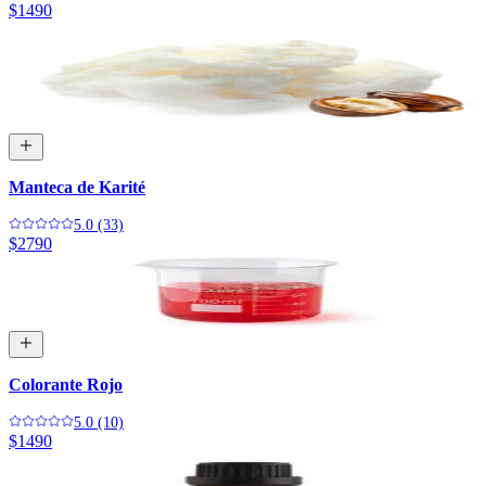
$1490
Manteca de Karité
5.0 (33)
$2790
Colorante Rojo
5.0 (10)
$1490