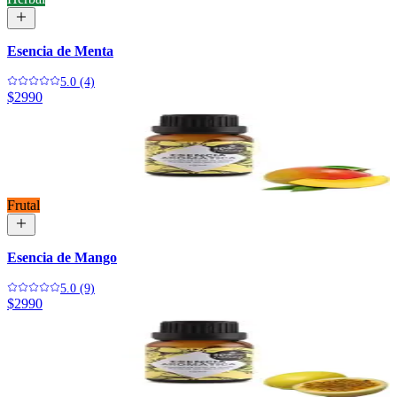
Esencia de Menta
5.0 (4)
$2990
Frutal
Esencia de Mango
5.0 (9)
$2990