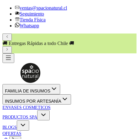
ventas@spacionatural.cl
Seguimiento
Tienda Física
Whatsapp
🚚 Entregas Rápidas a todo Chile 🚚
FAMILIA DE INSUMOS
INSUMOS POR ARTESANÍA
ENVASES COSMETICOS
PRODUCTOS SPA
BLOGS
OFERTAS