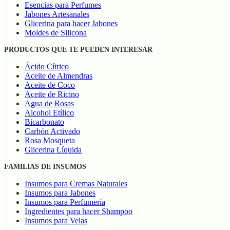
Esencias para Perfumes
Jabones Artesanales
Glicerina para hacer Jabones
Moldes de Silicona
PRODUCTOS QUE TE PUEDEN INTERESAR
Ácido Cítrico
Aceite de Almendras
Aceite de Coco
Aceite de Ricino
Agua de Rosas
Alcohol Etílico
Bicarbonato
Carbón Activado
Rosa Mosqueta
Glicerina Líquida
FAMILIAS DE INSUMOS
Insumos para Cremas Naturales
Insumos para Jabones
Insumos para Perfumería
Ingredientes para hacer Shampoo
Insumos para Velas