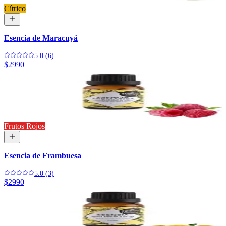
Cítrico
Esencia de Maracuyá
5.0 (6)
$2990
Frutos Rojos
Esencia de Frambuesa
5.0 (3)
$2990