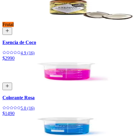
Frutal
Esencia de Coco
4.9 (16)
$2990
Colorante Rosa
5.0 (16)
$1490