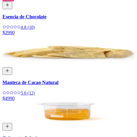
Esencia de Chocolate
4.8 (10)
$2990
Manteca de Cacao Natural
5.0 (12)
$4990