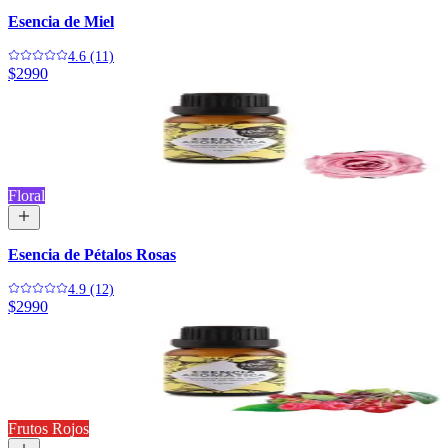
Esencia de Miel
4.6 (11)
$2990
Floral
Esencia de Pétalos Rosas
4.9 (12)
$2990
Frutos Rojos