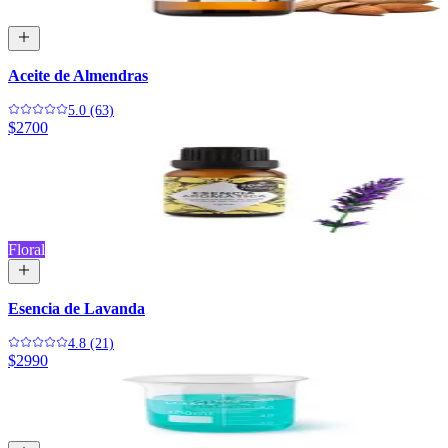
Aceite de Almendras
5.0 (63)
$2700
Floral
Esencia de Lavanda
4.8 (21)
$2990