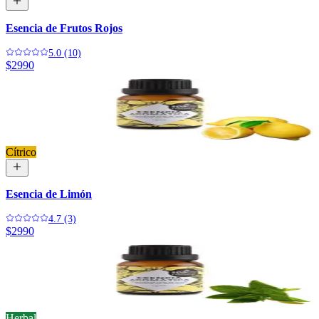
Esencia de Frutos Rojos
5.0 (10)
$2990
Cítrico
Esencia de Limón
4.7 (3)
$2990
Herbal