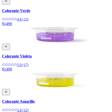
Colorante Verde
4.8 (13)
$1490
Colorante Violeta
5.0 (17)
$1490
Colorante Amarillo
5.0 (12)