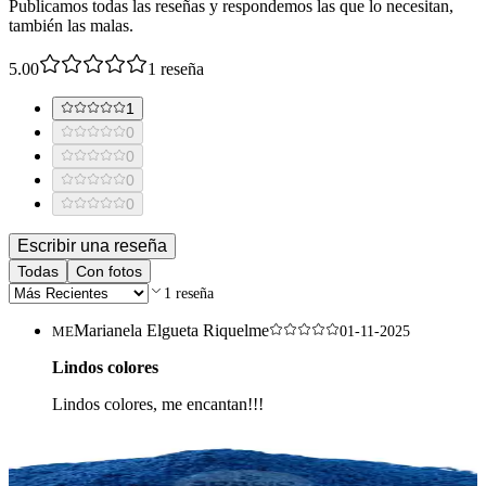
Publicamos todas las reseñas y respondemos las que lo necesitan,
también las malas.
5.00
1
reseña
1
0
0
0
0
Escribir una reseña
Todas
Con fotos
1
reseña
Marianela Elgueta Riquelme
ME
01-11-2025
Lindos colores
Lindos colores, me encantan!!!