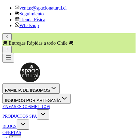
ventas@spacionatural.cl
Seguimiento
Tienda Física
Whatsapp
🚚 Entregas Rápidas a todo Chile 🚚
FAMILIA DE INSUMOS
INSUMOS POR ARTESANÍA
ENVASES COSMETICOS
PRODUCTOS SPA
BLOGS
OFERTAS