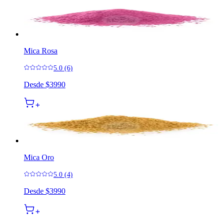
Mica Rosa
5.0 (6)
Desde
$3990
Mica Oro
5.0 (4)
Desde
$3990