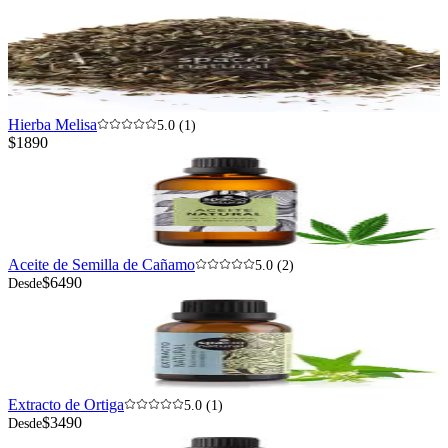
Hierba Melisa
5.0 (1)
$1890
Aceite de Semilla de Cañamo
5.0 (2)
$6490
Desde
Extracto de Ortiga
5.0 (1)
$3490
Desde