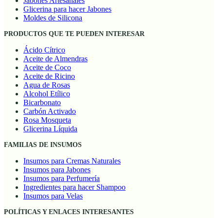
Jabones Artesanales
Glicerina para hacer Jabones
Moldes de Silicona
PRODUCTOS QUE TE PUEDEN INTERESAR
Ácido Cítrico
Aceite de Almendras
Aceite de Coco
Aceite de Ricino
Agua de Rosas
Alcohol Etílico
Bicarbonato
Carbón Activado
Rosa Mosqueta
Glicerina Líquida
FAMILIAS DE INSUMOS
Insumos para Cremas Naturales
Insumos para Jabones
Insumos para Perfumería
Ingredientes para hacer Shampoo
Insumos para Velas
POLÍTICAS Y ENLACES INTERESANTES