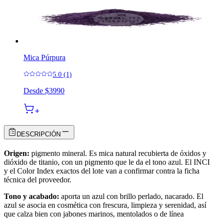
Mica Púrpura
5.0 (1)
Desde
$3990
DESCRIPCIÓN
Origen:
pigmento mineral. Es mica natural recubierta de óxidos y
dióxido de titanio, con un pigmento que le da el tono azul. El INCI
y el Color Index exactos del lote van a confirmar contra la ficha
técnica del proveedor.
Tono y acabado:
aporta un azul con brillo perlado, nacarado. El
azul se asocia en cosmética con frescura, limpieza y serenidad, así
que calza bien con jabones marinos, mentolados o de línea