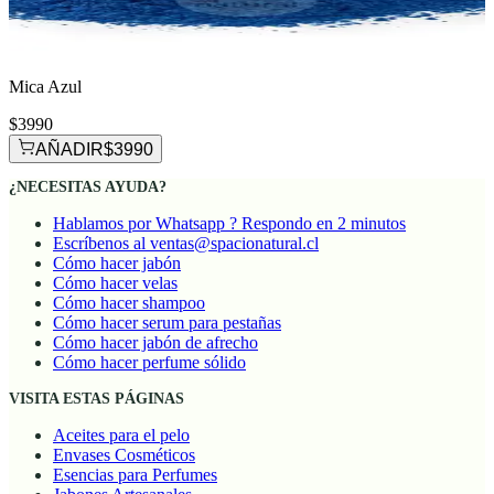
Mica Azul
$3990
AÑADIR
$3990
¿NECESITAS AYUDA?
Hablamos por Whatsapp ? Respondo en 2 minutos
Escríbenos al ventas@spacionatural.cl
Cómo hacer jabón
Cómo hacer velas
Cómo hacer shampoo
Cómo hacer serum para pestañas
Cómo hacer jabón de afrecho
Cómo hacer perfume sólido
VISITA ESTAS PÁGINAS
Aceites para el pelo
Envases Cosméticos
Esencias para Perfumes