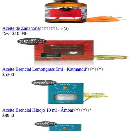
Aceite de Zanahoria
5.0 (2)
$10.990
Desde
Aceite Esencial Lemongrass 5ml - Katmandú
$5300
Aceite Esencial Hinojo 10 ml - Ámbar
$8950