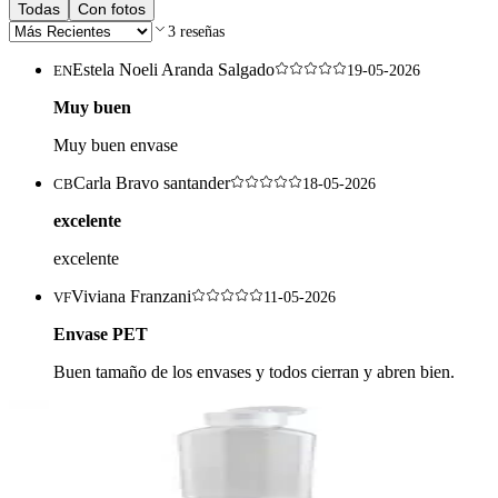
Todas
Con fotos
3
reseñas
Estela Noeli Aranda Salgado
EN
19-05-2026
Muy buen
Muy buen envase
Carla Bravo santander
CB
18-05-2026
excelente
excelente
Viviana Franzani
VF
11-05-2026
Envase PET
Buen tamaño de los envases y todos cierran y abren bien.