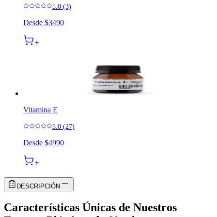
5.0 (3)
Desde
$3490
Vitamina E
5.0 (27)
Desde
$4990
DESCRIPCIÓN
Características Únicas de Nuestros