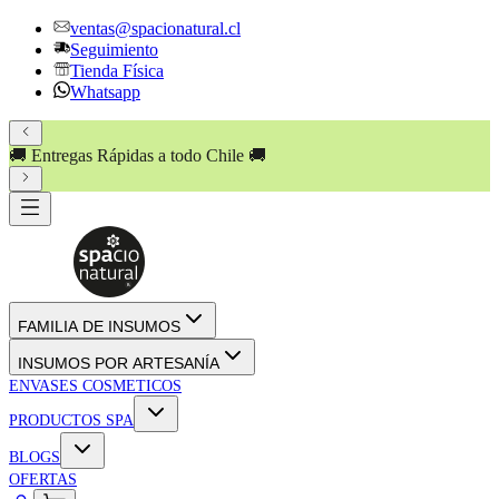
ventas@spacionatural.cl
Seguimiento
Tienda Física
Whatsapp
🚚 Entregas Rápidas a todo Chile 🚚
FAMILIA DE INSUMOS
INSUMOS POR ARTESANÍA
ENVASES COSMETICOS
PRODUCTOS SPA
BLOGS
OFERTAS