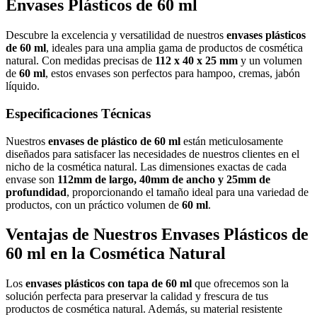
Envases Plásticos de 60 ml
Descubre la excelencia y versatilidad de nuestros
envases plásticos
de 60 ml
, ideales para una amplia gama de productos de cosmética
natural. Con medidas precisas de
112 x 40 x 25 mm
y un volumen
de
60 ml
, estos envases son perfectos para hampoo, cremas, jabón
líquido.
Especificaciones Técnicas
Nuestros
envases de plástico de 60 ml
están meticulosamente
diseñados para satisfacer las necesidades de nuestros clientes en el
nicho de la cosmética natural. Las dimensiones exactas de cada
envase son
112mm de largo, 40mm de ancho y 25mm de
profundidad
, proporcionando el tamaño ideal para una variedad de
productos, con un práctico volumen de
60 ml
.
Ventajas de Nuestros Envases Plásticos de
60 ml en la Cosmética Natural
Los
envases plásticos con tapa de 60 ml
que ofrecemos son la
solución perfecta para preservar la calidad y frescura de tus
productos de cosmética natural. Además, su material resistente