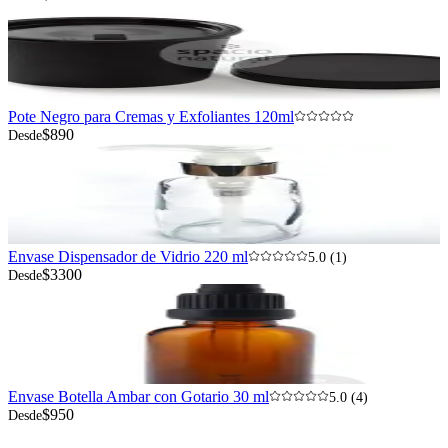
Pote Negro para Cremas y Exfoliantes 120ml
$890
Desde
Envase Dispensador de Vidrio 220 ml
5.0 (1)
$3300
Desde
Envase Botella Ambar con Gotario 30 ml
5.0 (4)
$950
Desde