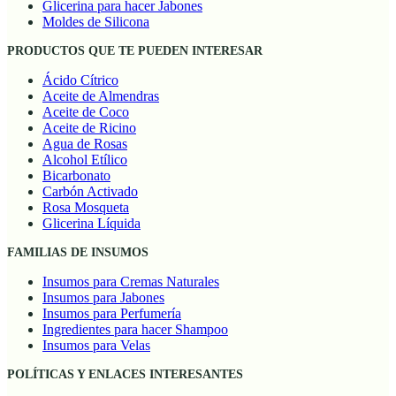
Glicerina para hacer Jabones
Moldes de Silicona
PRODUCTOS QUE TE PUEDEN INTERESAR
Ácido Cítrico
Aceite de Almendras
Aceite de Coco
Aceite de Ricino
Agua de Rosas
Alcohol Etílico
Bicarbonato
Carbón Activado
Rosa Mosqueta
Glicerina Líquida
FAMILIAS DE INSUMOS
Insumos para Cremas Naturales
Insumos para Jabones
Insumos para Perfumería
Ingredientes para hacer Shampoo
Insumos para Velas
POLÍTICAS Y ENLACES INTERESANTES