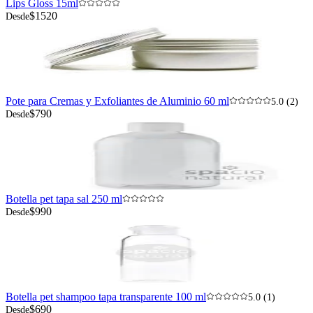
Lips Gloss 15ml
$1520
Desde
Pote para Cremas y Exfoliantes de Aluminio 60 ml
5.0 (2)
$790
Desde
Botella pet tapa sal 250 ml
$990
Desde
Botella pet shampoo tapa transparente 100 ml
5.0 (1)
$690
Desde