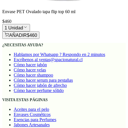
Envase PET Ovalado tapa flip top 60 ml
$460
1 Unidad
AÑADIR
$460
¿NECESITAS AYUDA?
Hablamos por Whatsapp ? Respondo en 2 minutos
Escríbenos al ventas@spacionatural.cl
Cómo hacer jabón
Cómo hacer velas
Cómo hacer shampoo
Cómo hacer serum para pestañas
Cómo hacer jabón de afrecho
Cómo hacer perfume sólido
VISITA ESTAS PÁGINAS
Aceites para el pelo
Envases Cosméticos
Esencias para Perfumes
Jabones Artesanales