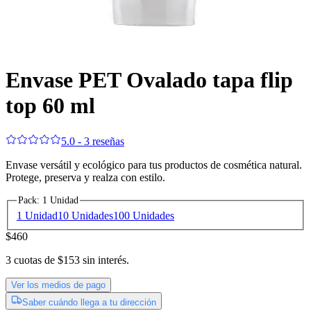
Envase PET Ovalado tapa flip
top 60 ml
5.0 - 3 reseñas
Envase versátil y ecológico para tus productos de cosmética natural.
Protege, preserva y realza con estilo.
Pack
:
1 Unidad
1 Unidad
10 Unidades
100 Unidades
$460
3
cuotas de
$153
sin interés.
Ver los medios de pago
Saber cuándo llega a tu dirección