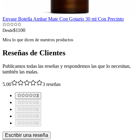
Envase Botella Ambar Mate Con Gotario 30 ml Con Precinto
$1100
Desde
Mira lo que dicen de nuestros productos
Reseñas de Clientes
Publicamos todas las reseñas y respondemos las que lo necesitan,
también las malas.
5.00
3
reseñas
3
0
0
0
0
Escribir una reseña