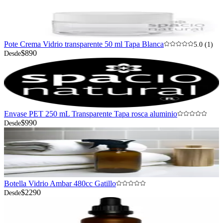
Pote Crema Vidrio transparente 50 ml Tapa Blanca
5.0 (1)
$890
Desde
Envase PET 250 mL Transparente Tapa rosca aluminio
$990
Desde
Botella Vidrio Ambar 480cc Gatillo
$2290
Desde