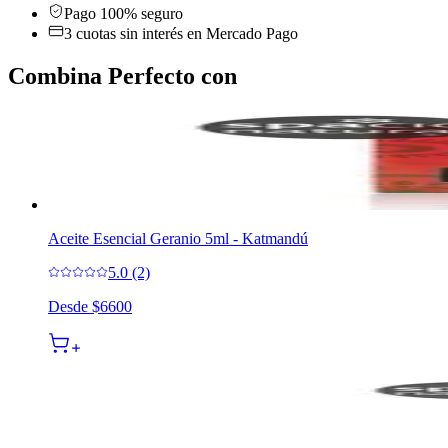
Pago 100% seguro
3 cuotas sin interés en Mercado Pago
Combina Perfecto con
Aceite Esencial Geranio 5ml - Katmandú
5.0 (2)
Desde
$6600