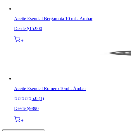
Aceite Esencial Bergamota 10 ml - Ámbar
Desde
$15.900
Aceite Esencial Romero 10ml - Ámbar
5.0 (1)
Desde
$9890