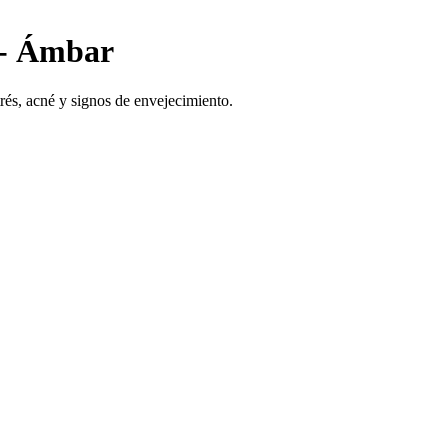
l - Ámbar
strés, acné y signos de envejecimiento.