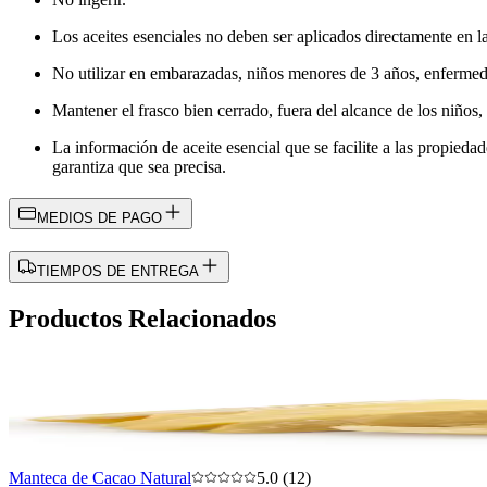
Los aceites esenciales no deben ser aplicados directamente en la
No utilizar en embarazadas, niños menores de 3 años, enfermeda
Mantener el frasco bien cerrado, fuera del alcance de los niños, l
La información de aceite esencial que se facilite a las propieda
garantiza que sea precisa.
MEDIOS DE PAGO
TIEMPOS DE ENTREGA
Productos Relacionados
Manteca de Cacao Natural
5.0 (12)