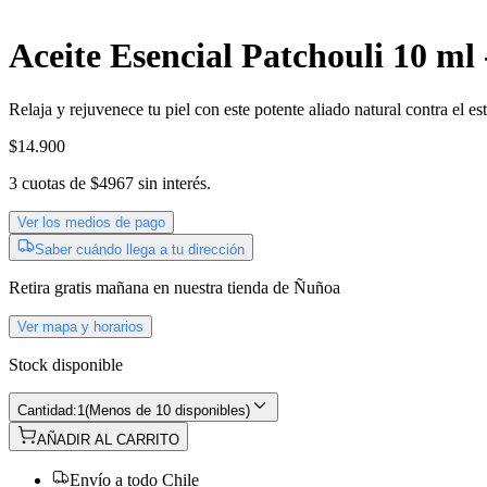
Aceite Esencial Patchouli 10 m
Relaja y rejuvenece tu piel con este potente aliado natural contra el e
$14.900
3
cuotas de
$4967
sin interés.
Ver los medios de pago
Saber cuándo llega a tu dirección
Retira gratis
mañana
en nuestra tienda de
Ñuñoa
Ver mapa y horarios
Stock disponible
Cantidad:
1
(
Menos de 10 disponibles
)
AÑADIR AL CARRITO
Envío a todo Chile