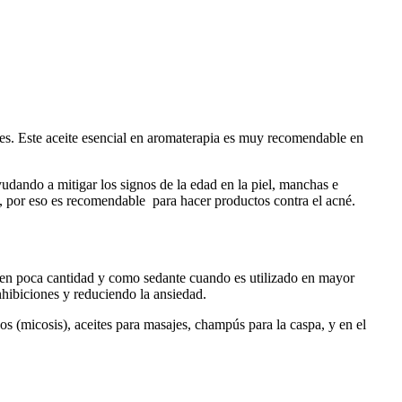
antes. Este aceite esencial en aromaterapia es muy recomendable en
udando a mitigar los signos de la edad en la piel, manchas e
s, por eso es recomendable para hacer productos contra el acné.
 en poca cantidad y como sedante cuando es utilizado en mayor
hibiciones y reduciendo la ansiedad.
os (micosis), aceites para masajes, champús para la caspa, y en el