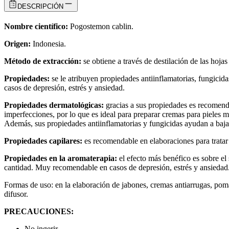
DESCRIPCIÓN
Nombre científico:
Pogostemon cablin.
Origen:
Indonesia.
Método de extracción:
se obtiene a través de destilación de las hojas
Propiedades:
se le atribuyen propiedades antiinflamatorias, fungicida
casos de depresión, estrés y ansiedad.
Propiedades dermatológicas:
gracias a sus propiedades es recomenda
imperfecciones, por lo que es ideal para preparar cremas para pieles 
Además, sus propiedades antiinflamatorias y fungicidas ayudan a baja
Propiedades capilares:
es recomendable en elaboraciones para tratar 
Propiedades en la aromaterapia:
el efecto más benéfico es sobre e
cantidad. Muy recomendable en casos de depresión, estrés y ansiedad.
Formas de uso: en la elaboración de jabones, cremas antiarrugas, pomad
difusor.
PRECAUCIONES:
No ingerir.