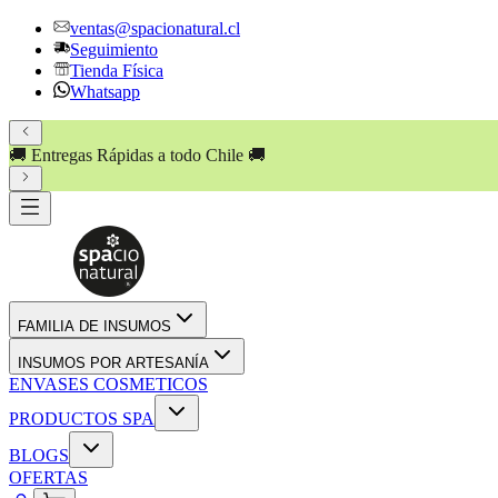
ventas@spacionatural.cl
Seguimiento
Tienda Física
Whatsapp
🚚 Entregas Rápidas a todo Chile 🚚
FAMILIA DE INSUMOS
INSUMOS POR ARTESANÍA
ENVASES COSMETICOS
PRODUCTOS SPA
BLOGS
OFERTAS