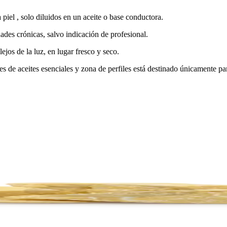
 piel , solo diluidos en un aceite o base conductora.
des crónicas, salvo indicación de profesional.
ejos de la luz, en lugar fresco y seco.
des de aceites esenciales y zona de perfiles está destinado únicamente p