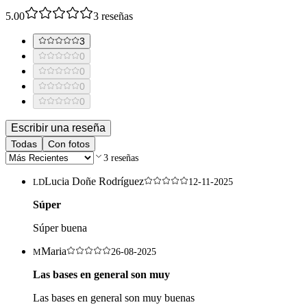
5.00
3
reseñas
3
0
0
0
0
Escribir una reseña
Todas
Con fotos
3
reseñas
Lucia Doñe Rodríguez
LD
12-11-2025
Súper
Súper buena
Maria
M
26-08-2025
Las bases en general son muy
Las bases en general son muy buenas