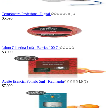
Termómetro Profesional Digital.
5.0 (3)
$5.590
Jabón Glicerina Lufa - Berries 100 Gr
$3.990
Aceite Esencial Pomelo 5ml - Katmandú
4.0 (1)
$7.990