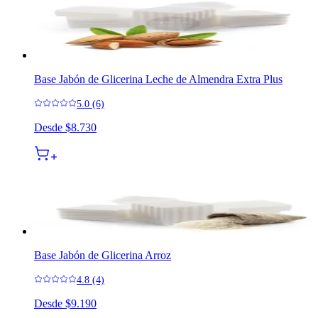
Base Jabón de Glicerina Leche de Almendra Extra Plus
5.0 (6)
Desde
$8.730
Base Jabón de Glicerina Arroz
4.8 (4)
Desde
$9.190