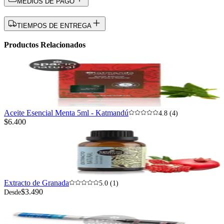
MEDIOS DE PAGO
TIEMPOS DE ENTREGA
Productos Relacionados
Aceite Esencial Menta 5ml - Katmandú
4.8 (4)
$6.400
Extracto de Granada
5.0 (1)
$3.490
Desde