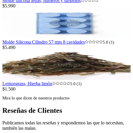
Molde silicona letras, números y símbolos
$5.990
Molde Silicona Cilindro 57 mm 8 cavidades
5.0 (1)
$5.490
Lemongrass, Hierba limón
5.0 (1)
$1.500
Mira lo que dicen de nuestros productos
Reseñas de Clientes
Publicamos todas las reseñas y respondemos las que lo necesitan,
también las malas.