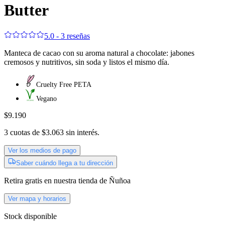
Butter
5.0 - 3 reseñas
Manteca de cacao con su aroma natural a chocolate: jabones
cremosos y nutritivos, sin soda y listos el mismo día.
Cruelty Free PETA
Vegano
$9.190
3
cuotas de
$3.063
sin interés.
Ver los medios de pago
Saber cuándo llega a tu dirección
Retira gratis
en nuestra tienda de
Ñuñoa
Ver mapa y horarios
Stock disponible