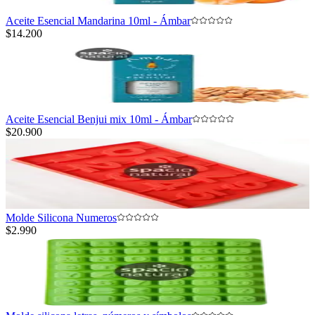
Aceite Esencial Mandarina 10ml - Ámbar
$14.200
Aceite Esencial Benjui mix 10ml - Ámbar
$20.900
Molde Silicona Numeros
$2.990