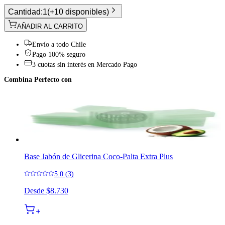
Cantidad:
1
(
+10 disponibles
)
AÑADIR AL CARRITO
Envío a todo Chile
Pago 100% seguro
3 cuotas sin interés en Mercado Pago
Combina Perfecto con
Base Jabón de Glicerina Coco-Palta Extra Plus
5.0 (3)
Desde
$8.730