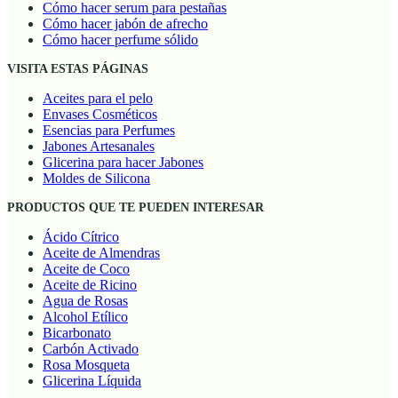
Cómo hacer serum para pestañas
Cómo hacer jabón de afrecho
Cómo hacer perfume sólido
VISITA ESTAS PÁGINAS
Aceites para el pelo
Envases Cosméticos
Esencias para Perfumes
Jabones Artesanales
Glicerina para hacer Jabones
Moldes de Silicona
PRODUCTOS QUE TE PUEDEN INTERESAR
Ácido Cítrico
Aceite de Almendras
Aceite de Coco
Aceite de Ricino
Agua de Rosas
Alcohol Etílico
Bicarbonato
Carbón Activado
Rosa Mosqueta
Glicerina Líquida