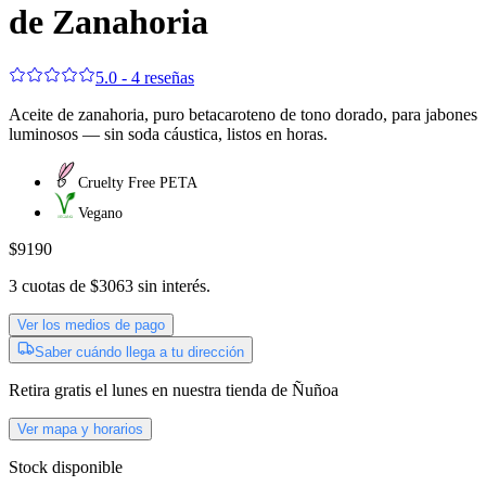
de Zanahoria
5.0 - 4 reseñas
Aceite de zanahoria, puro betacaroteno de tono dorado, para jabones
luminosos — sin soda cáustica, listos en horas.
Cruelty Free PETA
Vegano
$9190
3
cuotas de
$3063
sin interés.
Ver los medios de pago
Saber cuándo llega a tu dirección
Retira gratis
el lunes
en nuestra tienda de
Ñuñoa
Ver mapa y horarios
Stock disponible