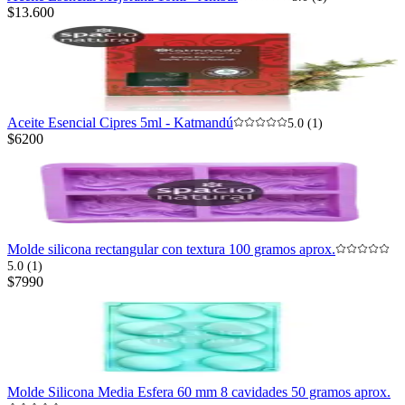
$13.600
Aceite Esencial Cipres 5ml - Katmandú
5.0 (1)
$6200
Molde silicona rectangular con textura 100 gramos aprox.
5.0 (1)
$7990
Molde Silicona Media Esfera 60 mm 8 cavidades 50 gramos aprox.