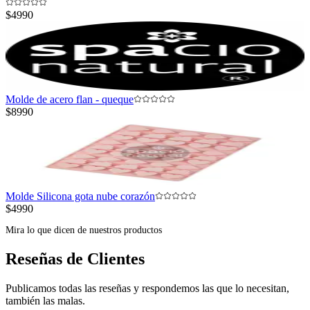
$4990
Molde de acero flan - queque
$8990
Molde Silicona gota nube corazón
$4990
Mira lo que dicen de nuestros productos
Reseñas de Clientes
Publicamos todas las reseñas y respondemos las que lo necesitan,
también las malas.