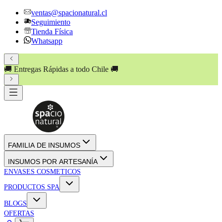
ventas@spacionatural.cl
Seguimiento
Tienda Física
Whatsapp
🚚 Entregas Rápidas a todo Chile 🚚
FAMILIA DE INSUMOS
INSUMOS POR ARTESANÍA
ENVASES COSMETICOS
PRODUCTOS SPA
BLOGS
OFERTAS