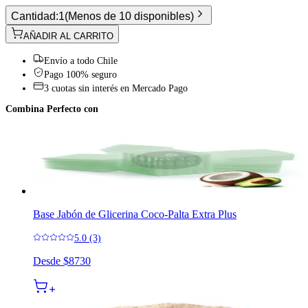
Cantidad:
1
(
Menos de 10 disponibles
)
AÑADIR AL CARRITO
Envío a todo Chile
Pago 100% seguro
3 cuotas sin interés en Mercado Pago
Combina Perfecto con
Base Jabón de Glicerina Coco-Palta Extra Plus
5.0 (3)
Desde
$8730