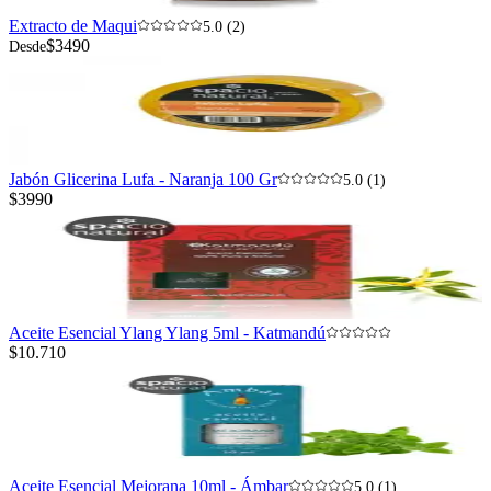
Extracto de Maqui
5.0 (2)
$3490
Desde
Jabón Glicerina Lufa - Naranja 100 Gr
5.0 (1)
$3990
Aceite Esencial Ylang Ylang 5ml - Katmandú
$10.710
Aceite Esencial Mejorana 10ml - Ámbar
5.0 (1)