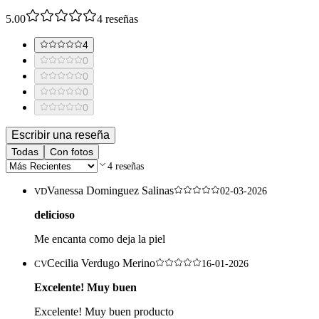
5.00
4
reseñas
4
0
0
0
0
Escribir una reseña
Todas
Con fotos
4
reseñas
Vanessa Dominguez Salinas
VD
02-03-2026
delicioso
Me encanta como deja la piel
Cecilia Verdugo Merino
CV
16-01-2026
Excelente! Muy buen
Excelente! Muy buen producto