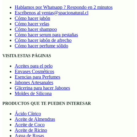
Hablamos por Whatsapp ? Respondo en 2 minutos
Escríbenos al ventas@spacionatural.cl
Cómo hacer jabón
Cómo hacer velas
Cómo hacer shampoo
Cómo hacer serum para pestañas
Cómo hacer jabón de afrecho
Cómo hacer perfume sólido
VISITA ESTAS PÁGINAS
Aceites para el pelo
Envases Cosméticos
Esencias para Perfumes
Jabones Artesanales
Glicerina para hacer Jabones
Moldes de Silicona
PRODUCTOS QUE TE PUEDEN INTERESAR
Ácido Cítrico
Aceite de Almendras
Aceite de Coco
Aceite de Ricino
Agua de Rosas