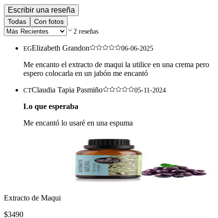
Escribir una reseña
Todas
Con fotos
2
reseñas
Elizabeth Grandon
EG
06-06-2025
Me encanto el extracto de maqui la utilice en una crema pero
espero colocarla en un jabón me encantó
Claudia Tapia Pasmiño
CT
05-11-2024
Lo que esperaba
Me encantó lo usaré en una espuma
Extracto de Maqui
$3490