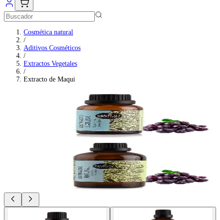
Cosmética natural
/
Aditivos Cosméticos
/
Extractos Vegetales
/
Extracto de Maqui