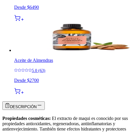
Desde
$6490
Aceite de Almendras
5.0 (63)
Desde
$2700
DESCRIPCIÓN
Propiedades cosméticas:
El extracto de maqui es conocido por sus
propiedades antioxidantes, regeneradoras, antiinflamatorias y
antienvejecimiento. También tiene efectos hidratantes y protectores