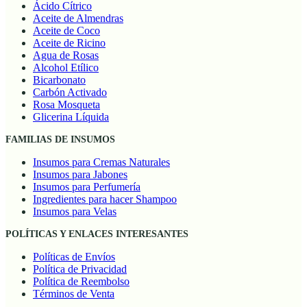
Ácido Cítrico
Aceite de Almendras
Aceite de Coco
Aceite de Ricino
Agua de Rosas
Alcohol Etílico
Bicarbonato
Carbón Activado
Rosa Mosqueta
Glicerina Líquida
FAMILIAS DE INSUMOS
Insumos para Cremas Naturales
Insumos para Jabones
Insumos para Perfumería
Ingredientes para hacer Shampoo
Insumos para Velas
POLÍTICAS Y ENLACES INTERESANTES
Políticas de Envíos
Política de Privacidad
Política de Reembolso
Términos de Venta