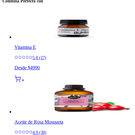
Combina Perfecto con
Vitamina E
5.0 (27)
Desde
$4990
Aceite de Rosa Mosqueta
4.9 (30)