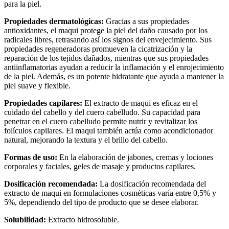
para la piel.
Propiedades dermatológicas:
Gracias a sus propiedades
antioxidantes, el maqui protege la piel del daño causado por los
radicales libres, retrasando así los signos del envejecimiento. Sus
propiedades regeneradoras promueven la cicatrización y la
reparación de los tejidos dañados, mientras que sus propiedades
antiinflamatorias ayudan a reducir la inflamación y el enrojecimiento
de la piel. Además, es un potente hidratante que ayuda a mantener la
piel suave y flexible.
Propiedades capilares:
El extracto de maqui es eficaz en el
cuidado del cabello y del cuero cabelludo. Su capacidad para
penetrar en el cuero cabelludo permite nutrir y revitalizar los
folículos capilares. El maqui también actúa como acondicionador
natural, mejorando la textura y el brillo del cabello.
Formas de uso:
En la elaboración de jabones, cremas y lociones
corporales y faciales, geles de masaje y productos capilares.
Dosificación recomendada:
La dosificación recomendada del
extracto de maqui en formulaciones cosméticas varía entre 0,5% y
5%, dependiendo del tipo de producto que se desee elaborar.
Solubilidad:
Extracto hidrosoluble.