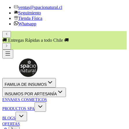
ventas@spacionatural.cl
Seguimiento
Tienda Física
Whatsapp
🚚 Entregas Rápidas a todo Chile 🚚
FAMILIA DE INSUMOS
INSUMOS POR ARTESANÍA
ENVASES COSMETICOS
PRODUCTOS SPA
BLOGS
OFERTAS