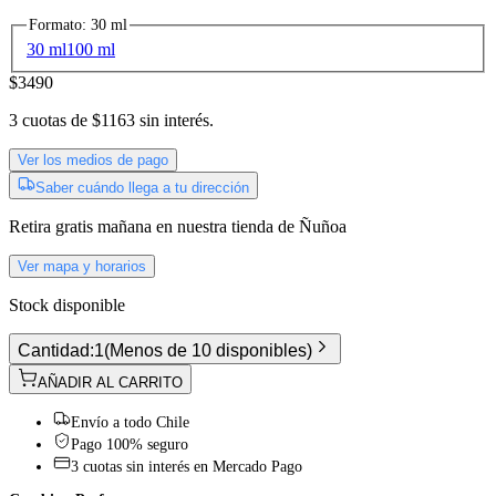
Formato
:
30 ml
30 ml
100 ml
$3490
3
cuotas de
$1163
sin interés.
Ver los medios de pago
Saber cuándo llega a tu dirección
Retira gratis
mañana
en nuestra tienda de
Ñuñoa
Ver mapa y horarios
Stock disponible
Cantidad:
1
(
Menos de 10 disponibles
)
AÑADIR AL CARRITO
Envío a todo Chile
Pago 100% seguro
3 cuotas sin interés en Mercado Pago