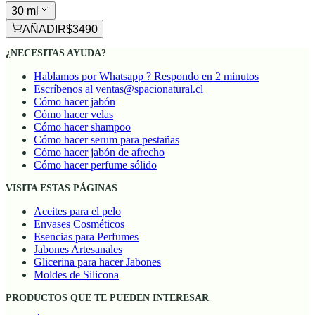
30 ml
AÑADIR
$3490
¿NECESITAS AYUDA?
Hablamos por Whatsapp ? Respondo en 2 minutos
Escríbenos al ventas@spacionatural.cl
Cómo hacer jabón
Cómo hacer velas
Cómo hacer shampoo
Cómo hacer serum para pestañas
Cómo hacer jabón de afrecho
Cómo hacer perfume sólido
VISITA ESTAS PÁGINAS
Aceites para el pelo
Envases Cosméticos
Esencias para Perfumes
Jabones Artesanales
Glicerina para hacer Jabones
Moldes de Silicona
PRODUCTOS QUE TE PUEDEN INTERESAR