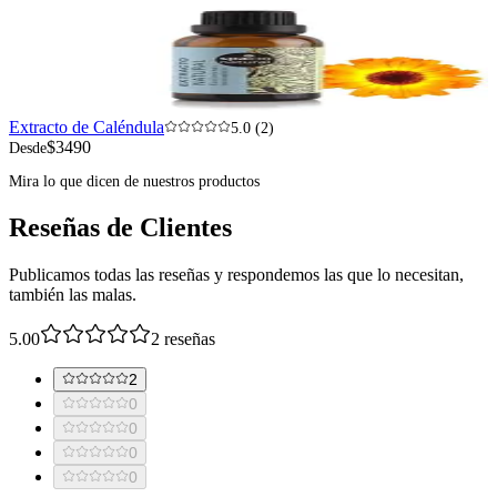
Extracto de Caléndula
5.0 (2)
$3490
Desde
Mira lo que dicen de nuestros productos
Reseñas de Clientes
Publicamos todas las reseñas y respondemos las que lo necesitan,
también las malas.
5.00
2
reseñas
2
0
0
0
0