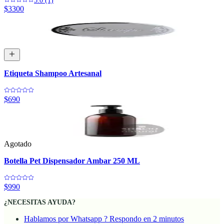
5.0 (1)
$3300
Etiqueta Shampoo Artesanal
$690
Agotado
Botella Pet Dispensador Ambar 250 ML
$990
¿NECESITAS AYUDA?
Hablamos por Whatsapp ? Respondo en 2 minutos