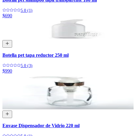
5.0 (1)
$690
Botella pet tapa reductor 250 ml
5.0 (3)
$990
Envase Dispensador de Vidrio 220 ml