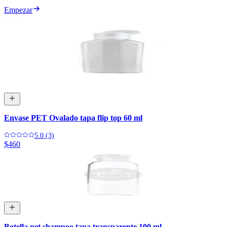
Empezar
Envase PET Ovalado tapa flip top 60 ml
5.0 (3)
$460
Botella pet shampoo tapa transparente 100 ml