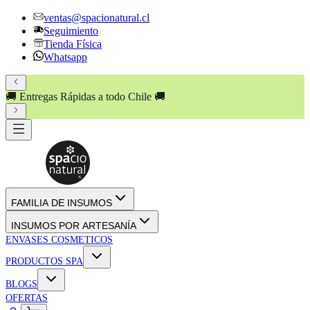
ventas@spacionatural.cl
Seguimiento
Tienda Física
Whatsapp
🚚 Entregas Rápidas a todo Chile 🚚
FAMILIA DE INSUMOS
INSUMOS POR ARTESANÍA
ENVASES COSMETICOS
PRODUCTOS SPA
BLOGS
OFERTAS