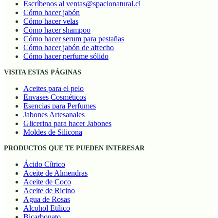
Escríbenos al ventas@spacionatural.cl
Cómo hacer jabón
Cómo hacer velas
Cómo hacer shampoo
Cómo hacer serum para pestañas
Cómo hacer jabón de afrecho
Cómo hacer perfume sólido
VISITA ESTAS PÁGINAS
Aceites para el pelo
Envases Cosméticos
Esencias para Perfumes
Jabones Artesanales
Glicerina para hacer Jabones
Moldes de Silicona
PRODUCTOS QUE TE PUEDEN INTERESAR
Ácido Cítrico
Aceite de Almendras
Aceite de Coco
Aceite de Ricino
Agua de Rosas
Alcohol Etílico
Bicarbonato