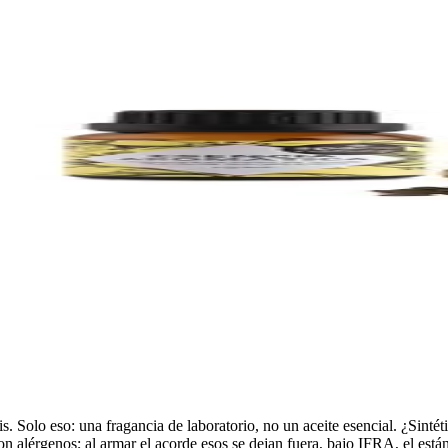
s. Solo eso: una fragancia de laboratorio, no un aceite esencial. ¿Sinté
 alérgenos; al armar el acorde esos se dejan fuera, bajo IFRA, el est