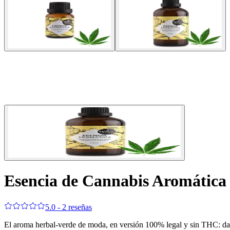
Esencia de Cannabis Aromática
5.0 - 2 reseñas
El aroma herbal-verde de moda, en versión 100% legal y sin THC: dale