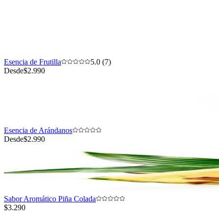
Esencia de Frutilla
5.0 (7)
Desde
$2.990
Esencia de Arándanos
Desde
$2.990
Sabor Aromático Piña Colada
$3.290