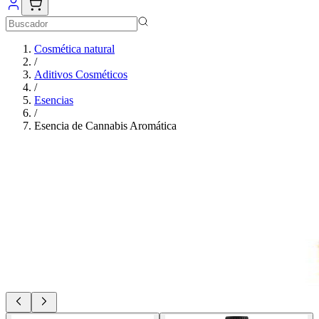
Cosmética natural
/
Aditivos Cosméticos
/
Esencias
/
Esencia de Cannabis Aromática