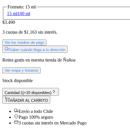
Formato
:
15 ml
15 ml
100 ml
$3.490
3
cuotas de
$1.163
sin interés.
Ver los medios de pago
Saber cuándo llega a tu dirección
Retira gratis
en nuestra tienda de
Ñuñoa
Ver mapa y horarios
Stock disponible
Cantidad:
1
(
+10 disponibles
)
AÑADIR AL CARRITO
Envío a todo Chile
Pago 100% seguro
3 cuotas sin interés en Mercado Pago