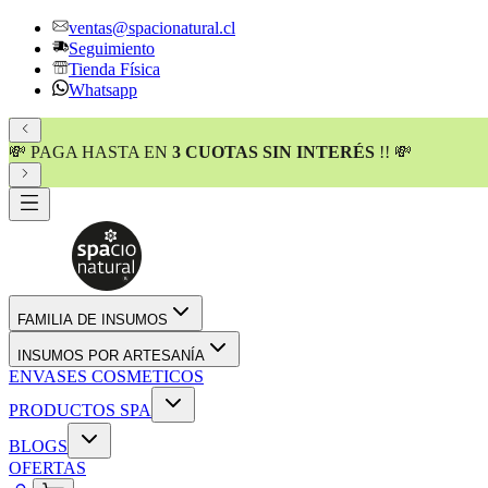
ventas@spacionatural.cl
Seguimiento
Tienda Física
Whatsapp
💸 PAGA HASTA EN
3 CUOTAS SIN INTERÉS
!! 💸
FAMILIA DE INSUMOS
INSUMOS POR ARTESANÍA
ENVASES COSMETICOS
PRODUCTOS SPA
BLOGS
OFERTAS