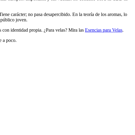
Tiene carácter; no pasa desapercibido. En la teoría de los aromas, lo
 público joven.
 con identidad propia. ¿Para velas? Mira las
Esencias para Velas
.
e a poco.