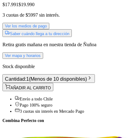
$17.991
$19.990
3
cuotas de
$5997
sin interés.
Ver los medios de pago
Saber cuándo llega a tu dirección
Retira gratis
mañana
en nuestra tienda de
Ñuñoa
Ver mapa y horarios
Stock disponible
Cantidad:
1
(
Menos de 10 disponibles
)
AÑADIR AL CARRITO
Envío a todo Chile
Pago 100% seguro
3 cuotas sin interés en Mercado Pago
Combina Perfecto con