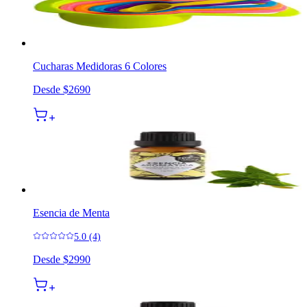
Cucharas Medidoras 6 Colores
Desde
$2690
Esencia de Menta
5.0 (4)
Desde
$2990