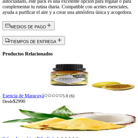
autocuidado, este pack es una excelente opción para regalar o para
complementar tu rutina diaria. Compatible con aceites esenciales,
ayuda a purificar el aire y a crear una atmósfera única y acogedora.
MEDIOS DE PAGO
TIEMPOS DE ENTREGA
Productos Relacionados
Esencia de Maracuyá
5.0 (6)
$2990
Desde