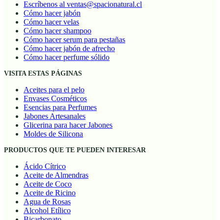
Escríbenos al ventas@spacionatural.cl
Cómo hacer jabón
Cómo hacer velas
Cómo hacer shampoo
Cómo hacer serum para pestañas
Cómo hacer jabón de afrecho
Cómo hacer perfume sólido
VISITA ESTAS PÁGINAS
Aceites para el pelo
Envases Cosméticos
Esencias para Perfumes
Jabones Artesanales
Glicerina para hacer Jabones
Moldes de Silicona
PRODUCTOS QUE TE PUEDEN INTERESAR
Ácido Cítrico
Aceite de Almendras
Aceite de Coco
Aceite de Ricino
Agua de Rosas
Alcohol Etílico
Bicarbonato