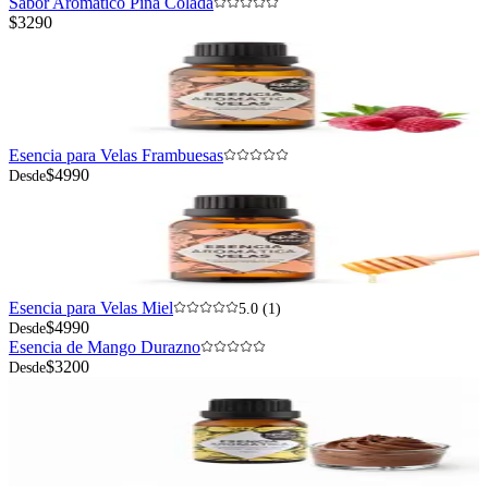
Sabor Aromático Piña Colada
$3290
Esencia para Velas Frambuesas
$4990
Desde
Esencia para Velas Miel
5.0 (1)
$4990
Desde
Esencia de Mango Durazno
$3200
Desde