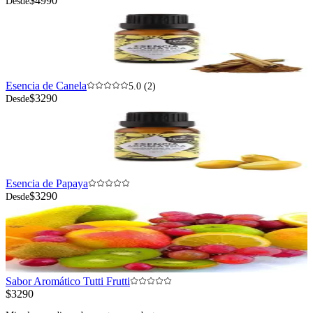
$4990
Desde
Esencia de Canela
5.0 (2)
$3290
Desde
Esencia de Papaya
$3290
Desde
Sabor Aromático Tutti Frutti
$3290