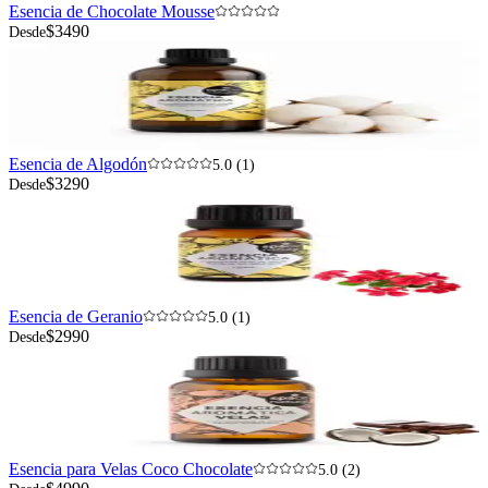
Esencia de Chocolate Mousse
$3490
Desde
Esencia de Algodón
5.0 (1)
$3290
Desde
Esencia de Geranio
5.0 (1)
$2990
Desde
Esencia para Velas Coco Chocolate
5.0 (2)