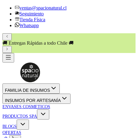
ventas@spacionatural.cl
Seguimiento
Tienda Física
Whatsapp
🚚 Entregas Rápidas a todo Chile 🚚
FAMILIA DE INSUMOS
INSUMOS POR ARTESANÍA
ENVASES COSMETICOS
PRODUCTOS SPA
BLOGS
OFERTAS