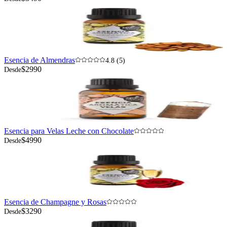
Esencia de Almendras
4.8 (5)
$2990
Desde
Esencia para Velas Leche con Chocolate
$4990
Desde
Esencia de Champagne y Rosas
$3290
Desde