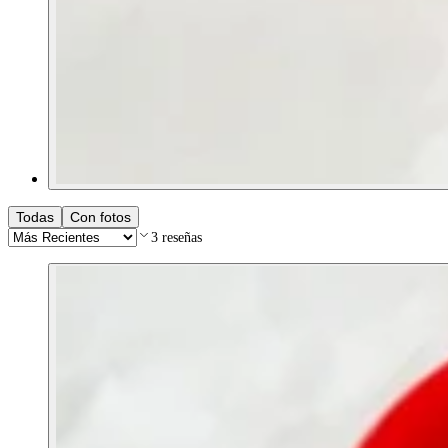
Todas
Con fotos
3
reseñas