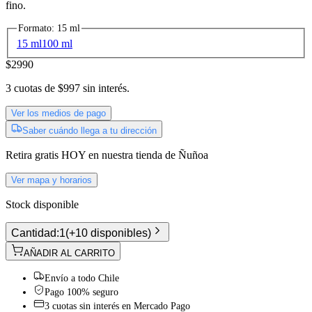
fino.
Formato
:
15 ml
15 ml
100 ml
$2990
3
cuotas de
$997
sin interés.
Ver los medios de pago
Saber cuándo llega a tu dirección
Retira gratis
HOY
en nuestra tienda de
Ñuñoa
Ver mapa y horarios
Stock disponible
Cantidad:
1
(
+10 disponibles
)
AÑADIR AL CARRITO
Envío a todo Chile
Pago 100% seguro
3 cuotas sin interés en Mercado Pago