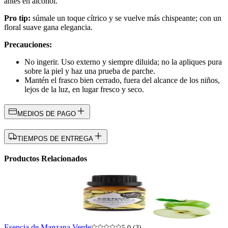
antes en alcohol.
Pro tip:
súmale un toque cítrico y se vuelve más chispeante; con un
floral suave gana elegancia.
Precauciones:
No ingerir. Uso externo y siempre diluida; no la apliques pura
sobre la piel y haz una prueba de parche.
Mantén el frasco bien cerrado, fuera del alcance de los niños,
lejos de la luz, en lugar fresco y seco.
MEDIOS DE PAGO
TIEMPOS DE ENTREGA
Productos Relacionados
Esencia de Manzana Verde
5.0 (3)