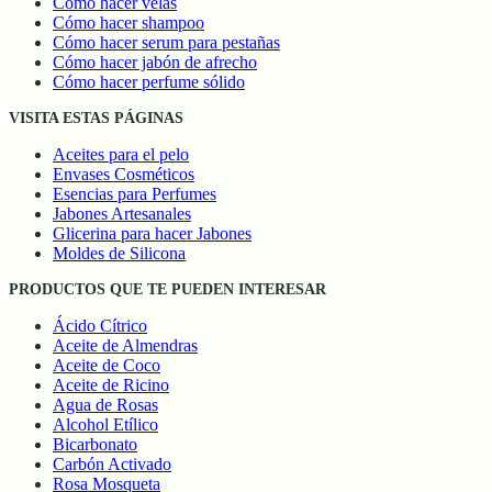
Cómo hacer velas
Cómo hacer shampoo
Cómo hacer serum para pestañas
Cómo hacer jabón de afrecho
Cómo hacer perfume sólido
VISITA ESTAS PÁGINAS
Aceites para el pelo
Envases Cosméticos
Esencias para Perfumes
Jabones Artesanales
Glicerina para hacer Jabones
Moldes de Silicona
PRODUCTOS QUE TE PUEDEN INTERESAR
Ácido Cítrico
Aceite de Almendras
Aceite de Coco
Aceite de Ricino
Agua de Rosas
Alcohol Etílico
Bicarbonato
Carbón Activado
Rosa Mosqueta