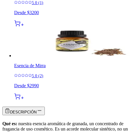
5.0 (1)
Desde
$3200
Esencia de Mirra
5.0 (2)
Desde
$2990
DESCRIPCIÓN
Qué es:
nuestra esencia aromática de granada, un concentrado de
fragancia de uso cosmético. Es un acorde molecular sintético, no un