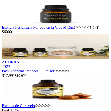
Esencia Perfumería Forjado en la Ciudad 15ml
5.0 (1)
$6000
AHORRA
-
10
%
Pack Esencias Renacer + Difusor
$17.991
$19.990
Esencia de Caramelo
$3490
Desde