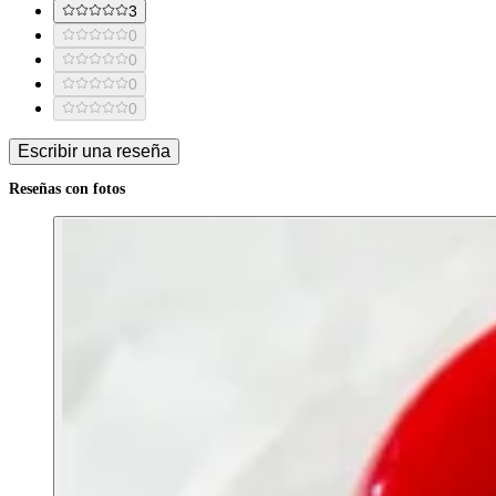
3
0
0
0
0
Escribir una reseña
Reseñas con fotos