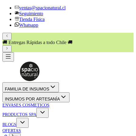
ventas@spacionatural.cl
Seguimiento
Tienda Física
Whatsapp
🚚 Entregas Rápidas a todo Chile 🚚
FAMILIA DE INSUMOS
INSUMOS POR ARTESANÍA
ENVASES COSMETICOS
PRODUCTOS SPA
BLOGS
OFERTAS