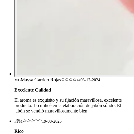
Maysa Garrido Rojas
MG
06-12-2024
Excelente Calidad
El aroma es exquisito y su fijación maravillosa, excelente
producto. Lo utilicé en la elaboración de jabón sólido. El
jabón se vendió maravillosamente bien
Pia
P
19-08-2025
Rico