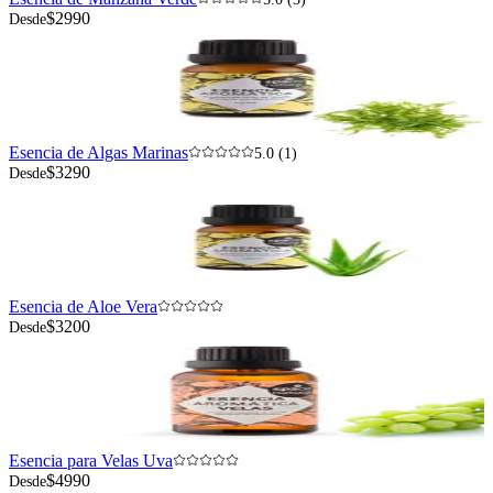
$2990
Desde
Esencia de Algas Marinas
5.0 (1)
$3290
Desde
Esencia de Aloe Vera
$3200
Desde
Esencia para Velas Uva
$4990
Desde