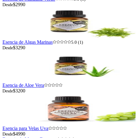
$2990
Desde
Esencia de Algas Marinas
5.0 (1)
$3290
Desde
Esencia de Aloe Vera
$3200
Desde
Esencia para Velas Uva
$4990
Desde