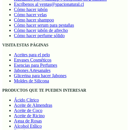
Escríbenos al ventas@spacionatural.cl
Cómo hacer jabón
Cómo hacer velas
Cómo hacer shampoo
Cómo hacer serum para pestañas
Cómo hacer jabón de afrecho
Cómo hacer perfume sólido
VISITA ESTAS PÁGINAS
Aceites para el pelo
Envases Cosméticos
Esencias para Perfumes
Jabones Artesanales
Glicerina para hacer Jabones
Moldes de Silicona
PRODUCTOS QUE TE PUEDEN INTERESAR
Ácido Cítrico
Aceite de Almendras
Aceite de Coco
Aceite de Ricino
Agua de Rosas
Alcohol Etílico