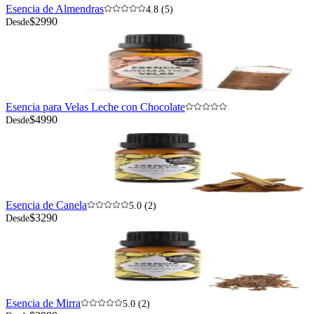
Esencia de Almendras
4.8 (5)
$2990
Desde
Esencia para Velas Leche con Chocolate
$4990
Desde
Esencia de Canela
5.0 (2)
$3290
Desde
Esencia de Mirra
5.0 (2)