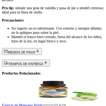
Pro tip:
súmale una gota de vainilla y pasa de pie a strudel cremoso;
ideal para tu línea de otoño.
Precauciones:
No ingerir; no es saborizante. Uso externo y siempre diluida;
no la apliques pura sobre la piel.
Mantén el frasco bien cerrado, fuera del alcance de los niños,
lejos de la luz, en lugar fresco y seco.
MEDIOS DE PAGO
TIEMPOS DE ENTREGA
Productos Relacionados
Esencia de Manzana Verde
5.0 (3)