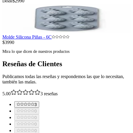
$2990
Desde
Molde Silicona Piñas - 6C
$3990
Mira lo que dicen de nuestros productos
Reseñas de Clientes
Publicamos todas las reseñas y respondemos las que lo necesitan,
también las malas.
5.00
3
reseñas
3
0
0
0
0