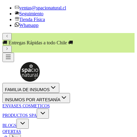
ventas@spacionatural.cl
Seguimiento
Tienda Física
Whatsapp
🚚 Entregas Rápidas a todo Chile 🚚
FAMILIA DE INSUMOS
INSUMOS POR ARTESANÍA
ENVASES COSMETICOS
PRODUCTOS SPA
BLOGS
OFERTAS