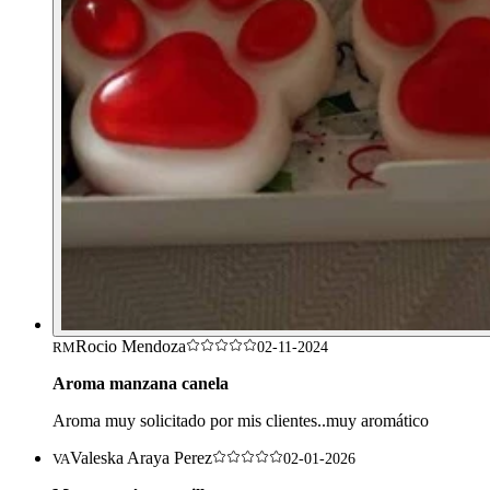
Rocio Mendoza
RM
02-11-2024
Aroma manzana canela
Aroma muy solicitado por mis clientes..muy aromático
Valeska Araya Perez
VA
02-01-2026