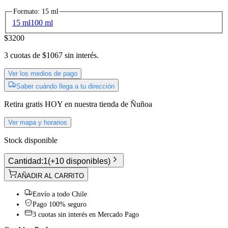
Formato
:
15 ml
15 ml
100 ml
$3200
3
cuotas de
$1067
sin interés.
Ver los medios de pago
Saber cuándo llega a tu dirección
Retira gratis
HOY
en nuestra tienda de
Ñuñoa
Ver mapa y horarios
Stock disponible
Cantidad:
1
(
+10 disponibles
)
AÑADIR AL CARRITO
Envío a todo Chile
Pago 100% seguro
3 cuotas sin interés en Mercado Pago