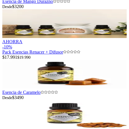
Esencia de Mango Durazno
$3200
Desde
AHORRA
-
10
%
Pack Esencias Renacer + Difusor
$17.991
$19.990
Esencia de Caramelo
$3490
Desde