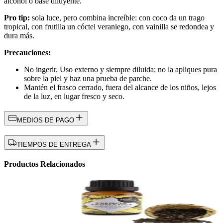
alcohol o base diluyente.
Pro tip:
sola luce, pero combina increíble: con coco da un trago
tropical, con frutilla un cóctel veraniego, con vainilla se redondea y
dura más.
Precauciones:
No ingerir. Uso externo y siempre diluida; no la apliques pura
sobre la piel y haz una prueba de parche.
Mantén el frasco cerrado, fuera del alcance de los niños, lejos
de la luz, en lugar fresco y seco.
MEDIOS DE PAGO
TIEMPOS DE ENTREGA
Productos Relacionados