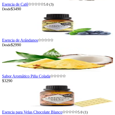
Esencia de Café
5.0 (3)
$3490
Desde
Esencia de Arándanos
$2990
Desde
Sabor Aromático Piña Colada
$3290
Esencia para Velas Chocolate Blanco
5.0 (1)