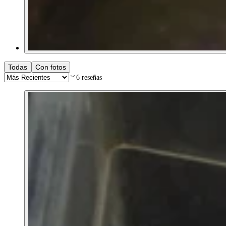
Todas
Con fotos
6
reseñas