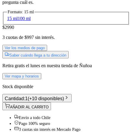
pregunta cuál es.
Formato
:
15 ml
15 ml
100 ml
$2990
3
cuotas de
$997
sin interés.
Ver los medios de pago
Saber cuándo llega a tu dirección
Retira gratis
el lunes
en nuestra tienda de
Ñuñoa
Ver mapa y horarios
Stock disponible
Cantidad:
1
(
+10 disponibles
)
AÑADIR AL CARRITO
Envío a todo Chile
Pago 100% seguro
3 cuotas sin interés en Mercado Pago