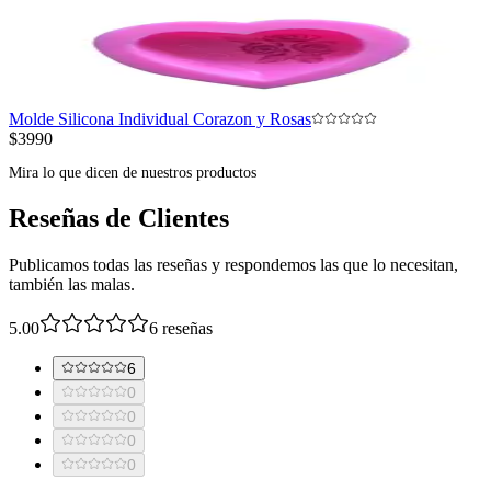
Molde Silicona Individual Corazon y Rosas
$3990
Mira lo que dicen de nuestros productos
Reseñas de Clientes
Publicamos todas las reseñas y respondemos las que lo necesitan,
también las malas.
5.00
6
reseñas
6
0
0
0
0