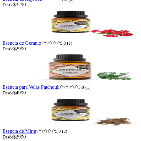
$3290
Desde
Esencia de Geranio
5.0 (1)
$2990
Desde
Esencia para Velas Patchouli
5.0 (1)
$4990
Desde
Esencia de Mirra
5.0 (2)
$2990
Desde