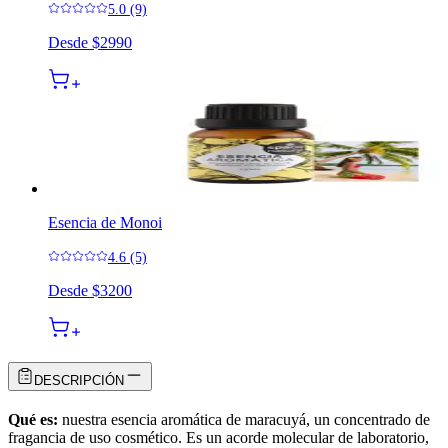
5.0 (9)
Desde
$2990
Esencia de Monoi
4.6 (5)
Desde
$3200
DESCRIPCIÓN
Qué es:
nuestra esencia aromática de maracuyá, un concentrado de
fragancia de uso cosmético. Es un acorde molecular de laboratorio,