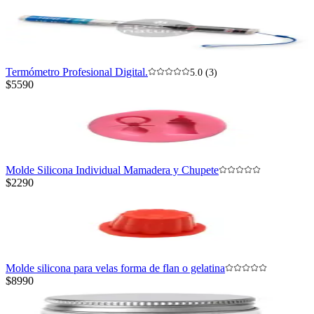
Termómetro Profesional Digital.
5.0 (3)
$5590
Molde Silicona Individual Mamadera y Chupete
$2290
Molde silicona para velas forma de flan o gelatina
$8990