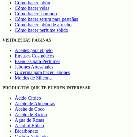
Cómo hacer jabón
Cómo hacer velas
Cómo hacer shampoo
Cómo hacer serum para pestañas
Cómo hacer jabón de afrecho
Cómo hacer perfume sólido
VISITA ESTAS PÁGINAS
Aceites para el pelo
Envases Cosméticos
Esencias para Perfumes
Jabones Artesanales
Glicerina para hacer Jabones
Moldes de Silicona
PRODUCTOS QUE TE PUEDEN INTERESAR
Ácido Cítrico
Aceite de Almendras
Aceite de Coco
Aceite de Ricino
Agua de Rosas
Alcohol Etílico
Bicarbonato
Carbón Activado