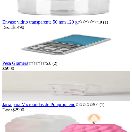
Envase vidrio transparente 50 mm 120 gr
4.0 (1)
$1490
Desde
Pesa Gramera
5.0 (2)
$6990
Jarra para Microondas de Polipropileno
5.0 (1)
$2990
Desde