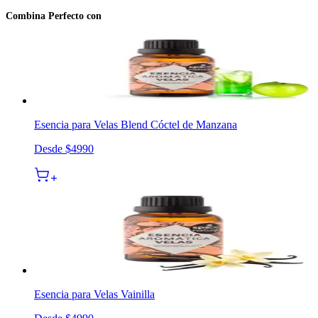
Combina Perfecto con
Esencia para Velas Blend Cóctel de Manzana
Desde
$4990
Esencia para Velas Vainilla