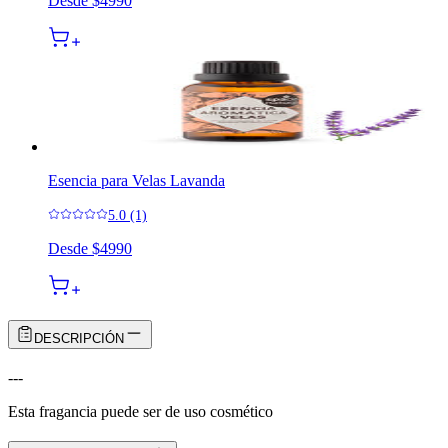
Desde
$4990
Esencia para Velas Lavanda
5.0 (1)
Desde
$4990
DESCRIPCIÓN
---
Esta fragancia puede ser de uso cosmético