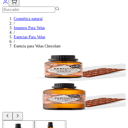
Cosmética natural
/
Insumos Para Velas
/
Esencias Para Velas
/
Esencia para Velas Chocolate