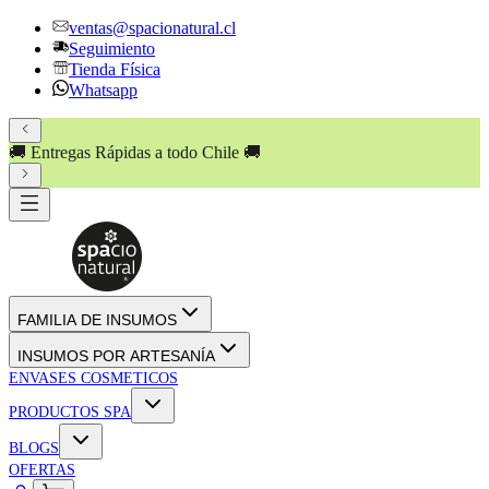
ventas@spacionatural.cl
Seguimiento
Tienda Física
Whatsapp
🚚 Entregas Rápidas a todo Chile 🚚
FAMILIA DE INSUMOS
INSUMOS POR ARTESANÍA
ENVASES COSMETICOS
PRODUCTOS SPA
BLOGS
OFERTAS