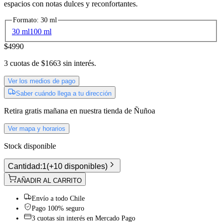
espacios con notas dulces y reconfortantes.
Formato
:
30 ml
30 ml
100 ml
$4990
3
cuotas de
$1663
sin interés.
Ver los medios de pago
Saber cuándo llega a tu dirección
Retira gratis
mañana
en nuestra tienda de
Ñuñoa
Ver mapa y horarios
Stock disponible
Cantidad:
1
(
+10 disponibles
)
AÑADIR AL CARRITO
Envío a todo Chile
Pago 100% seguro
3 cuotas sin interés en Mercado Pago