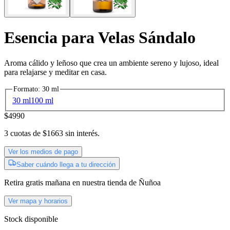
Esencia para Velas Sándalo
Aroma cálido y leñoso que crea un ambiente sereno y lujoso, ideal
para relajarse y meditar en casa.
Formato
:
30 ml
30 ml
100 ml
$4990
3
cuotas de
$1663
sin interés.
Ver los medios de pago
Saber cuándo llega a tu dirección
Retira gratis
mañana
en nuestra tienda de
Ñuñoa
Ver mapa y horarios
Stock disponible