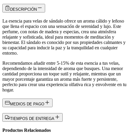
DESCRIPCIÓN
La esencia para velas de sándalo ofrece un aroma cálido y leñoso
que llena el espacio con una sensación de serenidad y lujo. Este
perfume, con notas de madera y especias, crea una atmósfera
relajante y sofisticada, ideal para momentos de meditación y
bienestar. El sándalo es conocido por sus propiedades calmantes y
su capacidad para inducir la paz y la tranquilidad en cualquier
entorno.
Recomendamos añadir entre 5-15% de esta esencia a tus velas,
dependiendo de la intensidad de aroma que busques. Una menor
cantidad proporciona un toque sutil y relajante, mientras que un
mayor porcentaje garantiza un aroma más fuerte y persistente,
perfecto para crear una experiencia olfativa rica y envolvente en tu
hogar.
MEDIOS DE PAGO
TIEMPOS DE ENTREGA
Productos Relacionados