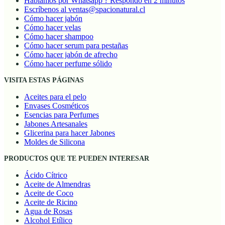
Hablamos por Whatsapp ? Respondo en 2 minutos
Escríbenos al ventas@spacionatural.cl
Cómo hacer jabón
Cómo hacer velas
Cómo hacer shampoo
Cómo hacer serum para pestañas
Cómo hacer jabón de afrecho
Cómo hacer perfume sólido
VISITA ESTAS PÁGINAS
Aceites para el pelo
Envases Cosméticos
Esencias para Perfumes
Jabones Artesanales
Glicerina para hacer Jabones
Moldes de Silicona
PRODUCTOS QUE TE PUEDEN INTERESAR
Ácido Cítrico
Aceite de Almendras
Aceite de Coco
Aceite de Ricino
Agua de Rosas
Alcohol Etílico